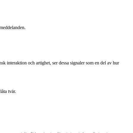
a meddelanden.
nsk interaktion och artighet, ser dessa signaler som en del av hur
åta tvär.