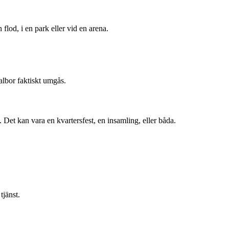
 flod, i en park eller vid en arena.
albor faktiskt umgås.
et kan vara en kvartersfest, en insamling, eller båda.
tjänst.