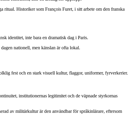
ritual. Historiker som François Furet, i sitt arbete om den franska
 identitet, inte bara en dramatisk dag i Paris.
r dagen nationell, men känslan är ofta lokal.
lig fest och en stark visuell kultur, flaggor, uniformer, fyrverkerier.
inuitet, institutionernas legitimitet och de väpnade styrkornas
serad av militärkultur är den användbar för språkinlärare, eftersom