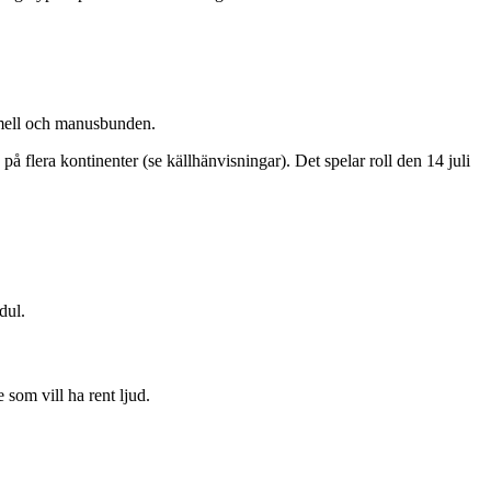
rmell och manusbunden.
å flera kontinenter (se källhänvisningar). Det spelar roll den 14 juli
dul.
som vill ha rent ljud.