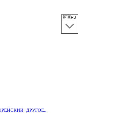
🇷🇺
RU
ОРЕЙСКИЙ
+
ДРУГОЕ...