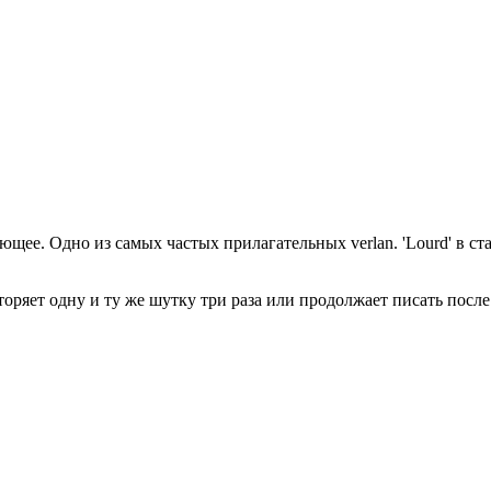
ющее. Одно из самых частых прилагательных verlan. 'Lourd' в ст
торяет одну и ту же шутку три раза или продолжает писать посл