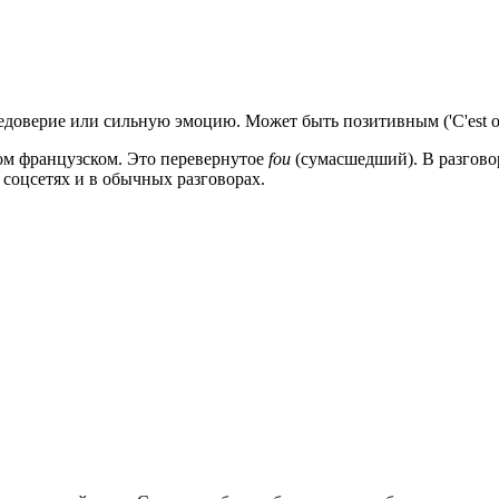
оверие или сильную эмоцию. Может быть позитивным ('C'est ouf
ном французском. Это перевернутое
fou
(сумасшедший). В разгово
 соцсетях и в обычных разговорах.