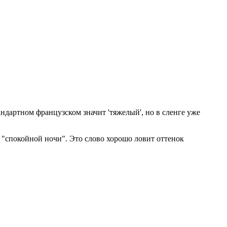
андартном французском значит 'тяжелый', но в сленге уже
е "спокойной ночи". Это слово хорошо ловит оттенок