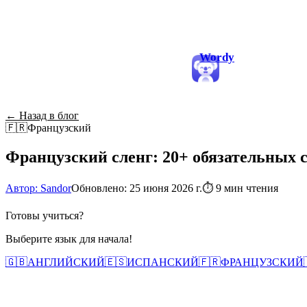
Wordy
← Назад в блог
🇫🇷
Французский
Французский сленг: 20+ обязательных с
Автор: Sandor
Обновлено: 25 июня 2026 г.
⏱
9 мин чтения
Готовы учиться?
Выберите язык для начала!
🇬🇧
АНГЛИЙСКИЙ
🇪🇸
ИСПАНСКИЙ
🇫🇷
ФРАНЦУЗСКИЙ