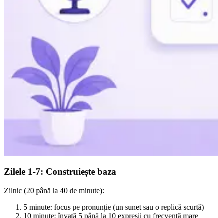
Zilele 1-7: Construiește baza
Zilnic (20 până la 40 de minute):
5 minute: focus pe pronunție (un sunet sau o replică scurtă)
10 minute: învață 5 până la 10 expresii cu frecvență mare