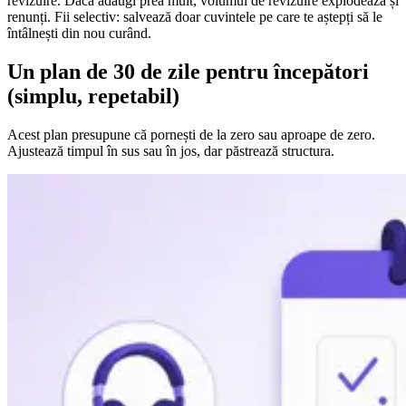
revizuire. Dacă adaugi prea mult, volumul de revizuire explodează și
renunți. Fii selectiv: salvează doar cuvintele pe care te aștepți să le
întâlnești din nou curând.
Un plan de 30 de zile pentru începători
(simplu, repetabil)
Acest plan presupune că pornești de la zero sau aproape de zero.
Ajustează timpul în sus sau în jos, dar păstrează structura.