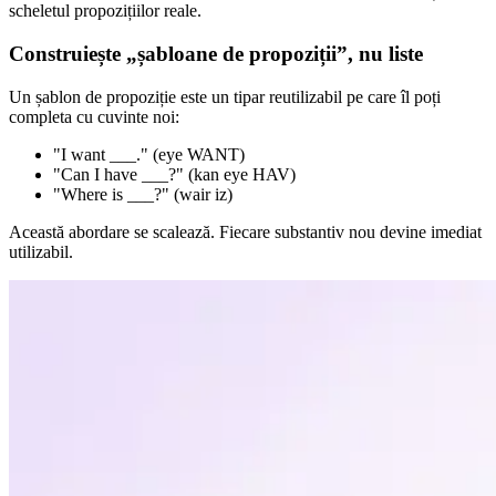
scheletul propozițiilor reale.
Construiește „șabloane de propoziții”, nu liste
Un șablon de propoziție este un tipar reutilizabil pe care îl poți
completa cu cuvinte noi:
"I want ___." (eye WANT)
"Can I have ___?" (kan eye HAV)
"Where is ___?" (wair iz)
Această abordare se scalează. Fiecare substantiv nou devine imediat
utilizabil.