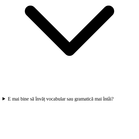
E mai bine să învăț vocabular sau gramatică mai întâi?