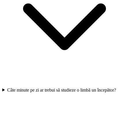
Câte minute pe zi ar trebui să studieze o limbă un începător?