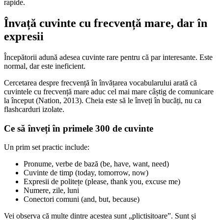
rapide.
Învață cuvinte cu frecvență mare, dar în
expresii
Începătorii adună adesea cuvinte rare pentru că par interesante. Este
normal, dar este ineficient.
Cercetarea despre frecvență în învățarea vocabularului arată că
cuvintele cu frecvență mare aduc cel mai mare câștig de comunicare
la început (Nation, 2013). Cheia este să le înveți în bucăți, nu ca
flashcarduri izolate.
Ce să înveți în primele 300 de cuvinte
Un prim set practic include:
Pronume, verbe de bază (be, have, want, need)
Cuvinte de timp (today, tomorrow, now)
Expresii de politețe (please, thank you, excuse me)
Numere, zile, luni
Conectori comuni (and, but, because)
Vei observa că multe dintre acestea sunt „plictisitoare”. Sunt și