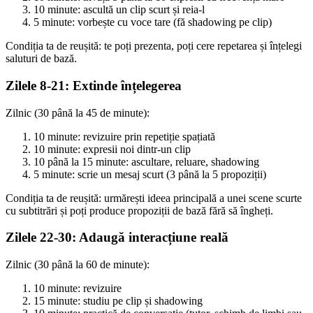
10 minute: ascultă un clip scurt și reia-l
5 minute: vorbește cu voce tare (fă shadowing pe clip)
Condiția ta de reușită: te poți prezenta, poți cere repetarea și înțelegi
saluturi de bază.
Zilele 8-21: Extinde înțelegerea
Zilnic (30 până la 45 de minute):
10 minute: revizuire prin repetiție spațiată
10 minute: expresii noi dintr-un clip
10 până la 15 minute: ascultare, reluare, shadowing
5 minute: scrie un mesaj scurt (3 până la 5 propoziții)
Condiția ta de reușită: urmărești ideea principală a unei scene scurte
cu subtitrări și poți produce propoziții de bază fără să îngheți.
Zilele 22-30: Adaugă interacțiune reală
Zilnic (30 până la 60 de minute):
10 minute: revizuire
15 minute: studiu pe clip și shadowing