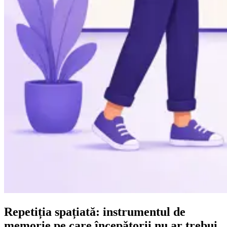
Repetiția spațiată: instrumentul de
memorie pe care începătorii nu ar trebui