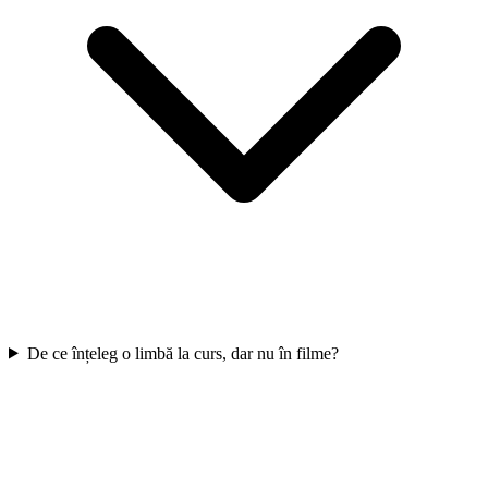
De ce înțeleg o limbă la curs, dar nu în filme?