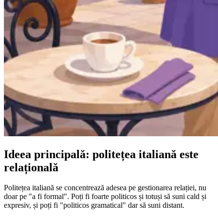
Ideea principală: politețea italiană este
relațională
Politețea italiană se concentrează adesea pe gestionarea relației, nu
doar pe "a fi formal". Poți fi foarte politicos și totuși să suni cald și
expresiv, și poți fi "politicos gramatical" dar să suni distant.