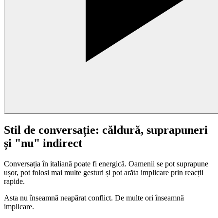
Stil de conversație: căldură, suprapuneri
și "nu" indirect
Conversația în italiană poate fi energică. Oamenii se pot suprapune
ușor, pot folosi mai multe gesturi și pot arăta implicare prin reacții
rapide.
Asta nu înseamnă neapărat conflict. De multe ori înseamnă
implicare.