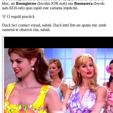
bloc, un
Buongiorno
(bwohn-JOR-noh) sau
Buonasera
(bwoh-
nah-SEH-rah) spus rapid este varianta implicită.
💡
O regulă practică
Dacă faci contact vizual, salută. Dacă intri într-un spațiu mic unde
oamenii te observă clar, salută.