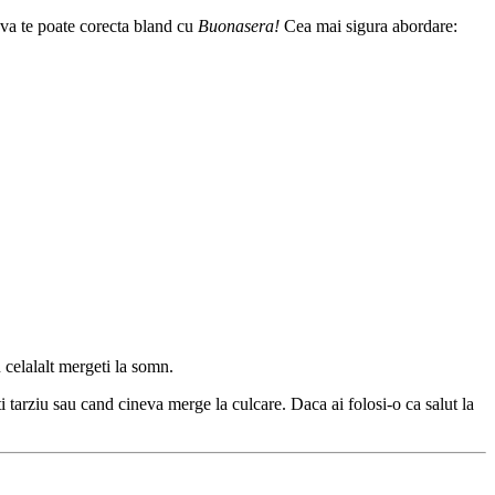
va te poate corecta bland cu
Buonasera!
Cea mai sigura abordare:
 celalalt mergeti la somn.
tarziu sau cand cineva merge la culcare. Daca ai folosi-o ca salut la