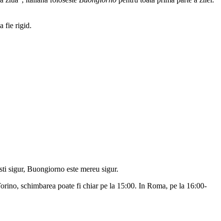
 fie rigid.
sti sigur, Buongiorno este mereu sigur.
 Torino, schimbarea poate fi chiar pe la 15:00. In Roma, pe la 16:00-