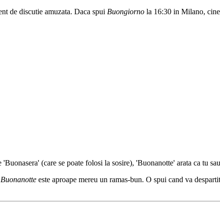
cvent de discutie amuzata. Daca spui
Buongiorno
la 16:30 in Milano, cine
Buonasera' (care se poate folosi la sosire), 'Buonanotte' arata ca tu sau
,
Buonanotte
este aproape mereu un ramas-bun. O spui cand va despartiti 