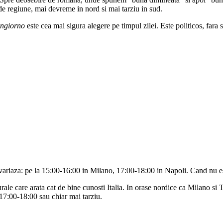
de regiune, mai devreme in nord si mai tarziu in sud.
ngiorno
este cea mai sigura alegere pe timpul zilei. Este politicos, fara sa
 variaza: pe la 15:00-16:00 in Milano, 17:00-18:00 in Napoli. Cand nu e
rale care arata cat de bine cunosti Italia. In orase nordice ca Milano si
17:00-18:00 sau chiar mai tarziu.