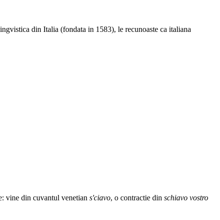
ingvistica din Italia (fondata in 1583), le recunoaste ca italiana
de: vine din cuvantul venetian
s'ciavo
, o contractie din
schiavo vostro