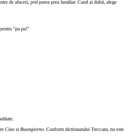
nire de afaceri, poti parea prea familiar. Cand ai dubii, alege
 pentru "pa pa!"
alitate.
tre
Ciao
si
Buongiorno
. Conform dictionarului Treccani, nu este