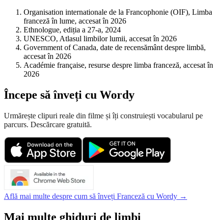
Organisation internationale de la Francophonie (OIF), Limba
franceză în lume, accesat în 2026
Ethnologue, ediția a 27-a, 2024
UNESCO, Atlasul limbilor lumii, accesat în 2026
Government of Canada, date de recensământ despre limbă,
accesat în 2026
Académie française, resurse despre limba franceză, accesat în
2026
Începe să înveți cu Wordy
Urmărește clipuri reale din filme și îți construiești vocabularul pe
parcurs. Descărcare gratuită.
Află mai multe despre cum să înveți Franceză cu Wordy →
Mai multe ghiduri de limbi