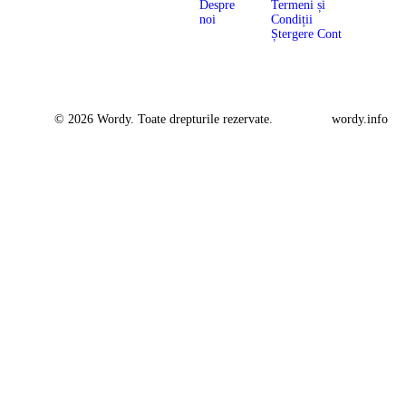
Despre
Termeni și
noi
Condiții
Ștergere Cont
© 2026 Wordy. Toate drepturile rezervate.
wordy.info