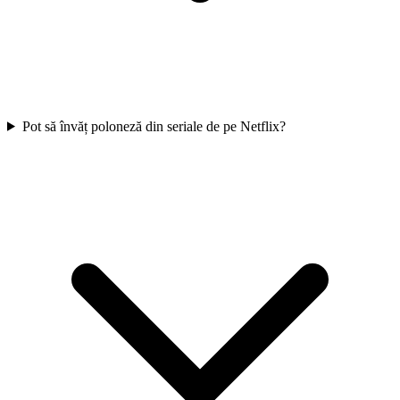
Pot să învăț poloneză din seriale de pe Netflix?