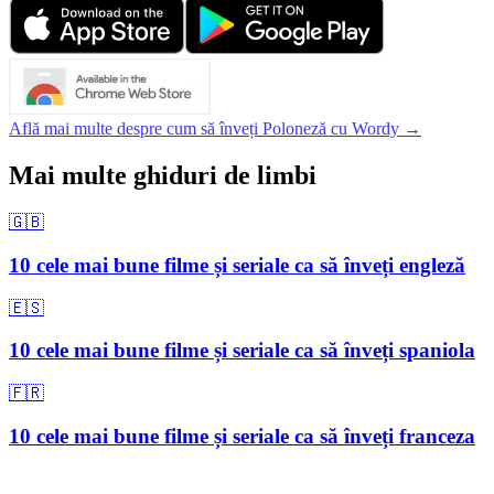
Află mai multe despre cum să înveți Poloneză cu Wordy →
Mai multe ghiduri de limbi
🇬🇧
10 cele mai bune filme și seriale ca să înveți engleză
🇪🇸
10 cele mai bune filme și seriale ca să înveți spaniola
🇫🇷
10 cele mai bune filme și seriale ca să înveți franceza