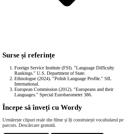
Surse și referințe
Foreign Service Institute (FSI). "Language Difficulty
Rankings." U.S. Department of State.
Ethnologue (2024). "Polish Language Profile." SIL
International.
European Commission (2012). "Europeans and their
Languages." Special Eurobarometer 386.
Începe să înveți cu Wordy
Urmărește clipuri reale din filme și îți construiești vocabularul pe
parcurs. Descărcare gratuită.