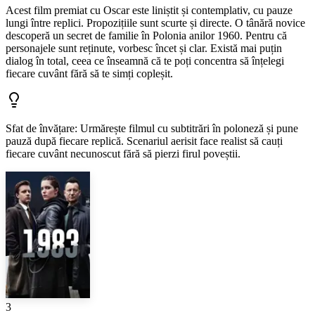
Acest film premiat cu Oscar este liniștit și contemplativ, cu pauze
lungi între replici. Propozițiile sunt scurte și directe. O tânără novice
descoperă un secret de familie în Polonia anilor 1960. Pentru că
personajele sunt reținute, vorbesc încet și clar. Există mai puțin
dialog în total, ceea ce înseamnă că te poți concentra să înțelegi
fiecare cuvânt fără să te simți copleșit.
Sfat de învățare
:
Urmărește filmul cu subtitrări în poloneză și pune
pauză după fiecare replică. Scenariul aerisit face realist să cauți
fiecare cuvânt necunoscut fără să pierzi firul poveștii.
3