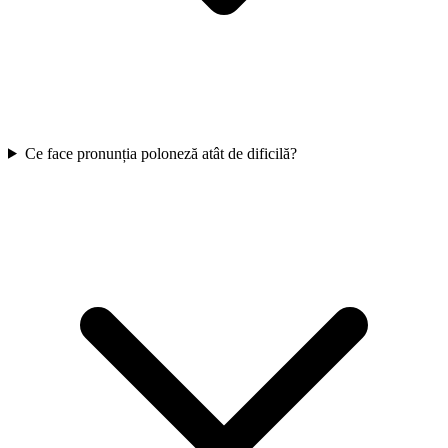
Ce face pronunția poloneză atât de dificilă?