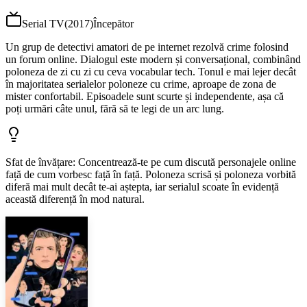
Serial TV
(
2017
)
Începător
Un grup de detectivi amatori de pe internet rezolvă crime folosind
un forum online. Dialogul este modern și conversațional, combinând
poloneza de zi cu zi cu ceva vocabular tech. Tonul e mai lejer decât
în majoritatea serialelor poloneze cu crime, aproape de zona de
mister confortabil. Episoadele sunt scurte și independente, așa că
poți urmări câte unul, fără să te legi de un arc lung.
Sfat de învățare
:
Concentrează-te pe cum discută personajele online
față de cum vorbesc față în față. Poloneza scrisă și poloneza vorbită
diferă mai mult decât te-ai aștepta, iar serialul scoate în evidență
această diferență în mod natural.