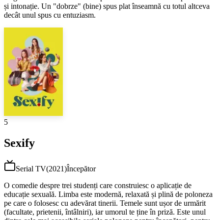
și intonație. Un "dobrze" (bine) spus plat înseamnă cu totul altceva
decât unul spus cu entuziasm.
5
Sexify
Serial TV
(
2021
)
Începător
O comedie despre trei studenți care construiesc o aplicație de
educație sexuală. Limba este modernă, relaxată și plină de poloneza
pe care o folosesc cu adevărat tinerii. Temele sunt ușor de urmărit
(facultate, prietenii, întâlniri), iar umorul te ține în priză. Este unul