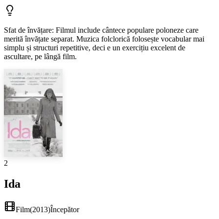
Sfat de învățare
:
Filmul include cântece populare poloneze care
merită învățate separat. Muzica folclorică folosește vocabular mai
simplu și structuri repetitive, deci e un exercițiu excelent de
ascultare, pe lângă film.
2
Ida
Film
(
2013
)
Începător