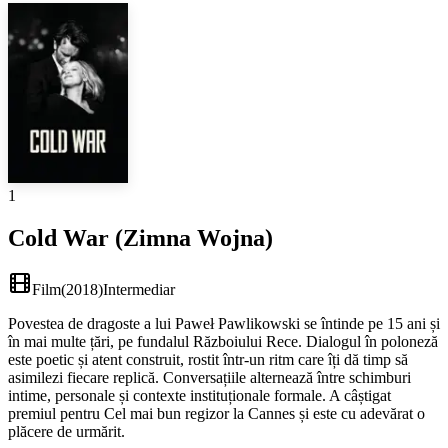
1
Cold War (Zimna Wojna)
Film
(
2018
)
Intermediar
Povestea de dragoste a lui Paweł Pawlikowski se întinde pe 15 ani și
în mai multe țări, pe fundalul Războiului Rece. Dialogul în poloneză
este poetic și atent construit, rostit într-un ritm care îți dă timp să
asimilezi fiecare replică. Conversațiile alternează între schimburi
intime, personale și contexte instituționale formale. A câștigat
premiul pentru Cel mai bun regizor la Cannes și este cu adevărat o
plăcere de urmărit.