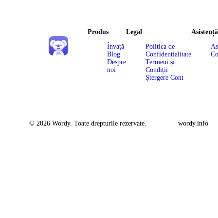
Produs
Legal
Asistență
Învață
Politica de
As
Blog
Confidențialitate
Co
Despre
Termeni și
noi
Condiții
Ștergere Cont
© 2026 Wordy. Toate drepturile rezervate.
wordy.info