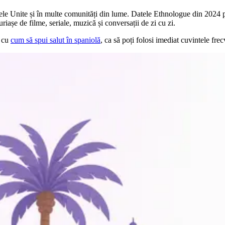
atele Unite și în multe comunități din lume. Datele Ethnologue din 2024 
uriașe de filme, seriale, muzică și conversații de zi cu zi.
ă cu
cum să spui salut în spaniolă
, ca să poți folosi imediat cuvintele frec