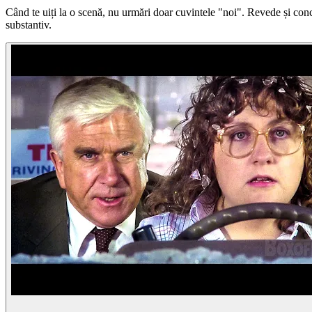
Când te uiți la o scenă, nu urmări doar cuvintele "noi". Revede și concen
substantiv.