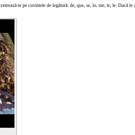
trează-te pe cuvintele de legătură: de, que, se, lo, me, te, le. Dacă le a