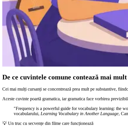
De ce cuvintele comune contează mai mult
Cei mai mulți cursanți se concentrează prea mult pe substantive, fiindcă
Aceste cuvinte poartă gramatica, iar gramatica face vorbirea previzibil
"Frequency is a powerful guide for vocabulary learning: the word
vocabularului,
Learning Vocabulary in Another Language
, Cam
💡
Un truc cu secvențe din filme care funcționează