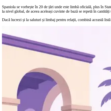
Spaniola se vorbește în 20 de țări unde este limbă oficială, plus în St
la nivel global, de aceea aceleași cuvinte de bază se repetă în cantități 
Dacă lucrezi și la saluturi și limbaj pentru relații, combină această list