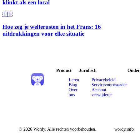
klinkt als een local
🇫🇷
Hoe zeg je welterusten in het Frans: 16
uitdrukkingen voor elke situatie
Product
Juridisch
Onder
Leren
Privacybeleid
Blog
Servicevoorwaarden
Over
Account
ons
verwijderen
© 2026 Wordy. Alle rechten voorbehouden.
wordy.info