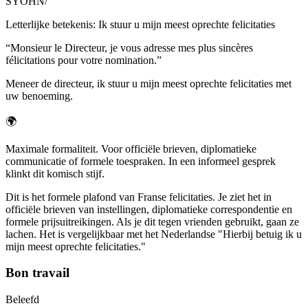
SYOHN
/
Letterlijke betekenis
:
Ik stuur u mijn meest oprechte felicitaties
“
Monsieur le Directeur, je vous adresse mes plus sincères
félicitations pour votre nomination.
”
Meneer de directeur, ik stuur u mijn meest oprechte felicitaties met
uw benoeming.
🌍
Maximale formaliteit. Voor officiële brieven, diplomatieke
communicatie of formele toespraken. In een informeel gesprek
klinkt dit komisch stijf.
Dit is het formele plafond van Franse felicitaties. Je ziet het in
officiële brieven van instellingen, diplomatieke correspondentie en
formele prijsuitreikingen. Als je dit tegen vrienden gebruikt, gaan ze
lachen. Het is vergelijkbaar met het Nederlandse "Hierbij betuig ik u
mijn meest oprechte felicitaties."
Bon travail
Beleefd