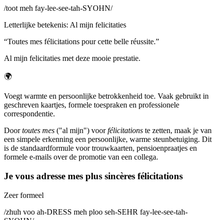
/
toot meh fay-lee-see-tah-SYOHN
/
Letterlijke betekenis
:
Al mijn felicitaties
“
Toutes mes félicitations pour cette belle réussite.
”
Al mijn felicitaties met deze mooie prestatie.
🌍
Voegt warmte en persoonlijke betrokkenheid toe. Vaak gebruikt in
geschreven kaartjes, formele toespraken en professionele
correspondentie.
Door
toutes mes
("al mijn") voor
félicitations
te zetten, maak je van
een simpele erkenning een persoonlijke, warme steunbetuiging. Dit
is de standaardformule voor trouwkaarten, pensioenpraatjes en
formele e-mails over de promotie van een collega.
Je vous adresse mes plus sincères félicitations
Zeer formeel
/
zhuh voo ah-DRESS meh ploo seh-SEHR fay-lee-see-tah-