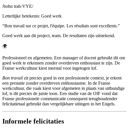
/
bohn trah-VYE
/
Letterlijke betekenis
:
Goed werk
“
Bon travail sur ce projet, l'équipe. Les résultats sont excellents.
”
Goed werk aan dit project, team. De resultaten zijn uitstekend.
🌍
Professioneel en afgemeten. Een manager of docent gebruikt dit om
goed werk te erkennen zonder overdreven enthousiast te zijn. De
Franse werkcultuur kiest meestal voor ingetogen lof.
Bon travail
zit precies goed in een professionele context, je erkent
een prestatie zonder overdreven enthousiasme. In de Franse
werkcultuur, die vaak kiest voor afgemeten in plaats van uitbundige
lof, is dit precies de juiste toon. Een studie van de OIF vond dat
Franse professionele communicatie consequent terughoudender
felicitatietaal gebruikt dan vergelijkbare uitingen in het Engels.
Informele felicitaties