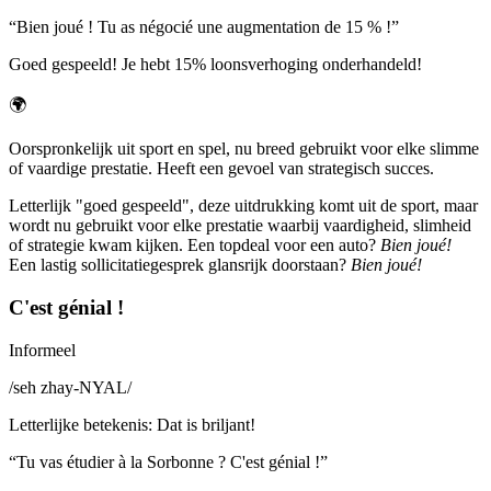
“
Bien joué ! Tu as négocié une augmentation de 15 % !
”
Goed gespeeld! Je hebt 15% loonsverhoging onderhandeld!
🌍
Oorspronkelijk uit sport en spel, nu breed gebruikt voor elke slimme
of vaardige prestatie. Heeft een gevoel van strategisch succes.
Letterlijk "goed gespeeld", deze uitdrukking komt uit de sport, maar
wordt nu gebruikt voor elke prestatie waarbij vaardigheid, slimheid
of strategie kwam kijken. Een topdeal voor een auto?
Bien joué!
Een lastig sollicitatiegesprek glansrijk doorstaan?
Bien joué!
C'est génial !
Informeel
/
seh zhay-NYAL
/
Letterlijke betekenis
:
Dat is briljant!
“
Tu vas étudier à la Sorbonne ? C'est génial !
”