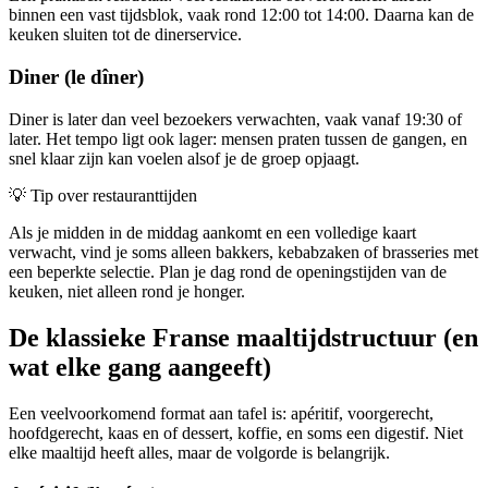
binnen een vast tijdsblok, vaak rond 12:00 tot 14:00. Daarna kan de
keuken sluiten tot de dinerservice.
Diner (le dîner)
Diner is later dan veel bezoekers verwachten, vaak vanaf 19:30 of
later. Het tempo ligt ook lager: mensen praten tussen de gangen, en
snel klaar zijn kan voelen alsof je de groep opjaagt.
💡
Tip over restauranttijden
Als je midden in de middag aankomt en een volledige kaart
verwacht, vind je soms alleen bakkers, kebabzaken of brasseries met
een beperkte selectie. Plan je dag rond de openingstijden van de
keuken, niet alleen rond je honger.
De klassieke Franse maaltijdstructuur (en
wat elke gang aangeeft)
Een veelvoorkomend format aan tafel is: apéritif, voorgerecht,
hoofdgerecht, kaas en of dessert, koffie, en soms een digestif. Niet
elke maaltijd heeft alles, maar de volgorde is belangrijk.