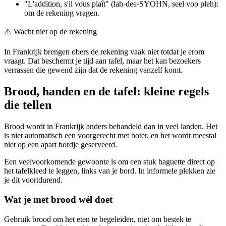
"L'addition, s'il vous plaît" (lah-dee-SYOHN, seel voo pleh):
om de rekening vragen.
⚠️
Wacht niet op de rekening
In Frankrijk brengen obers de rekening vaak niet totdat je erom
vraagt. Dat beschermt je tijd aan tafel, maar het kan bezoekers
verrassen die gewend zijn dat de rekening vanzelf komt.
Brood, handen en de tafel: kleine regels
die tellen
Brood wordt in Frankrijk anders behandeld dan in veel landen. Het
is niet automatisch een voorgerecht met boter, en het wordt meestal
niet op een apart bordje geserveerd.
Een veelvoorkomende gewoonte is om een stuk baguette direct op
het tafelkleed te leggen, links van je bord. In informele plekken zie
je dit voortdurend.
Wat je met brood wél doet
Gebruik brood om het eten te begeleiden, niet om bestek te