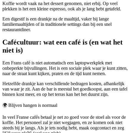
Koffie wordt vaak na het dessert genomen, niet erbij. Op veel
plekken is het een kleine espresso, ook als je lang hebt getafeld.
Een digestif is een drankje na de maaltijd, vaker bij lange
familiemaaltijden of in traditionele settings dan bij een snel
restaurantdiner.
Cafécultuur: wat een café is (en wat het
niet is)
Een Frans café is niet automatisch een laptopwerkplek met
onbeperkte bijvullingen. Het is een sociale plek waar je kunt zitten,
naar de straat kunt kijken, praten en de tijd kunt nemen.
Hetzelfde drankje kan verschillende bedragen kosten, afhankelijk
van waar je zit. Aan de bar is meestal het goedkoopst, aan een tafel
binnen kost meer, en op het terras kan het het duurst zijn.
🌍
Blijven hangen is normaal
In veel Franse cafés betaal je net zo goed voor de stoel als voor de
koffie. Het personeel zal je niet wegjagen, en ze komen ook niet
steeds bij je langs. Als je iets nodig hebt, maak oogcontact en zeg