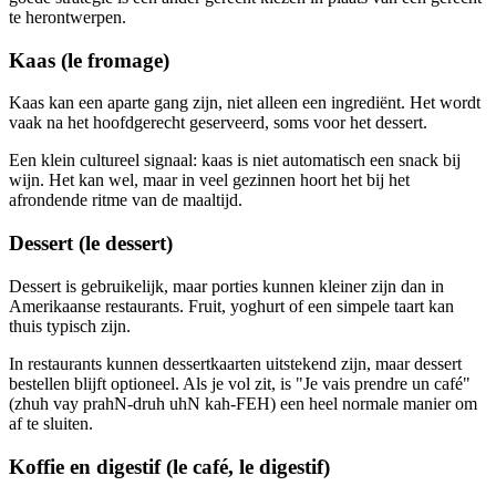
te herontwerpen.
Kaas (le fromage)
Kaas kan een aparte gang zijn, niet alleen een ingrediënt. Het wordt
vaak na het hoofdgerecht geserveerd, soms voor het dessert.
Een klein cultureel signaal: kaas is niet automatisch een snack bij
wijn. Het kan wel, maar in veel gezinnen hoort het bij het
afrondende ritme van de maaltijd.
Dessert (le dessert)
Dessert is gebruikelijk, maar porties kunnen kleiner zijn dan in
Amerikaanse restaurants. Fruit, yoghurt of een simpele taart kan
thuis typisch zijn.
In restaurants kunnen dessertkaarten uitstekend zijn, maar dessert
bestellen blijft optioneel. Als je vol zit, is "Je vais prendre un café"
(zhuh vay prahN-druh uhN kah-FEH) een heel normale manier om
af te sluiten.
Koffie en digestif (le café, le digestif)