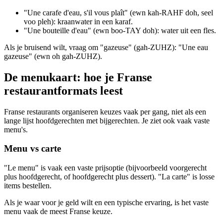
"Une carafe d'eau, s'il vous plaît" (ewn kah-RAHF doh, seel
voo pleh): kraanwater in een karaf.
"Une bouteille d'eau" (ewn boo-TAY doh): water uit een fles.
Als je bruisend wilt, vraag om "gazeuse" (gah-ZUHZ): "Une eau
gazeuse" (ewn oh gah-ZUHZ).
De menukaart: hoe je Franse
restaurantformats leest
Franse restaurants organiseren keuzes vaak per gang, niet als een
lange lijst hoofdgerechten met bijgerechten. Je ziet ook vaak vaste
menu's.
Menu vs carte
"Le menu" is vaak een vaste prijsoptie (bijvoorbeeld voorgerecht
plus hoofdgerecht, of hoofdgerecht plus dessert). "La carte" is losse
items bestellen.
Als je waar voor je geld wilt en een typische ervaring, is het vaste
menu vaak de meest Franse keuze.