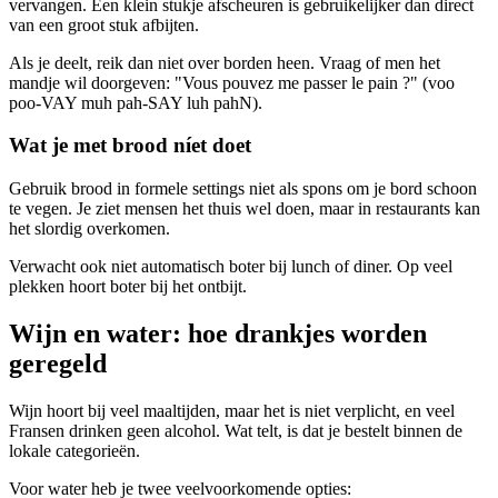
vervangen. Een klein stukje afscheuren is gebruikelijker dan direct
van een groot stuk afbijten.
Als je deelt, reik dan niet over borden heen. Vraag of men het
mandje wil doorgeven: "Vous pouvez me passer le pain ?" (voo
poo-VAY muh pah-SAY luh pahN).
Wat je met brood níet doet
Gebruik brood in formele settings niet als spons om je bord schoon
te vegen. Je ziet mensen het thuis wel doen, maar in restaurants kan
het slordig overkomen.
Verwacht ook niet automatisch boter bij lunch of diner. Op veel
plekken hoort boter bij het ontbijt.
Wijn en water: hoe drankjes worden
geregeld
Wijn hoort bij veel maaltijden, maar het is niet verplicht, en veel
Fransen drinken geen alcohol. Wat telt, is dat je bestelt binnen de
lokale categorieën.
Voor water heb je twee veelvoorkomende opties: