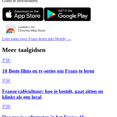
Gratis te downloaden.
Lees meer over Frans leren met Wordy →
Meer taalgidsen
🇫🇷
10 Beste films en tv-series om Frans te leren
🇫🇷
Franse cafécultuur: hoe je bestelt, gaat zitten en
klinkt als een local
🇫🇷