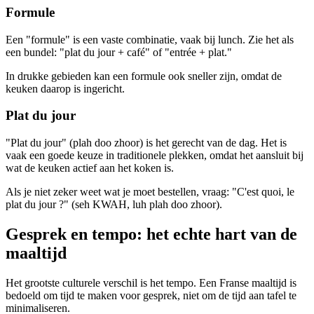
Formule
Een "formule" is een vaste combinatie, vaak bij lunch. Zie het als
een bundel: "plat du jour + café" of "entrée + plat."
In drukke gebieden kan een formule ook sneller zijn, omdat de
keuken daarop is ingericht.
Plat du jour
"Plat du jour" (plah doo zhoor) is het gerecht van de dag. Het is
vaak een goede keuze in traditionele plekken, omdat het aansluit bij
wat de keuken actief aan het koken is.
Als je niet zeker weet wat je moet bestellen, vraag: "C'est quoi, le
plat du jour ?" (seh KWAH, luh plah doo zhoor).
Gesprek en tempo: het echte hart van de
maaltijd
Het grootste culturele verschil is het tempo. Een Franse maaltijd is
bedoeld om tijd te maken voor gesprek, niet om de tijd aan tafel te
minimaliseren.