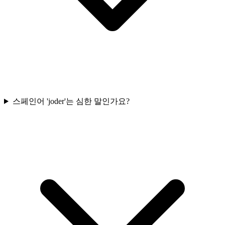
스페인어 'joder'는 심한 말인가요?