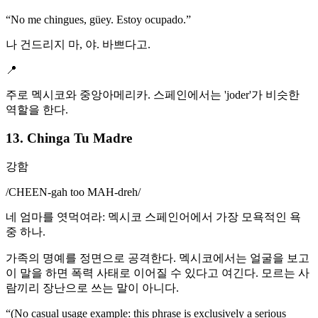
“
No me chingues, güey. Estoy ocupado.
”
나 건드리지 마, 야. 바쁘다고.
📍
주로 멕시코와 중앙아메리카. 스페인에서는 'joder'가 비슷한
역할을 한다.
13. Chinga Tu Madre
강함
/
CHEEN-gah too MAH-dreh
/
네 엄마를 엿먹여라: 멕시코 스페인어에서 가장 모욕적인 욕
중 하나.
가족의 명예를 정면으로 공격한다. 멕시코에서는 얼굴을 보고
이 말을 하면 폭력 사태로 이어질 수 있다고 여긴다. 모르는 사
람끼리 장난으로 쓰는 말이 아니다.
“
(No casual usage example: this phrase is exclusively a serious