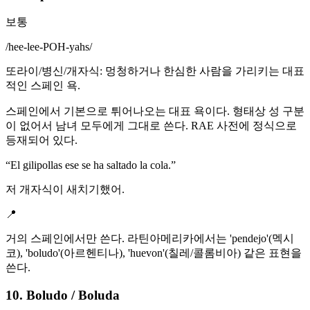
보통
/
hee-lee-POH-yahs
/
또라이/병신/개자식: 멍청하거나 한심한 사람을 가리키는 대표
적인 스페인 욕.
스페인에서 기본으로 튀어나오는 대표 욕이다. 형태상 성 구분
이 없어서 남녀 모두에게 그대로 쓴다. RAE 사전에 정식으로
등재되어 있다.
“
El gilipollas ese se ha saltado la cola.
”
저 개자식이 새치기했어.
📍
거의 스페인에서만 쓴다. 라틴아메리카에서는 'pendejo'(멕시
코), 'boludo'(아르헨티나), 'huevon'(칠레/콜롬비아) 같은 표현을
쓴다.
10. Boludo / Boluda