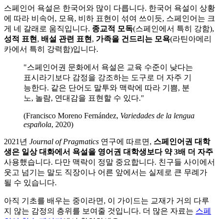
스페인어 욕설은 한국어와 많이 다릅니다. 한국어 욕설이 상황
에 따라 비속어, 모욕, 비하 표현이 섞여 쓰이듯, 스페인어는 크
게 네 갈래로 움직입니다.
종교적 모독
(스페인에서 특히 강함),
성적 표현
,
배설 관련 표현
,
가족을 건드리는 모욕
(라틴아메리
카에서 특히 강력함)입니다.
"스페인어권 문화에서 욕설은 교육 수준이 낮다는
표시라기보다 감정을 강조하는 도구로 더 자주 기
능한다. 같은 단어도 말투와 맥락에 따라 기쁨, 분
노, 놀람, 연대감을 표현할 수 있다."
(Francisco Moreno Fernández,
Variedades de la lengua
española
, 2020)
2021년
Journal of Pragmatics
연구에 따르면,
스페인어권 대학
생은 일상 대화에서 욕설을 영어권 대학생보다 약 3배 더 자주
사용했습니다. 다만 맥락이 정말 중요합니다. 친구들 사이에서
웃고 넘기는 말도 직장이나 어른 앞에서는 실제로 큰 무례가
될 수 있습니다.
아직 기초를 배우는 중이라면, 이 가이드는 교재가 거의 다루
지 않는 감정의 층위를 보여줄 것입니다. 더 많은 자료는
스페