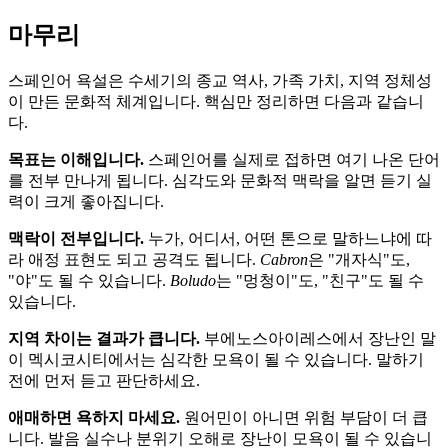
마무리
스페인어 욕설은 수세기의 종교 역사, 가족 가치, 지역 정체성
이 만든 문화적 체계입니다. 핵심만 정리하면 다음과 같습니
다.
목표는 이해입니다.
스페인어를 실제로 접하면 여기 나온 단어
를 전부 만나게 됩니다. 심각도와 문화적 맥락을 알면 듣기 실
력이 크게 좋아집니다.
맥락이 전부입니다.
누가, 어디서, 어떤 톤으로 말하느냐에 따
라 애정 표현도 되고 공격도 됩니다.
Cabron
은 "개자식"도,
"야"도 될 수 있습니다.
Boludo
는 "멍청이"도, "친구"도 될 수
있습니다.
지역 차이는 결과가 큽니다.
부에노스아이레스에서 장난인 말
이 멕시코시티에서는 심각한 모욕이 될 수 있습니다. 말하기
전에 먼저 듣고 판단하세요.
애매하면 욕하지 마세요.
원어민이 아니면 위험 부담이 더 큽
니다. 발음 실수나 분위기 오해로 장난이 모욕이 될 수 있습니