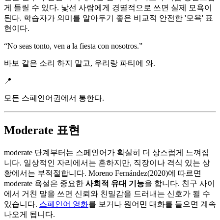
게 들릴 수 있다. 낯선 사람에게 경멸적으로 쓰면 실제 모욕이
된다. 학습자가 의미를 알아두기 좋은 비교적 안전한 '모욕' 표
현이다.
“
No seas tonto, ven a la fiesta con nosotros.
”
바보 같은 소리 하지 말고, 우리랑 파티에 와.
📍
모든 스페인어권에서 통한다.
Moderate 표현
moderate 단계부터는 스페인어가 확실히 더 상스럽게 느껴집
니다. 일상적인 자리에서는 흔하지만, 직장이나 격식 있는 상
황에서는 부적절합니다. Moreno Fernández(2020)에 따르면
moderate 욕설은 중요한
사회적 유대 기능
을 합니다. 친구 사이
에서 거친 말을 쓰면 신뢰와 친밀감을 드러내는 신호가 될 수
있습니다.
스페인어 영화
를 보거나 원어민 대화를 들으면 계속
나오게 됩니다.