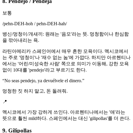
8. Pendejo / Pendeja
보통
/
pehn-DEH-hoh / pehn-DEH-hah
/
병신/멍청이/개새끼: 원래는 '음모'라는 뜻. 멍청함이나 한심함
을 깎아내리는 욕.
라틴아메리카 스페인어에서 매우 흔한 모욕이다. 멕시코에서
는 주로 '멍청이'나 '재수 없는 놈'에 가깝다. 하지만 아르헨티나
에서는 '어린/미성숙한 사람' 쪽으로 의미가 이동해, 강한 모욕
없이 10대를 'pendejo'라고 부르기도 한다.
“
No seas pendejo, ya devuélvele el dinero.
”
멍청한 짓 하지 말고, 돈 돌려줘.
📍
멕시코에서 가장 강하게 쓰인다. 아르헨티나에서는 '애'라는
뜻으로 훨씬 mild하다. 스페인에서는 대신 'gilipollas'를 더 쓴다.
9. Gilipollas