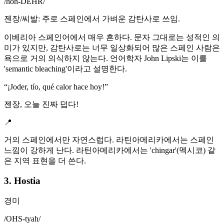
/
hoh-DEHR
/
젠장/씨발: 주로 스페인에서 가벼운 감탄사로 쓰임.
이베리아 스페인어에서 매우 흔하다. 문자 그대로는 성적인 의
미가 있지만, 감탄사로는 너무 일상화되어 많은 스페인 사람은
욕으로 거의 의식하지 않는다. 언어학자 John Lipski는 이를
'semantic bleaching'이라고 설명한다.
“
¡Joder, tío, qué calor hace hoy!
”
젠장, 오늘 진짜 덥다!
📍
거의 스페인에서만 자연스럽다. 라틴아메리카에서는 스페인
느낌이 강하게 난다. 라틴아메리카에서는 'chingar'(멕시코) 같
은 지역 표현을 더 쓴다.
3. Hostia
경미
/
OHS-tyah
/