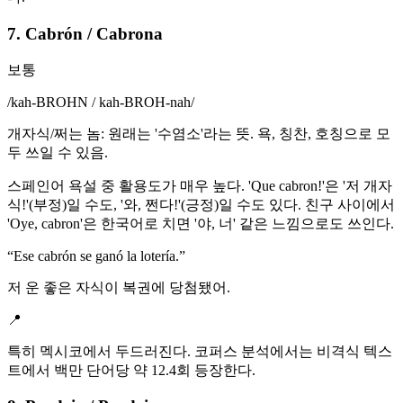
7. Cabrón / Cabrona
보통
/
kah-BROHN / kah-BROH-nah
/
개자식/쩌는 놈: 원래는 '수염소'라는 뜻. 욕, 칭찬, 호칭으로 모
두 쓰일 수 있음.
스페인어 욕설 중 활용도가 매우 높다. 'Que cabron!'은 '저 개자
식!'(부정)일 수도, '와, 쩐다!'(긍정)일 수도 있다. 친구 사이에서
'Oye, cabron'은 한국어로 치면 '야, 너' 같은 느낌으로도 쓰인다.
“
Ese cabrón se ganó la lotería.
”
저 운 좋은 자식이 복권에 당첨됐어.
📍
특히 멕시코에서 두드러진다. 코퍼스 분석에서는 비격식 텍스
트에서 백만 단어당 약 12.4회 등장한다.