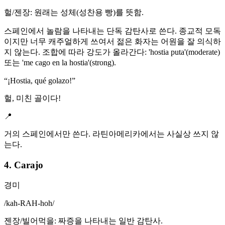
헐/젠장: 원래는 성체(성찬용 빵)를 뜻함.
스페인에서 놀람을 나타내는 단독 감탄사로 쓴다. 종교적 모독
이지만 너무 캐주얼하게 쓰여서 젊은 화자는 어원을 잘 의식하
지 않는다. 조합에 따라 강도가 올라간다: 'hostia puta'(moderate)
또는 'me cago en la hostia'(strong).
“
¡Hostia, qué golazo!
”
헐, 미친 골이다!
📍
거의 스페인에서만 쓴다. 라틴아메리카에서는 사실상 쓰지 않
는다.
4. Carajo
경미
/
kah-RAH-hoh
/
젠장/빌어먹을: 짜증을 나타내는 일반 감탄사.