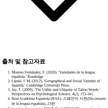
출처 및 참고자료
Moreno Fernández, F. (2020). 'Variedades de la lengua
española.' Routledge.
Lipski, J. M. (2012). 'Geographical and Social Varieties of
Spanish.' Cambridge University Press.
Jay, T. (2009). 'The Utility and Ubiquity of Taboo Words.'
Perspectives on Psychological Science, 4(2), 153-161.
Real Academia Espanola (RAE), 스페인어 사전(Diccionario
de la lengua española), 23판