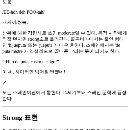
보통
/
EE-hoh deh POO-tah
/
개새끼/썅놈.
상황에 대한 감탄사로 쓰면 moderate일 수 있다. 특정 사람에게
직접 던지면 strong으로 올라간다. 콜롬비아에서는 줄인 형태
인 'hijueputa' 또는 'jueputa'가 매우 흔하다. 스페인에서는 'de
puta madre'가 역설적으로 '끝내준다'라는 뜻이 되기도 한다.
“
¡Hijo de puta, casi me caigo!
”
아 씨, 하마터면 넘어질 뻔했네!
📍
모든 스페인어권에서 통한다. 15세기부터 스페인 문학에 등장
한다.
Strong 표현