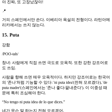
아 진짜, 또 고장났잖아!
📍
거의 스페인에서만 쓴다. 이베리아 욕설의 전형이다. 라틴아메
리카에서는 쓰지 않는다.
15. Puta
강함
/
POO-tah
/
창녀: 사람에게 직접 쓰면 극도로 모욕적. 또한 강한 강조어로
도 쓰임.
사람을 향해 쓰면 매우 모욕적이다. 하지만 강조어로는 한국어
의 '존나'처럼 기능할 수 있다: 'ni puta idea'(전혀 모르겠다), 'de
puta madre'(스페인에서는 '존나 좋다/끝내준다'). 이 이중성 때
문에 특히 조심해야 한다.
“
No tengo ni puta idea de lo que dices.
”
네가 무슨 말 하는지 전혀 모르겠어.