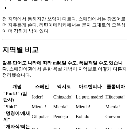
📍
전 지역에서 통하지만 쓰임이 다르다. 스페인에서는 강조어로
더 자유롭게 쓴다. 라틴아메리카에서는 문자 그대로의 모욕성
이 더 강하게 남아 있다.
지역별 비교
같은 단어도 나라에 따라 mild일 수도, 폭발적일 수도 있습니
다.
스페인어권에서 흔한 욕설 개념이 지역별로 어떻게 다른지
정리했습니다.
개념
스페인
멕시코
아르헨티나
콜롬비아
"Fuck!" (감
Joder!
Chingado!
La puta madre!
Hijueputa!
탄사)
"Shit!"
Mierda!
Mierda!
Mierda!
Mierda!
"멍청이/개새
Gilipollas
Pendejo
Boludo
Guevon
끼"
"개자식/쩌는