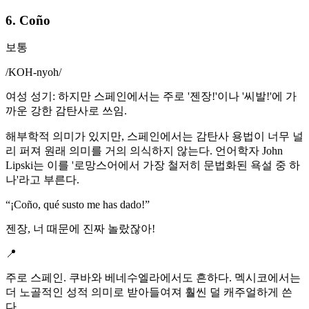
6. Coño
보통
/
KOH-nyoh
/
여성 성기: 하지만 스페인에서는 주로 '젠장!'이나 '씨발!'에 가
까운 강한 감탄사로 쓰임.
해부학적 의미가 있지만, 스페인에서는 감탄사 용법이 너무 널
리 퍼져 원래 의미를 거의 의식하지 않는다. 언어학자 John
Lipski는 이를 '로망스어에서 가장 철저히 문법화된 욕설 중 하
나'라고 부른다.
“
¡Coño, qué susto me has dado!
”
젠장, 너 때문에 진짜 놀랐잖아!
📍
주로 스페인. 쿠바와 베네수엘라에서도 흔하다. 멕시코에서는
더 노골적인 성적 의미로 받아들여져 훨씬 덜 캐주얼하게 쓴
다.