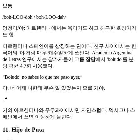
보통
/
boh-LOO-doh / boh-LOO-dah
/
멍청이/야: 아르헨티나에서는 욕이기도 하고 친근한 호칭이기
도 함.
아르헨티나 스페인어를 상징하는 단어다. 친구 사이에서는 한
국어의 '야'처럼 매우 캐주얼하게 쓰인다. Academia Argentina
de Letras 연구에서는 참가자들이 그룹 잡담에서 'boludo'를 분
당 평균 4.7회 사용했다.
“
Boludo, no sabes lo que me paso ayer.
”
야, 너 어제 나한테 무슨 일 있었는지 모를 거야.
📍
거의 아르헨티나와 우루과이에서만 자연스럽다. 멕시코나 스
페인에서 쓰면 이상하게 들린다.
11. Hijo de Puta