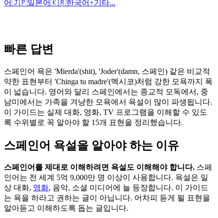
어
🇯🇵
일본어
🇰🇷
한국어
+
기타...
빠른 답변
스페인어 욕은 'Mierda'(shit), 'Joder'(damn, 스페인) 같은 비교적
약한 표현부터 'Chinga tu madre'(멕시코)처럼 강한 모욕까지 폭
이 넓습니다. 영어와 달리 스페인에서는 종교적 모독에서, 중
남미에서는 가족을 겨냥한 모욕에서 욕설이 많이 파생됩니다.
이 가이드는 실제 대화, 영화, TV 프로그램을 이해할 수 있도
록 수위별로 꼭 알아야 할 15개 표현을 정리했습니다.
스페인어 욕설을 알아야 하는 이유
스페인어를 제대로 이해하려면 욕설도 이해해야 합니다.
스페
인어는 전 세계 5억 9,000만 명 이상이 사용합니다. 욕설은 일
상 대화,
영화
, 음악, 소셜 미디어에 늘 등장합니다. 이 가이드
는 욕을 하라고 권하는 글이 아닙니다. 어차피 듣게 될 표현을
알아듣고 이해하도록 돕는 글입니다.