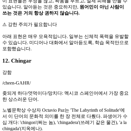
이 표현들은 우정을 끊고, 싸움을 부르고, 실제 피해를 만들 수
있습니다. 알아듣는 것은 중요하지만,
원어민이 아닌 사람이
쓰는 것은 거의 항상 권하지 않습니다.
⚠️
강한 주의가 필요합니다
아래 표현은 매우 모욕적입니다. 일부는 신체적 폭력을 유발할
수 있습니다. 미디어나 대화에서 알아듣도록, 학습 목적만으로
포함했습니다.
12. Chingar
강함
/
cheen-GAHR
/
좆되게 하다/엿먹이다/망치다: 멕시코 스페인어에서 가장 중요
한 상스러운 단어.
노벨문학상 수상자 Octavio Paz는 'The Labyrinth of Solitude'에
서 이 단어의 문화적 의미를 한 장 전체로 다뤘다. 파생어가 수
십 개다: 'chingon'(쩌는 놈), 'chingadera'(쓰레기 같은 물건), 'a la
chingada'(지옥에나).