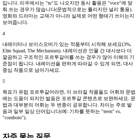
입니다. 리우에서는 "tu"도 나오지만 동사 활용은 "voce"에 맞
춰 쓰는 경우가 많습니다(문법적으로는 틀리지만 널리 통용).
영화와 드라마는 교재가 아니라 실제로 어떤 형태가 쓰이는지
보여줍니다.
4
내레이터나 보이스오버가 있는 작품부터 시작해 보세요(3%,
Elite Squad, The Mechanism). 내레이션은 인물 간 대사보다 더
깔끔하고 구조적인 포르투갈어를 쓰는 경우가 많아 이해의 기
준점이 됩니다. 내레이션을 편하게 따라갈 수 있게 되면, 대사
중심 작품으로 넘어가세요.
5
목표가 유럽 포르투갈어라면, 이 브라질 작품들도 어휘와 문법
에는 도움이 되지만 발음은 포르투갈 콘텐츠로 보완하세요. 문
법과 대부분의 어휘는 두 변종이 공유합니다. 차이는 주로 발
음과 일부 일상 단어입니다(예: 기차를 뜻하는 "trem" vs.
"comboio").
자주 묻는 질문