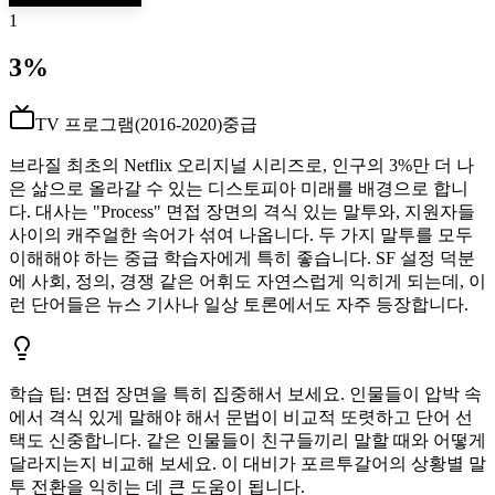
1
3%
TV 프로그램
(
2016-2020
)
중급
브라질 최초의 Netflix 오리지널 시리즈로, 인구의 3%만 더 나
은 삶으로 올라갈 수 있는 디스토피아 미래를 배경으로 합니
다. 대사는 "Process" 면접 장면의 격식 있는 말투와, 지원자들
사이의 캐주얼한 속어가 섞여 나옵니다. 두 가지 말투를 모두
이해해야 하는 중급 학습자에게 특히 좋습니다. SF 설정 덕분
에 사회, 정의, 경쟁 같은 어휘도 자연스럽게 익히게 되는데, 이
런 단어들은 뉴스 기사나 일상 토론에서도 자주 등장합니다.
학습 팁
:
면접 장면을 특히 집중해서 보세요. 인물들이 압박 속
에서 격식 있게 말해야 해서 문법이 비교적 또렷하고 단어 선
택도 신중합니다. 같은 인물들이 친구들끼리 말할 때와 어떻게
달라지는지 비교해 보세요. 이 대비가 포르투갈어의 상황별 말
투 전환을 익히는 데 큰 도움이 됩니다.