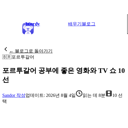
Wordy
배우기
블로그
← 블로그로 돌아가기
🇧🇷
포르투갈어
포르투갈어 공부에 좋은 영화와 TV 쇼 10
선
Sandor 작성
업데이트: 2026년 8월 4일
읽는 데 8분
10 선
택