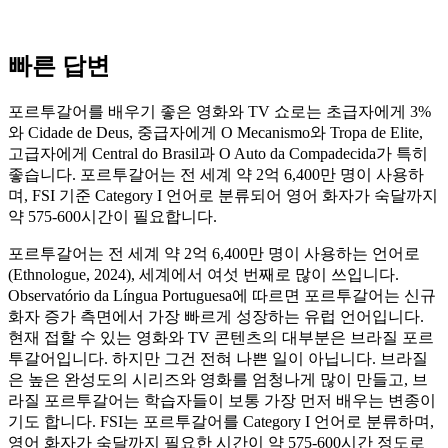
빠른 답변
포르투갈어를 배우기 좋은 영화와 TV 쇼로는 초급자에게 3%
와 Cidade de Deus, 중급자에게 O Mecanismo와 Tropa de Elite,
고급자에게 Central do Brasil과 O Auto da Compadecida가 특히
좋습니다. 포르투갈어는 전 세계 약 2억 6,400만 명이 사용하
며, FSI 기준 Category I 언어로 분류되어 영어 화자가 숙달까지
약 575-600시간이 필요합니다.
포르투갈어는 전 세계 약 2억 6,400만 명이 사용하는 언어로
(Ethnologue, 2024), 세계에서 여섯 번째로 많이 쓰입니다.
Observatório da Língua Portuguesa에 따르면 포르투갈어는 신규
화자 증가 측면에서 가장 빠르게 성장하는 유럽 언어입니다.
현재 접할 수 있는 영화와 TV 콘텐츠의 대부분은 브라질 포르
투갈어입니다. 하지만 그건 전혀 나쁜 일이 아닙니다. 브라질
은 높은 완성도의 시리즈와 영화를 엄청나게 많이 만들고, 브
라질 포르투갈어는 학습자들이 보통 가장 먼저 배우는 변종이
기도 합니다. FSI는 포르투갈어를 Category I 언어로 분류하며,
영어 화자가 숙달까지 필요한 시간이 약 575-600시간 정도로