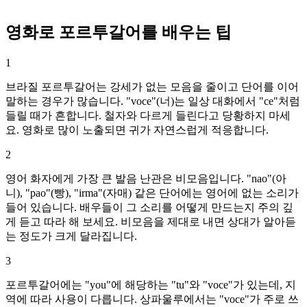
영화로 포르투갈어를 배우는 팁
1
브라질 포르투갈어는 강세가 없는 모음을 줄이고 단어를 이어
말하는 경우가 많습니다. "voce"(너)는 일상 대화에서 "ce"처럼
들릴 때가 흔합니다. 철자와 다르게 들린다고 당황하지 마세
요. 영화로 많이 노출되면 귀가 자연스럽게 적응합니다.
2
영어 화자에게 가장 큰 발음 난관은 비모음입니다. "nao"(아
니), "pao"(빵), "irma"(자매) 같은 단어에는 영어에 없는 소리가
들어 있습니다. 배우들이 그 소리를 어떻게 만드는지 주의 깊
게 듣고 따라 해 보세요. 비모음을 제대로 내면 상대가 알아듣
는 정도가 크게 달라집니다.
3
포르투갈어에는 "you"에 해당하는 "tu"와 "voce"가 있는데, 지
역에 따라 사용이 다릅니다. 상파울루에서는 "voce"가 주로 쓰