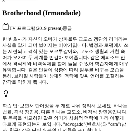
8
Brotherhood (Irmandade)
TV 프로그램
(
2019-present
)
중급
한 변호사가 자신의 오빠가 상파울루 교도소 갱단의 리더라는
사실을 알게 되며 벌어지는 이야기입니다. 법정과 로펌에서 쓰
는 세련되고 격식 있는 포르투갈어와, 교도소 생활의 거친 속
어가 오가며 두 세계를 번갈아 보여줍니다. 같은 에피소드 안
에서 격식체와 비격식체를 함께 들을 수 있어 학습자에게 매우
유익합니다. 같은 인물이 상황에 따라 말투를 바꾸는 모습을
통해, 브라질 사람들이 상대와 맥락에 맞춰 언어를 조절하는
감각을 익히게 됩니다.
학습 팁
:
보면서 단어장을 두 개로 나눠 정리해 보세요. 하나는
법률, 격식 장면용, 다른 하나는 교도소, 비격식 장면용입니다.
두 목록을 비교하면 같은 의미가 사회적 맥락에 따라 어떻게
다르게 표현되는지 보입니다. "advogado"(변호사)와 "cara"(남
자, 친구) 같은 단어가 분위기 전환을 표시합니다.