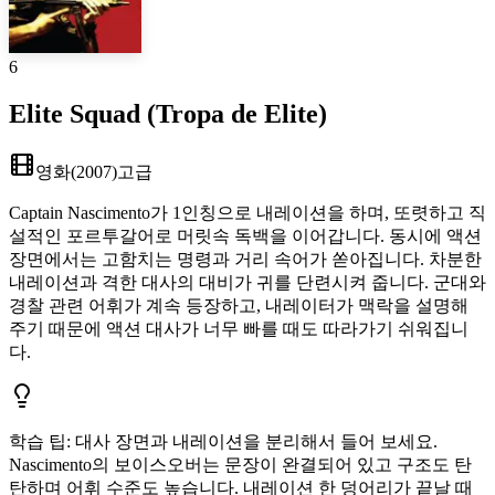
6
Elite Squad (Tropa de Elite)
영화
(
2007
)
고급
Captain Nascimento가 1인칭으로 내레이션을 하며, 또렷하고 직
설적인 포르투갈어로 머릿속 독백을 이어갑니다. 동시에 액션
장면에서는 고함치는 명령과 거리 속어가 쏟아집니다. 차분한
내레이션과 격한 대사의 대비가 귀를 단련시켜 줍니다. 군대와
경찰 관련 어휘가 계속 등장하고, 내레이터가 맥락을 설명해
주기 때문에 액션 대사가 너무 빠를 때도 따라가기 쉬워집니
다.
학습 팁
:
대사 장면과 내레이션을 분리해서 들어 보세요.
Nascimento의 보이스오버는 문장이 완결되어 있고 구조도 탄
탄하며 어휘 수준도 높습니다. 내레이션 한 덩어리가 끝날 때