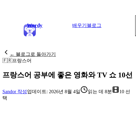
Wordy
배우기
블로그
← 블로그로 돌아가기
🇫🇷
프랑스어
프랑스어 공부에 좋은 영화와 TV 쇼 10선
Sandor 작성
업데이트: 2026년 8월 4일
읽는 데 8분
10 선
택