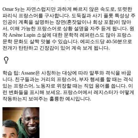
Omar Sy는 자연스럽지만 과하게 빠르지 않은 속도로, 또렷한
파리식 프랑스어를 구사합니다. 도둑질과 사기 플롯 특성상 주
인공이 계획을 설명하는 장면(혼잣말이나 회상 포함)이 많아
서, 이해 가능한 프랑스어로 상황 설명을 자주 듣게 됩니다. 원
작 Arsène Lupin 소설에 대한 문학적 레퍼런스도 많아 프랑스
문학 문화도 살짝 맛볼 수 있습니다. 에피소드당 40-50분으로
전개가 탄탄하고 긴장감이 있어 계속 보게 됩니다.
학습 팁
:
Assane은 사칭하는 대상에 따라 말투와 격식을 바꿉
니다. 친구들과는 거리의 프랑스어, 부자 행세를 할 때는 격식
있는 프랑스어, 노동자로 위장할 때는 직업 용어를 씁니다. 이
런 변화들을 표시해 보세요. 프랑스어에서 레지스터가 어떻게
작동하는지 보여주는 훌륭한 예시입니다.