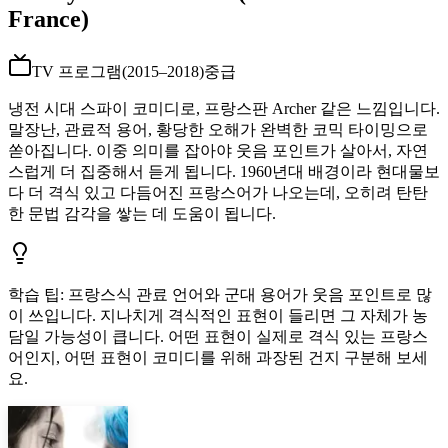
France)
TV 프로그램
(
2015–2018
)
중급
냉전 시대 스파이 코미디로, 프랑스판 Archer 같은 느낌입니다.
말장난, 관료적 용어, 황당한 오해가 완벽한 코믹 타이밍으로
쏟아집니다. 이중 의미를 잡아야 웃음 포인트가 살아서, 자연
스럽게 더 집중해서 듣게 됩니다. 1960년대 배경이라 현대물보
다 더 격식 있고 다듬어진 프랑스어가 나오는데, 오히려 탄탄
한 문법 감각을 쌓는 데 도움이 됩니다.
학습 팁
:
프랑스식 관료 언어와 군대 용어가 웃음 포인트로 많
이 쓰입니다. 지나치게 격식적인 표현이 들리면 그 자체가 농
담일 가능성이 큽니다. 어떤 표현이 실제로 격식 있는 프랑스
어인지, 어떤 표현이 코미디를 위해 과장된 건지 구분해 보세
요.