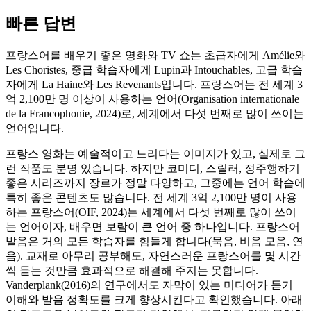
빠른 답변
프랑스어를 배우기 좋은 영화와 TV 쇼는 초급자에게 Amélie와
Les Choristes, 중급 학습자에게 Lupin과 Intouchables, 고급 학습
자에게 La Haine와 Les Revenants입니다. 프랑스어는 전 세계 3
억 2,100만 명 이상이 사용하는 언어(Organisation internationale
de la Francophonie, 2024)로, 세계에서 다섯 번째로 많이 쓰이는
언어입니다.
프랑스 영화는 예술적이고 느리다는 이미지가 있고, 실제로 그
런 작품도 분명 있습니다. 하지만 코미디, 스릴러, 정주행하기
좋은 시리즈까지 장르가 정말 다양하고, 그중에는 언어 학습에
특히 좋은 콘텐츠도 많습니다. 전 세계 3억 2,100만 명이 사용
하는 프랑스어(OIF, 2024)는 세계에서 다섯 번째로 많이 쓰이
는 언어이자, 배우면 보람이 큰 언어 중 하나입니다. 프랑스어
발음은 거의 모든 학습자를 힘들게 합니다(묵음, 비음 모음, 연
음). 교재로 아무리 공부해도, 자연스러운 프랑스어를 몇 시간
씩 듣는 것만큼 효과적으로 해결해 주지는 못합니다.
Vanderplank(2016)의 연구에서도 자막이 있는 미디어가 듣기
이해와 발음 정확도를 크게 향상시킨다고 확인했습니다. 아래