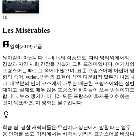
10
Les Misérables
영화
(
2019
)
고급
뮤지컬이 아닙니다. Ladj Ly의 작품으로, 파리 방리외에서의
경찰과 지역 사회 긴장을 거칠게 그린 드라마입니다. 여기서의
프랑스어는 빠르고 속어가 많으며, 표준 프랑스어에 아랍어 영
향의 속어, verlan, 방리외 표현이 섞인 다문화적 말투가 나옵니
다. 대부분의 언어 코스에서 다루는 매끈한 프랑스어와는 정반
대이고, 실제로 매우 많은 프랑스어 화자들이 쓰는 방식이기도
합니다. 뉴스 앵커가 아니라 모든 프랑스어 화자를 이해하는
것이 목표라면, 이 영화는 필수입니다.
학습 팁
:
경찰 캐릭터들은 무전이나 상관에게 말할 때는 업무
용 언어를 쓰고, 거리에서는 비격식 방리외 프랑스어로 바꿉니