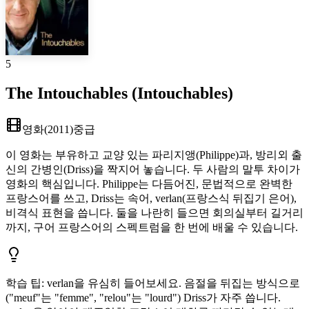
5
The Intouchables (Intouchables)
영화
(
2011
)
중급
이 영화는 부유하고 교양 있는 파리지앵(Philippe)과, 방리외 출
신의 간병인(Driss)을 짝지어 놓습니다. 두 사람의 말투 차이가
영화의 핵심입니다. Philippe는 다듬어진, 문법적으로 완벽한
프랑스어를 쓰고, Driss는 속어, verlan(프랑스식 뒤집기 은어),
비격식 표현을 씁니다. 둘을 나란히 들으면 회의실부터 길거리
까지, 구어 프랑스어의 스펙트럼을 한 번에 배울 수 있습니다.
학습 팁
:
verlan을 유심히 들어보세요. 음절을 뒤집는 방식으로
("meuf"는 "femme", "relou"는 "lourd") Driss가 자주 씁니다.