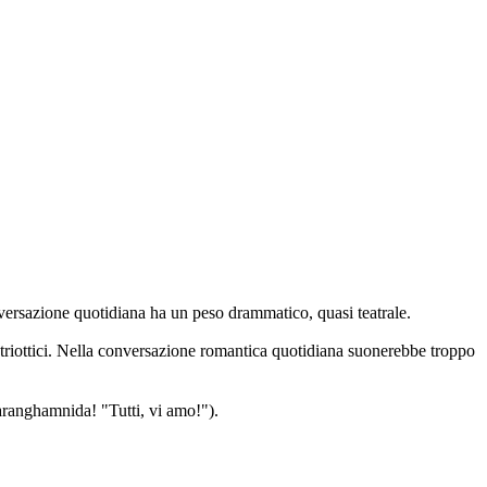
conversazione quotidiana ha un peso drammatico, quasi teatrale.
triottici. Nella conversazione romantica quotidiana suonerebbe troppo
anghamnida! "Tutti, vi amo!").