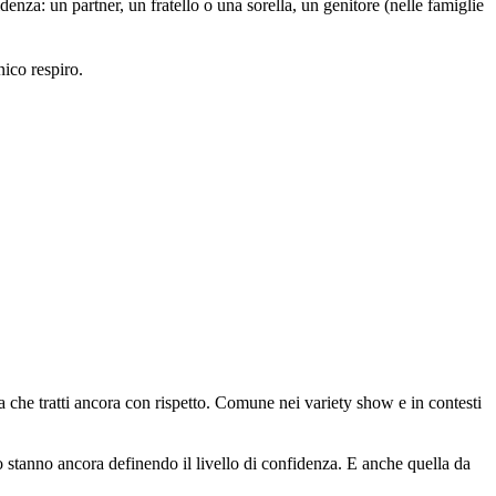
za: un partner, un fratello o una sorella, un genitore (nelle famiglie
ico respiro.
 che tratti ancora con rispetto. Comune nei variety show e in contesti
stanno ancora definendo il livello di confidenza. E anche quella da