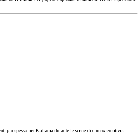
senti piu spesso nei K-drama durante le scene di climax emotivo.