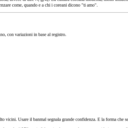
luenzare come, quando e a chi i coreani dicono "ti amo".
o, con variazioni in base al registro.
olto vicini. Usare il banmal segnala grande confidenza. E la forma che 