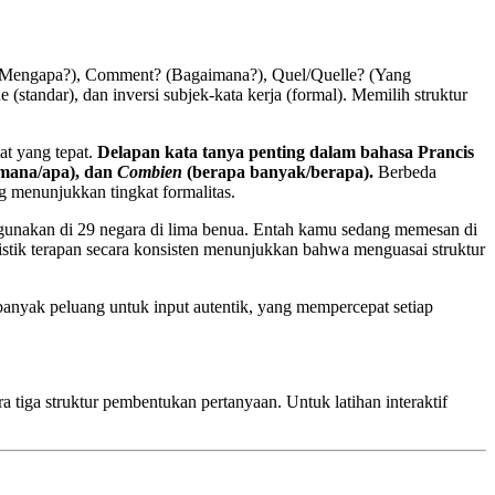
? (Mengapa?), Comment? (Bagaimana?), Quel/Quelle? (Yang
standar), dan inversi subjek-kata kerja (formal). Memilih struktur
at yang tepat.
Delapan kata tanya penting dalam bahasa Prancis
mana/apa), dan
Combien
(berapa banyak/berapa).
Berbeda
g menunjukkan tingkat formalitas.
 digunakan di 29 negara di lima benua. Entah kamu sedang memesan di
guistik terapan secara konsisten menunjukkan bahwa menguasai struktur
banyak peluang untuk input autentik, yang mempercepat setiap
 tiga struktur pembentukan pertanyaan. Untuk latihan interaktif