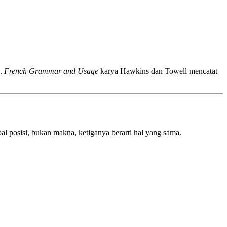
).
French Grammar and Usage
karya Hawkins dan Towell mencatat
l posisi, bukan makna, ketiganya berarti hal yang sama.