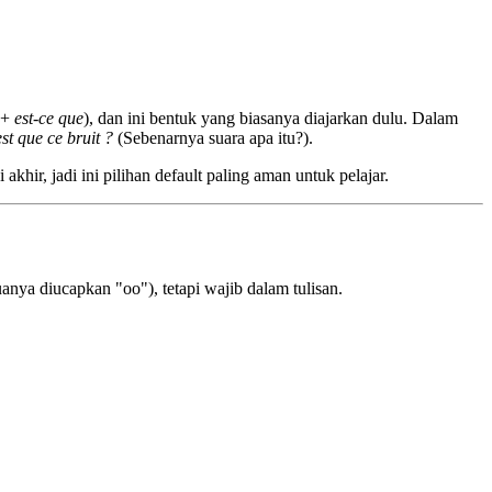
+
est-ce que
), dan ini bentuk yang biasanya diajarkan dulu. Dalam
st que ce bruit ?
(Sebenarnya suara apa itu?).
 akhir, jadi ini pilihan default paling aman untuk pelajar.
anya diucapkan "oo"), tetapi wajib dalam tulisan.