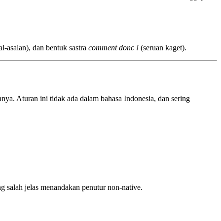
l-asalan), dan bentuk sastra
comment donc !
(seruan kaget).
ya. Aturan ini tidak ada dalam bahasa Indonesia, dan sering
ang salah jelas menandakan penutur non-native.