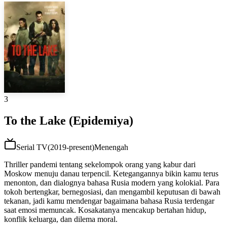
3
To the Lake (Epidemiya)
Serial TV
(
2019-present
)
Menengah
Thriller pandemi tentang sekelompok orang yang kabur dari
Moskow menuju danau terpencil. Ketegangannya bikin kamu terus
menonton, dan dialognya bahasa Rusia modern yang kolokial. Para
tokoh bertengkar, bernegosiasi, dan mengambil keputusan di bawah
tekanan, jadi kamu mendengar bagaimana bahasa Rusia terdengar
saat emosi memuncak. Kosakatanya mencakup bertahan hidup,
konflik keluarga, dan dilema moral.