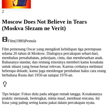
2
Moscow Does Not Believe in Tears
(Moskva Slezam ne Verit)
Film
(
1980
)
Pemula
Film pemenang Oscar yang mengikuti kehidupan tiga perempuan
selama 20 tahun di Moskow. Dialognya percakapan sehari-hari,
membahas persahabatan, pekerjaan, cinta, dan membesarkan anak.
Bahasanya standar, dan rentang emosinya memberi kamu kosakata
untuk situasi yang benar-benar relevan. Karena ceritanya melintasi
beberapa dekade, kamu juga mendengar perubahan halus cara orang
berbahasa Rusia dari 1950-an sampai 1970-an.
Tips belajar
:
Fokus dulu pada adegan rumah tangga. Kosakatanya
praktis: memasak, bertengkar, minta maaf, membuat rencana. Ini
frasa yang paling sering kamu pakai dalam percakapan nyata.