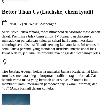
5
Better Than Us (Luchshe, chem lyudi)
Serial TV
(
2018-2019
)
Menengah
Serial sci-fi Rusia tentang robot humanoid di Moskow masa depan
dekat. Premisnya tidak biasa untuk TV Rusia, dan dialognya
memadukan percakapan keluarga sehari-hari dengan kosakata
teknologi serta diskusi filosofis tentang kemanusiaan. Ini termasuk
serial Rusia pertama yang mendapat distribusi internasional luas
lewat Netflix, jadi kualitas produksinya tinggi dan ucapannya jelas.
Tips belajar
:
Adegan keluarga memakai bahasa Rusia santai khas
rumah, sementara adegan korporat beralih ke ragam formal. Catat
bentuk verba mana yang berubah antar situasi. Kontras ini
membantu kamu merasakan perbedaan "ty" (kamu informal) dan
"vy" (Anda formal) dalam konteks.