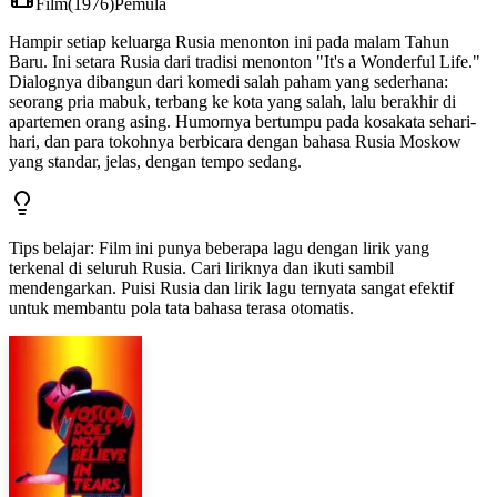
Film
(
1976
)
Pemula
Hampir setiap keluarga Rusia menonton ini pada malam Tahun
Baru. Ini setara Rusia dari tradisi menonton "It's a Wonderful Life."
Dialognya dibangun dari komedi salah paham yang sederhana:
seorang pria mabuk, terbang ke kota yang salah, lalu berakhir di
apartemen orang asing. Humornya bertumpu pada kosakata sehari-
hari, dan para tokohnya berbicara dengan bahasa Rusia Moskow
yang standar, jelas, dengan tempo sedang.
Tips belajar
:
Film ini punya beberapa lagu dengan lirik yang
terkenal di seluruh Rusia. Cari liriknya dan ikuti sambil
mendengarkan. Puisi Rusia dan lirik lagu ternyata sangat efektif
untuk membantu pola tata bahasa terasa otomatis.