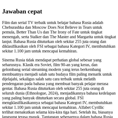
Jawaban cepat
Film dan serial TV terbaik untuk belajar bahasa Rusia adalah
Cheburashka dan Moscow Does Not Believe in Tears untuk
pemula, Better Than Us dan The Irony of Fate untuk tingkat
menengah, serta Stalker dan The Master and Margarita untuk tingkat
lanjut. Bahasa Rusia dituturkan oleh sekitar 255 juta orang dan
diklasifikasikan oleh FSI sebagai bahasa Kategori IV, membutuhkan
sekitar 1.100 jam untuk mencapai kemahiran.
Sinema Rusia tidak mendapat perhatian global sebesar yang
seharusnya. Klasik era Soviet, film 90-an yang keras, dan
gelombang serial streaming modern yang terus berkembang
membuatnya menjadi salah satu budaya film paling menarik untuk
dijelajahi, sekaligus salah satu cara terbaik untuk melatih
pendengaran pada bahasa yang membuat banyak pelajar merasa
gentar. Bahasa Rusia dituturkan oleh sekitar 255 juta orang di
seluruh dunia (Ethnologue, 2024), menjadikannya bahasa kedelapan
yang paling banyak dituturkan secara global. FSI
mengklasifikasikannya sebagai bahasa Kategori IV, membutuhkan
sekitar 1.100 jam untuk mencapai kemahiran. Alfabet Cyrillic
terlihat menakutkan selama kira-kira tiga hari. Setelah itu, biasanya
langsung terasa masuk. Tantangan sebenarnya dalam bahasa Rusia