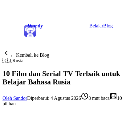
Wordy
Belajar
Blog
← Kembali ke Blog
🇷🇺
Rusia
10 Film dan Serial TV Terbaik untuk
Belajar Bahasa Rusia
Oleh Sandor
Diperbarui: 4 Agustus 2026
8 mnt baca
10
pilihan