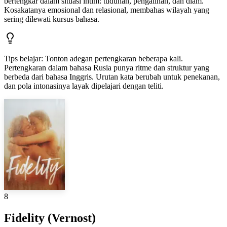
bertengkar dalam situasi intim: tuduhan, pengalihan, dan diam.
Kosakatanya emosional dan relasional, membahas wilayah yang
sering dilewati kursus bahasa.
Tips belajar
:
Tonton adegan pertengkaran beberapa kali.
Pertengkaran dalam bahasa Rusia punya ritme dan struktur yang
berbeda dari bahasa Inggris. Urutan kata berubah untuk penekanan,
dan pola intonasinya layak dipelajari dengan teliti.
8
Fidelity (Vernost)