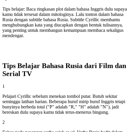
Tips belajar
:
Baca ringkasan plot dalam bahasa Inggris dulu supaya
kamu tidak tersesat dalam mitologinya. Lalu tonton dalam bahasa
Rusia dengan subtitle bahasa Rusia. Subtitle Cyrillic membantu
menghubungkan kata yang diucapkan dengan bentuk tulisannya,
yang penting untuk membangun kemampuan membaca sekaligus
mendengar.
Tips Belajar Bahasa Rusia dari Film dan
Serial TV
1
Pelajari Cyrillic sebelum menekan tombol putar. Butuh sekitar
seminggu latihan harian. Beberapa huruf mirip huruf Inggris tetapi
bunyinya berbeda total ("P" adalah "R," "H" adalah "N"), jadi
bereskan dulu supaya kamu tidak terus-menerus bingung.
2