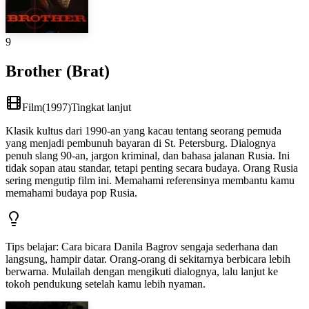
9
Brother (Brat)
Film
(
1997
)
Tingkat lanjut
Klasik kultus dari 1990-an yang kacau tentang seorang pemuda
yang menjadi pembunuh bayaran di St. Petersburg. Dialognya
penuh slang 90-an, jargon kriminal, dan bahasa jalanan Rusia. Ini
tidak sopan atau standar, tetapi penting secara budaya. Orang Rusia
sering mengutip film ini. Memahami referensinya membantu kamu
memahami budaya pop Rusia.
Tips belajar
:
Cara bicara Danila Bagrov sengaja sederhana dan
langsung, hampir datar. Orang-orang di sekitarnya berbicara lebih
berwarna. Mulailah dengan mengikuti dialognya, lalu lanjut ke
tokoh pendukung setelah kamu lebih nyaman.