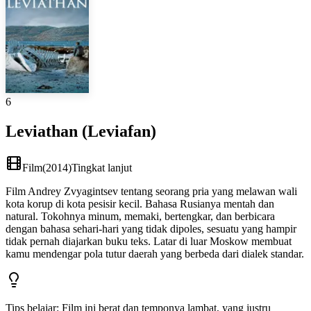
6
Leviathan (Leviafan)
Film
(
2014
)
Tingkat lanjut
Film Andrey Zvyagintsev tentang seorang pria yang melawan wali
kota korup di kota pesisir kecil. Bahasa Rusianya mentah dan
natural. Tokohnya minum, memaki, bertengkar, dan berbicara
dengan bahasa sehari-hari yang tidak dipoles, sesuatu yang hampir
tidak pernah diajarkan buku teks. Latar di luar Moskow membuat
kamu mendengar pola tutur daerah yang berbeda dari dialek standar.
Tips belajar
:
Film ini berat dan temponya lambat, yang justru