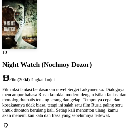
10
Night Watch (Nochnoy Dozor)
Film
(
2004
)
Tingkat lanjut
Film aksi fantasi berdasarkan novel Sergei Lukyanenko. Dialognya
mencampur bahasa Rusia kolokial modern dengan istilah fantasi dan
monolog dramatis tentang terang dan gelap. Temponya cepat dan
kosakatanya tidak biasa, tetapi ini salah satu film Rusia paling seru
untuk ditonton berulang kali. Setiap kali menonton ulang, kamu
akan menemukan kata dan frasa yang sebelumnya terlewat.