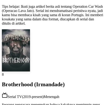
Tips belajar
:
Ikuti juga artikel berita asli tentang Operation Car Wash
(Operacao Lava Jato). Serial ini mendramatisasi peristiwa nyata, jadi
kamu bisa membaca kisah yang sama di koran Portugis. Ini memberi
kosakata yang sama dalam dua format, diucapkan di serial dan
ditulis di artikel.
8
Brotherhood (Irmandade)
Serial TV
(
2019-present
)
Menengah
Seorang pengacara menemukan bahwa kakaknya memimpin geng