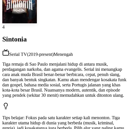
4
Sintonia
Serial TV
(
2019-present
)
Menengah
Tiga remaja di Sao Paulo menjalani hidup di antara musik,
perdagangan narkoba, dan agama evangelis. Serial ini menangkap
cara anak muda Brasil benar-benar berbicara, cepat, penuh slang,
dan banyak bentuk singkatan. Kamu akan mendengar kosakata funk
dan gospel, bahasa media sosial, serta Portugis jalanan yang khas
kota-kota besar Brasil. Nuansanya modern, autentik, dan episode
yang pendek (sekitar 30 menit) memudahkan untuk ditonton ulang.
Tips belajar
:
Fokus pada satu karakter setiap kali menonton. Tiga
karakter utama hidup di dunia yang berbeda (musik, kriminal,
gereja), jadi kosakatanya juga berbeda. Pilih alur yang paling kamu