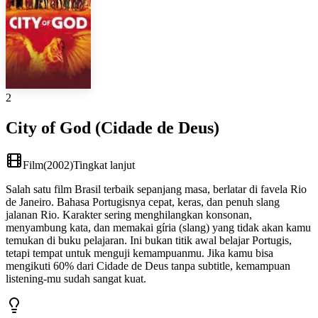
2
City of God (Cidade de Deus)
Film
(
2002
)
Tingkat lanjut
Salah satu film Brasil terbaik sepanjang masa, berlatar di favela Rio
de Janeiro. Bahasa Portugisnya cepat, keras, dan penuh slang
jalanan Rio. Karakter sering menghilangkan konsonan,
menyambung kata, dan memakai gíria (slang) yang tidak akan kamu
temukan di buku pelajaran. Ini bukan titik awal belajar Portugis,
tetapi tempat untuk menguji kemampuanmu. Jika kamu bisa
mengikuti 60% dari Cidade de Deus tanpa subtitle, kemampuan
listening-mu sudah sangat kuat.