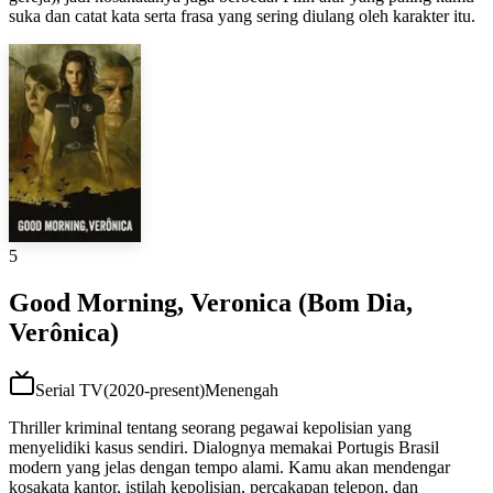
suka dan catat kata serta frasa yang sering diulang oleh karakter itu.
5
Good Morning, Veronica (Bom Dia,
Verônica)
Serial TV
(
2020-present
)
Menengah
Thriller kriminal tentang seorang pegawai kepolisian yang
menyelidiki kasus sendiri. Dialognya memakai Portugis Brasil
modern yang jelas dengan tempo alami. Kamu akan mendengar
kosakata kantor, istilah kepolisian, percakapan telepon, dan