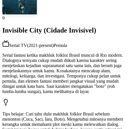
9
Invisible City (Cidade Invisível)
Serial TV
(
2021-present
)
Pemula
Serial fantasi ketika makhluk folklor Brasil muncul di Rio modern.
Dialognya ternyata cukup mudah diikuti karena karakter sering
menjelaskan kejadian supranatural satu sama lain, dan berarti juga
menjelaskannya untuk kamu. Kosakatanya mencakup alam,
mitologi, keluarga, dan investigasi. Temponya cukup pelan untuk
pemula, dan elemen fantasi memberi jangkar visual yang mudah
diingat untuk kata baru. Saat karakter mengatakan "boto" (roh
lumba-lumba sungai), kamu melihatnya di layar.
Tips belajar
:
Cari tahu dulu makhluk folklor Brasil sebelum
menonton (Cuca, Saci, Iara, Boto). Mengetahui mitosnya memberi
kerangka untuk memahami plot meski kamu melewatkan dialog.