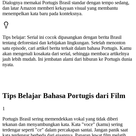
Dialognya memakai Portugis Brasil standar dengan tempo sedang,
dan latar Amazon memberi kekayaan visual yang membantu
menempelkan kata baru pada konteksnya.
Tips belajar
:
Serial ini cocok dipasangkan dengan berita Brasil
tentang deforestasi dan kebijakan lingkungan. Setelah menonton
satu episode, cari artikel berita terkait dalam bahasa Portugis. Kamu
akan mengenali kosakata dari serial, sehingga membaca artikelnya
jauh lebih mudah. Ini jembatan alami dari hiburan ke Portugis dunia
nyata.
Tips Belajar Bahasa Portugis dari Film
1
Portugis Brasil sering memendekkan vokal yang tidak diberi
tekanan dan menyambungkan kata. Kata "voce" (kamu) sering
terdengar seperti "ce" dalam percakapan santai. Jangan panik saat
kata terdengar berbeda dari ejaannya. Paparan lewat film melatih