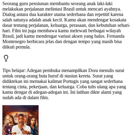
Seorang guru pensiunan membantu seorang anak laki-laki
melakukan perjalanan melintasi Brasil untuk mencari ayahnya.
Dialog antara dua karakter utama sederhana dan repetitif karena
salah satunya adalah anak kecil. Kamu akan mendengar kosakata
dasar tentang perjalanan, keluarga, perasaan, dan kebutuhan sehari-
hari. Film ini juga membawa kamu melewati berbagai wilayah
Brasil, jadi kamu mendengar variasi aksen yang halus. Fernanda
Montenegro berbicara jelas dan dengan tempo yang masih bisa
diikuti pemula.
Tips belajar
:
Adegan pembuka menampilkan Dora menulis surat
untuk orang-orang buta huruf di stasiun kereta. Surat yang
didiktekan ini memakai kalimat Portugis yang sangat sederhana
tentang cinta, pekerjaan, dan keluarga. Coba tulis ulang apa yang
kamu dengar di adegan-adegan ini. Ini latihan dikte alami yang
sudah ada di dalam film.