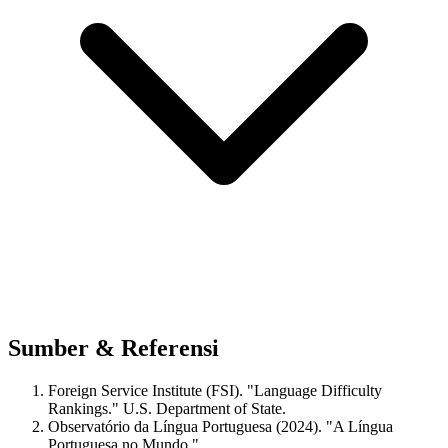
Sumber & Referensi
Foreign Service Institute (FSI). "Language Difficulty
Rankings." U.S. Department of State.
Observatório da Língua Portuguesa (2024). "A Língua
Portuguesa no Mundo."