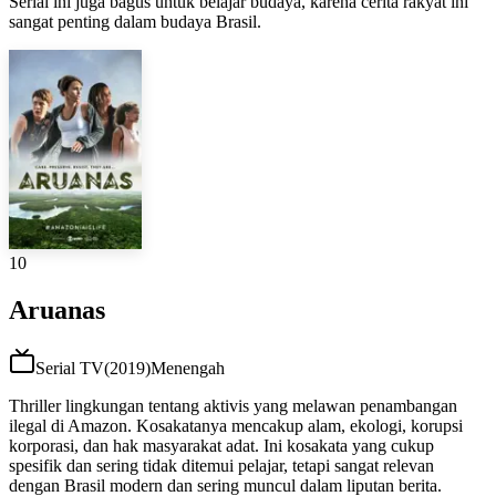
Serial ini juga bagus untuk belajar budaya, karena cerita rakyat ini
sangat penting dalam budaya Brasil.
10
Aruanas
Serial TV
(
2019
)
Menengah
Thriller lingkungan tentang aktivis yang melawan penambangan
ilegal di Amazon. Kosakatanya mencakup alam, ekologi, korupsi
korporasi, dan hak masyarakat adat. Ini kosakata yang cukup
spesifik dan sering tidak ditemui pelajar, tetapi sangat relevan
dengan Brasil modern dan sering muncul dalam liputan berita.