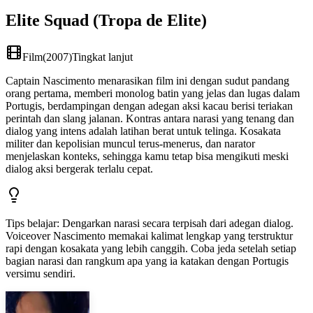
Elite Squad (Tropa de Elite)
Film
(
2007
)
Tingkat lanjut
Captain Nascimento menarasikan film ini dengan sudut pandang
orang pertama, memberi monolog batin yang jelas dan lugas dalam
Portugis, berdampingan dengan adegan aksi kacau berisi teriakan
perintah dan slang jalanan. Kontras antara narasi yang tenang dan
dialog yang intens adalah latihan berat untuk telinga. Kosakata
militer dan kepolisian muncul terus-menerus, dan narator
menjelaskan konteks, sehingga kamu tetap bisa mengikuti meski
dialog aksi bergerak terlalu cepat.
Tips belajar
:
Dengarkan narasi secara terpisah dari adegan dialog.
Voiceover Nascimento memakai kalimat lengkap yang terstruktur
rapi dengan kosakata yang lebih canggih. Coba jeda setelah setiap
bagian narasi dan rangkum apa yang ia katakan dengan Portugis
versimu sendiri.