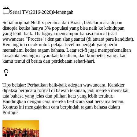
Serial TV
(
2016-2020
)
Menengah
Serial original Netflix pertama dari Brasil, berlatar masa depan
distopia ketika hanya 3% populasi yang bisa naik ke kehidupan
yang lebih baik. Dialognya mencampur bahasa formal (saat
wawancara "Process") dengan slang santai (di antara para kandidat).
Rentang ini cocok untuk pelajar level menengah yang perlu
memahami kedua ragam bahasa. Latar sci-fi juga memperkenalkan
kosakata tentang masyarakat, keadilan, dan kompetisi yang akan
kamu temui di berita dan perdebatan sehari-hari.
Tips belajar
:
Perhatikan baik-baik adegan wawancara. Karakter
dipaksa berbicara formal di bawah tekanan, jadi mereka memakai
tata bahasa yang jelas dan pilihan kata yang lebih terukur.
Bandingkan dengan cara mereka berbicara saat bersama teman.
Kontras ini mengajarkan cara berpindah ragam bahasa dalam
Portugis.