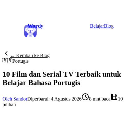
Wordy
Belajar
Blog
← Kembali ke Blog
🇧🇷
Portugis
10 Film dan Serial TV Terbaik untuk
Belajar Bahasa Portugis
Oleh Sandor
Diperbarui: 4 Agustus 2026
8 mnt baca
10
pilihan