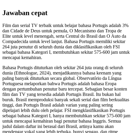
Jawaban cepat
Film dan serial TV terbaik untuk belajar bahasa Portugis adalah 3%
dan Cidade de Deus untuk pemula, O Mecanismo dan Tropa de
Elite untuk level menengah, serta Central do Brasil dan O Auto da
Compadecida untuk level lanjut. Bahasa Portugis memiliki sekitar
264 juta penutur di seluruh dunia dan diklasifikasikan oleh FSI
sebagai bahasa Kategori I, membutuhkan sekitar 575-600 jam untuk
mencapai kemahiran.
Bahasa Portugis dituturkan oleh sekitar 264 juta orang di seluruh
dunia (Ethnologue, 2024), menjadikannya bahasa keenam yang
paling banyak dituturkan secara global. Observatório da Língua
Portuguesa melaporkan bahwa Portugis adalah bahasa Eropa
dengan pertumbuhan penutur baru tercepat. Sebagian besar konten
film dan TV yang tersedia adalah Portugis Brasil. Itu bukan hal
buruk. Brasil memproduksi banyak sekali serial dan film berkualitas
tinggi, dan Portugis Brasil adalah varian yang paling sering
dipelajari lebih dulu oleh pelajar. FSI mengklasifikasikan Portugis
sebagai bahasa Kategori I, hanya membutuhkan sekitar 575-600 jam
untuk mencapai kemahiran bagi penutur bahasa Inggris. Semua
judul dalam daftar ini berasal dari Brasil, artinya kamu akan
mendengar vokal yang lebih terbuka, bunyi sengau, dan ritme