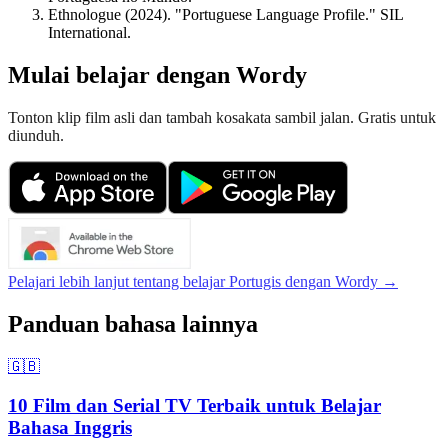
Ethnologue (2024). "Portuguese Language Profile." SIL
International.
Mulai belajar dengan Wordy
Tonton klip film asli dan tambah kosakata sambil jalan. Gratis untuk
diunduh.
Pelajari lebih lanjut tentang belajar Portugis dengan Wordy →
Panduan bahasa lainnya
🇬🇧
10 Film dan Serial TV Terbaik untuk Belajar
Bahasa Inggris