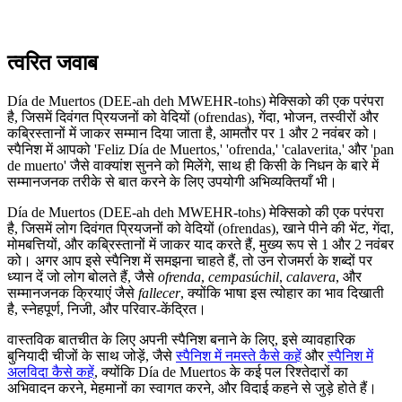
त्वरित जवाब
Día de Muertos (DEE-ah deh MWEHR-tohs) मेक्सिको की एक परंपरा
है, जिसमें दिवंगत प्रियजनों को वेदियों (ofrendas), गेंदा, भोजन, तस्वीरों और
कब्रिस्तानों में जाकर सम्मान दिया जाता है, आमतौर पर 1 और 2 नवंबर को।
स्पैनिश में आपको 'Feliz Día de Muertos,' 'ofrenda,' 'calaverita,' और 'pan
de muerto' जैसे वाक्यांश सुनने को मिलेंगे, साथ ही किसी के निधन के बारे में
सम्मानजनक तरीके से बात करने के लिए उपयोगी अभिव्यक्तियाँ भी।
Día de Muertos (DEE-ah deh MWEHR-tohs) मेक्सिको की एक परंपरा
है, जिसमें लोग दिवंगत प्रियजनों को वेदियों (ofrendas), खाने पीने की भेंट, गेंदा,
मोमबत्तियों, और कब्रिस्तानों में जाकर याद करते हैं, मुख्य रूप से 1 और 2 नवंबर
को। अगर आप इसे स्पैनिश में समझना चाहते हैं, तो उन रोजमर्रा के शब्दों पर
ध्यान दें जो लोग बोलते हैं, जैसे
ofrenda
,
cempasúchil
,
calavera
, और
सम्मानजनक क्रियाएं जैसे
fallecer
, क्योंकि भाषा इस त्योहार का भाव दिखाती
है, स्नेहपूर्ण, निजी, और परिवार-केंद्रित।
वास्तविक बातचीत के लिए अपनी स्पैनिश बनाने के लिए, इसे व्यावहारिक
बुनियादी चीजों के साथ जोड़ें, जैसे
स्पैनिश में नमस्ते कैसे कहें
और
स्पैनिश में
अलविदा कैसे कहें
, क्योंकि Día de Muertos के कई पल रिश्तेदारों का
अभिवादन करने, मेहमानों का स्वागत करने, और विदाई कहने से जुड़े होते हैं।