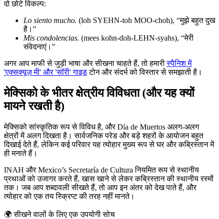
दो छोटे विकल्प:
Lo siento mucho.
(loh SYEHN-toh MOO-choh), “मुझे बहुत दुख
है।”
Mis condolencias.
(mees kohn-doh-LEHN-syahs), “मेरी
संवेदनाएं।”
अगर आप माफी से जुड़ी भाषा और सीखना चाहते हैं, तो हमारी
स्पैनिश में
'एक्सक्यूज़ मी' और 'सॉरी' गाइड
टोन और संदर्भ को विस्तार से समझाती है।
मेक्सिको के भीतर क्षेत्रीय विविधता (और यह क्यों
मायने रखती है)
मेक्सिको सांस्कृतिक रूप से विविध है, और Día de Muertos अलग-अलग
क्षेत्रों में अलग दिखता है। सार्वजनिक परेड और बड़े शहरों के आयोजन बहुत
दिखाई देते हैं, लेकिन कई परिवार यह त्योहार मुख्य रूप से घर और कब्रिस्तान में
ही मनाते हैं।
INAH और Mexico’s Secretaría de Cultura नियमित रूप से स्थानीय
प्रथाओं को उजागर करते हैं, खास खाने से लेकर कब्रिस्तान की स्थानीय रस्मों
तक। जब आप शब्दावली सीखते हैं, तो आप इन अंतर को देख पाते हैं, और
त्योहार को एक तय स्क्रिप्ट की तरह नहीं मानते।
🌍
सीखने वालों के लिए एक उपयोगी सोच