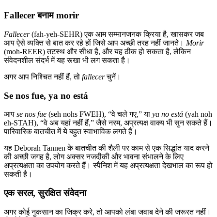
Fallecer बनाम morir
Fallecer
(fah-yeh-SEHR) एक आम सम्मानजनक क्रिया है, खासकर जब
आप ऐसे व्यक्ति से बात कर रहे हों जिसे आप अच्छी तरह नहीं जानते।
Morir
(moh-REER) तटस्थ और सीधा है, और यह ठीक हो सकता है, लेकिन
संवेदनशील संदर्भ में यह रूखा भी लग सकता है।
अगर आप निश्चित नहीं हैं, तो
fallecer
चुनें।
Se nos fue, ya no está
आप
se nos fue
(seh nohs FWEH), “वे चले गए,” या
ya no está
(yah noh
eh-STAH), “वे अब यहां नहीं हैं,” जैसे नरम, अप्रत्यक्ष वाक्य भी सुन सकते हैं।
पारिवारिक बातचीत में ये बहुत स्वाभाविक लगते हैं।
यह Deborah Tannen के बातचीत की शैली पर काम से एक सिद्धांत याद करने
की अच्छी जगह है, लोग अक्सर नजदीकी और भावना संभालने के लिए
अप्रत्यक्षता का उपयोग करते हैं। स्पैनिश में यह अप्रत्यक्षता देखभाल का रूप हो
सकती है।
एक सरल, सुरक्षित संवेदना
अगर कोई नुकसान का जिक्र करे, तो आपको लंबा जवाब देने की जरूरत नहीं।