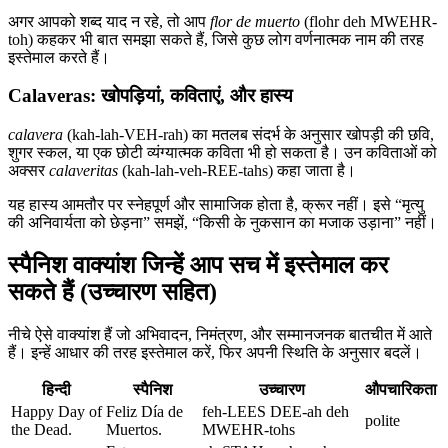
अगर आपको शब्द याद न रहे, तो आप
flor de muerto
(flohr deh MWEHR-
toh) कहकर भी बात समझा सकते हैं, जिसे कुछ लोग वर्णनात्मक नाम की तरह
इस्तेमाल करते हैं।
Calaveras: खोपड़ियां, कविताएं, और हास्य
calavera
(kah-lah-VEH-rah) का मतलब संदर्भ के अनुसार खोपड़ी की छवि,
शुगर स्कल, या एक छोटी व्यंग्यात्मक कविता भी हो सकता है। उन कविताओं को
अक्सर
calaveritas
(kah-lah-veh-REE-tahs) कहा जाता है।
यह हास्य आमतौर पर स्नेहपूर्ण और सामाजिक होता है, क्रूर नहीं। इसे “मृत्यु
की अनिवार्यता को छेड़ना” समझें, “किसी के नुकसान का मजाक उड़ाना” नहीं।
स्पैनिश वाक्यांश जिन्हें आप सच में इस्तेमाल कर
सकते हैं (उच्चारण सहित)
नीचे ऐसे वाक्यांश हैं जो अभिवादन, निमंत्रण, और सम्मानजनक बातचीत में आते
हैं। इन्हें आधार की तरह इस्तेमाल करें, फिर अपनी स्थिति के अनुसार बदलें।
हिन्दी
स्पैनिश
उच्चारण
औपचारिकता
Happy Day of
Feliz Día de
feh-LEES DEE-ah deh
polite
the Dead.
Muertos.
MWEHR-tohs