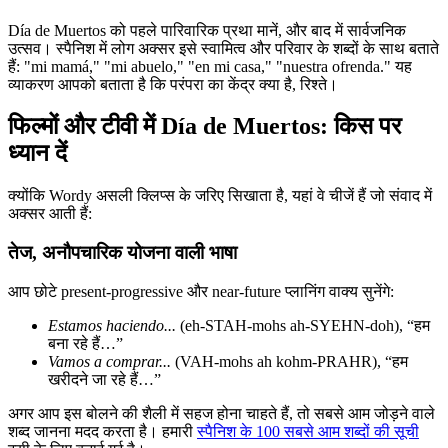
Día de Muertos को पहले पारिवारिक प्रथा मानें, और बाद में सार्वजनिक
उत्सव। स्पैनिश में लोग अक्सर इसे स्वामित्व और परिवार के शब्दों के साथ बताते
हैं: "mi mamá," "mi abuelo," "en mi casa," "nuestra ofrenda." यह
व्याकरण आपको बताता है कि परंपरा का केंद्र क्या है, रिश्ते।
फिल्मों और टीवी में Día de Muertos: किस पर
ध्यान दें
क्योंकि Wordy असली क्लिप्स के जरिए सिखाता है, यहां वे चीजें हैं जो संवाद में
अक्सर आती हैं:
तेज, अनौपचारिक योजना वाली भाषा
आप छोटे present-progressive और near-future प्लानिंग वाक्य सुनेंगे:
Estamos haciendo...
(eh-STAH-mohs ah-SYEHN-doh), “हम
बना रहे हैं…”
Vamos a comprar...
(VAH-mohs ah kohm-PRAHR), “हम
खरीदने जा रहे हैं…”
अगर आप इस बोलने की शैली में सहज होना चाहते हैं, तो सबसे आम जोड़ने वाले
शब्द जानना मदद करता है। हमारी
स्पैनिश के 100 सबसे आम शब्दों की सूची