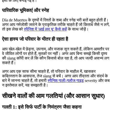
इसी के लिए बनाई गई है।
पारिवारिक भूमिकाएं और स्नेह
Día de Muertos के दृश्यों में रिश्तों के शब्द और स्नेह भरी बातें बहुत होती हैं।
अगर आप गर्मजोशी जताने के प्राकृतिक तरीके चाहते हैं जो किताब जैसे न लगें,
तो इस लेख को
स्पैनिश में 'आई लव यू' कैसे कहें
के साथ जोड़ें।
ऐसा हास्य जो परिवार के भीतर ही रहता है
आप खेल-खेल में छेड़ना, उपनाम, और मजाक सुन सकते हैं, लेकिन आमतौर पर
वे जीवित लोगों पर होते हैं, मृतकों पर नहीं। अगर आप बिना समझे किसी दृश्य
की slang कॉपी कर लें कि कौन किससे बोल रहा है, तो आप जल्दी असभ्य लग
सकते हैं।
अगर आप एक साफ सीमा चाहते हैं, तो परिवार के माहौल में, खासकर
कब्रिस्तान के आसपास, तेज slang से बचें। अगर आप तीव्रता और संदर्भ के
बारे में जानना चाहते हैं, तो हमारी
स्पैनिश गाली-गलौज गाइड
severity और कब
न इस्तेमाल करें, यह समझाती है।
सीखने वालों की आम गलतियां (और आसान सुधार)
गलती 1: इसे सिर्फ पार्टी के निमंत्रण जैसा कहना