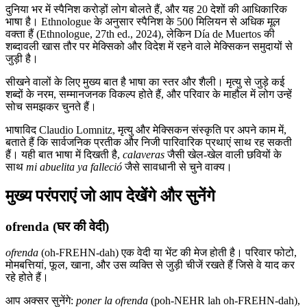
दुनिया भर में स्पैनिश करोड़ों लोग बोलते हैं, और यह 20 देशों की आधिकारिक
भाषा है। Ethnologue के अनुसार स्पैनिश के 500 मिलियन से अधिक मूल
वक्ता हैं (Ethnologue, 27th ed., 2024), लेकिन Día de Muertos की
शब्दावली खास तौर पर मेक्सिको और विदेश में रहने वाले मेक्सिकन समुदायों से
जुड़ी है।
सीखने वालों के लिए मुख्य बात है भाषा का स्तर और शैली। मृत्यु से जुड़े कई
शब्दों के नरम, सम्मानजनक विकल्प होते हैं, और परिवार के माहौल में लोग उन्हें
सोच समझकर चुनते हैं।
भाषाविद Claudio Lomnitz, मृत्यु और मेक्सिकन संस्कृति पर अपने काम में,
बताते हैं कि सार्वजनिक प्रतीक और निजी पारिवारिक प्रथाएं साथ रह सकती
हैं। यही बात भाषा में दिखती है,
calaveras
जैसी खेल-खेल वाली छवियों के
साथ
mi abuelita ya falleció
जैसे सावधानी से चुने वाक्य।
मुख्य परंपराएं जो आप देखेंगे और सुनेंगे
ofrenda (घर की वेदी)
ofrenda
(oh-FREHN-dah) एक वेदी या भेंट की मेज होती है। परिवार फोटो,
मोमबत्तियां, फूल, खाना, और उस व्यक्ति से जुड़ी चीजें रखते हैं जिसे वे याद कर
रहे होते हैं।
आप अक्सर सुनेंगे:
poner la ofrenda
(poh-NEHR lah oh-FREHN-dah),