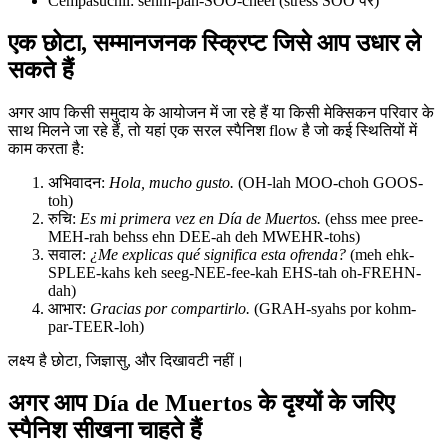
Cempasúchil: sehm-pah-SOO-cheel (stress SOO पर)
एक छोटा, सम्मानजनक स्क्रिप्ट जिसे आप उधार ले
सकते हैं
अगर आप किसी समुदाय के आयोजन में जा रहे हैं या किसी मेक्सिकन परिवार के
साथ मिलने जा रहे हैं, तो यहां एक सरल स्पैनिश flow है जो कई स्थितियों में
काम करता है:
अभिवादन:
Hola, mucho gusto.
(OH-lah MOO-choh GOOS-
toh)
रुचि:
Es mi primera vez en Día de Muertos.
(ehss mee pree-
MEH-rah behss ehn DEE-ah deh MWEHR-tohs)
सवाल:
¿Me explicas qué significa esta ofrenda?
(meh ehk-
SPLEE-kahs keh seeg-NEE-fee-kah EHS-tah oh-FREHN-
dah)
आभार:
Gracias por compartirlo.
(GRAH-syahs por kohm-
par-TEER-loh)
लक्ष्य है छोटा, जिज्ञासु, और दिखावटी नहीं।
अगर आप Día de Muertos के दृश्यों के जरिए
स्पैनिश सीखना चाहते हैं