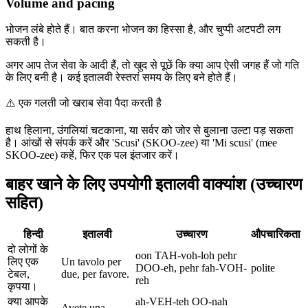
Volume and pacing
भोजन लंबे होते हैं। बात करना भोजन का हिस्सा है, और चुप्पी अटपटी लग
सकती है।
अगर आप तेज सेवा के आदी हैं, तो खुद से पूछें कि क्या आप ऐसी जगह हैं जो गति
के लिए बनी है। कई इतालवी रेस्तरां समय के लिए बने होते हैं।
⚠️
एक गलती जो खराब सेवा पैदा करती है
हाथ हिलाना, उंगलियां चटकाना, या सर्वर को जोर से बुलाना उल्टा पड़ सकता
है। आंखों से संपर्क करें और 'Scusi' (SKOO-zee) या 'Mi scusi' (mee
SKOO-zee) कहें, फिर एक पल इंतजार करें।
बाहर खाने के लिए उपयोगी इतालवी वाक्यांश (उच्चारण
सहित)
हिन्दी
इतालवी
उच्चारण
औपचारिकता
दो लोगों के
oon TAH-voh-loh pehr
लिए एक
Un tavolo per
DOO-eh, pehr fah-VOH-
polite
टेबल,
due, per favore.
reh
कृपया।
क्या आपके
ah-VEH-teh OO-nah
Avete una