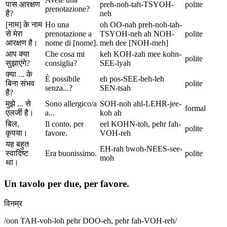
पास आरक्षण
preh-noh-tah-TSYOH-
polite
prenotazione?
है?
neh
[नाम] के नाम
Ho una
oh OO-nah preh-noh-tah-
से मेरा
prenotazione a
TSYOH-neh ah NOH-
polite
आरक्षण है।
nome di [nome].
meh dee [NOH-meh]
आप क्या
Che cosa mi
keh KOH-zah mee kohn-
polite
सुझाएंगे?
consiglia?
SEE-lyah
क्या ... के
È possibile
eh pos-SEE-beh-leh
बिना संभव
polite
senza...?
SEN-tsah
है?
मुझे ... से
Sono allergico/a
SOH-noh ahl-LEHR-jee-
formal
एलर्जी है।
a...
koh ah
बिल,
Il conto, per
eel KOHN-toh, pehr fah-
polite
कृपया।
favore.
VOH-reh
यह बहुत
EH-rah bwoh-NEES-see-
स्वादिष्ट
Era buonissimo.
polite
moh
था।
Un tavolo per due, per favore.
विनम्र
/
oon TAH-voh-loh pehr DOO-eh, pehr fah-VOH-reh
/