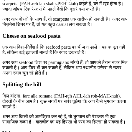
scarpetta (FAH-reh lah skahr-PEHT-tah) कहते हैं, घर में खूब होता है।
ज्यादा औपचारिक रेस्तरां में, पहले देखें कि दूसरे क्या करते हैं।
अगर आप दोस्तों के साथ हैं, तो scarpetta एक तारीफ हो सकती है। अगर आप
बिज़नेस डिनर पर हैं, तो यह बहुत casual लग सकता है।
Cheese on seafood pasta
एक आम दिशा-निर्देश है कि seafood pasta पर चीज़ न डालें। यह कानून नहीं
है, लेकिन कई इतालवी मानते हैं कि स्वाद टकराते हैं।
अगर आप seafood डिश पर parmigiano मांगते हैं, तो आपको हैरान नजर मिल
सकती है। आप फिर भी कर सकते हैं, लेकिन आप स्थानीय परंपरा से ऊपर
अपना स्वाद चुन रहे होते हैं।
Splitting the bill
बिल बांटना, fare alla romana (FAH-reh AHL-lah roh-MAH-nah),
दोस्तों के बीच आम है। कुछ जगहों पर सर्वर पूछेगा कि आप कैसे भुगतान करना
चाहते हैं।
अगर आप किसी को आमंत्रित कर रहे हैं, तो भुगतान की पेशकश भी एक
सामाजिक कदम है। बातचीत का यह हिस्सा भी रस्म का हिस्सा हो सकता है।