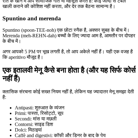
रात के खाने में आप सामाजिक गति भी महसूस करते हैं: कोई जल्दी से टेबल
खाली कराने की कोशिश नहीं करता, और देर तक बैठना सामान्य है।
Spuntino and merenda
Spuntino (spoon-TEE-noh) एक छोटा स्नैक है, अक्सर सुबह के बीच में।
Merenda (meh-REHN-dah) बच्चों के लिए ज्यादा आम है, आमतौर पर दोपहर
के बीच में।
अगर आपको 5 PM पर भूख लगती है, तो आप अकेले नहीं हैं। यही एक वजह है
कि aperitivo मौजूद है।
एक इतालवी मेनू कैसे बना होता है (और यह सिर्फ कोर्स
नहीं हैं)
क्लासिक संरचना कोई सख्त नियम नहीं है, लेकिन यह ज्यादातर मेनू समझा देती
है:
Antipasti: शुरुआत के व्यंजन
Primi: पास्ता, रिसोट्टो, सूप
Secondi: मांस या मछली
Contorni: साइड डिश
Dolci: मिठाइयां
Caffè and digestivi: कॉफी और डिनर के बाद के पेय