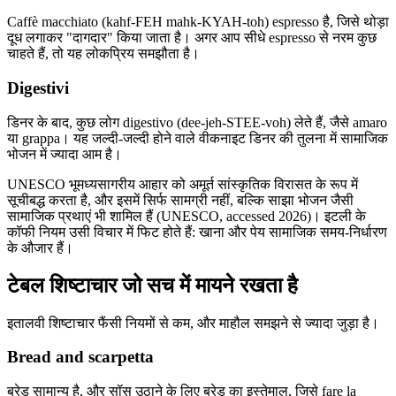
Caffè macchiato (kahf-FEH mahk-KYAH-toh) espresso है, जिसे थोड़ा
दूध लगाकर "दागदार" किया जाता है। अगर आप सीधे espresso से नरम कुछ
चाहते हैं, तो यह लोकप्रिय समझौता है।
Digestivi
डिनर के बाद, कुछ लोग digestivo (dee-jeh-STEE-voh) लेते हैं, जैसे amaro
या grappa। यह जल्दी-जल्दी होने वाले वीकनाइट डिनर की तुलना में सामाजिक
भोजन में ज्यादा आम है।
UNESCO भूमध्यसागरीय आहार को अमूर्त सांस्कृतिक विरासत के रूप में
सूचीबद्ध करता है, और इसमें सिर्फ सामग्री नहीं, बल्कि साझा भोजन जैसी
सामाजिक प्रथाएं भी शामिल हैं (UNESCO, accessed 2026)। इटली के
कॉफी नियम उसी विचार में फिट होते हैं: खाना और पेय सामाजिक समय-निर्धारण
के औजार हैं।
टेबल शिष्टाचार जो सच में मायने रखता है
इतालवी शिष्टाचार फैंसी नियमों से कम, और माहौल समझने से ज्यादा जुड़ा है।
Bread and scarpetta
ब्रेड सामान्य है, और सॉस उठाने के लिए ब्रेड का इस्तेमाल, जिसे fare la