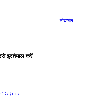
सीखें
ब्लॉग
े इस्तेमाल करें
कोरियाई
+
अन्य...