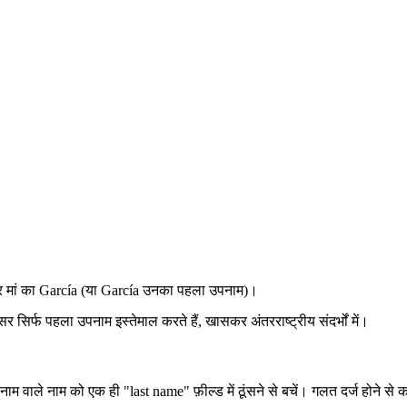
 मां का García (या García उनका पहला उपनाम)।
क्सर सिर्फ पहला उपनाम इस्तेमाल करते हैं, खासकर अंतरराष्ट्रीय संदर्भों में।
ाम वाले नाम को एक ही "last name" फ़ील्ड में ठूंसने से बचें। गलत दर्ज होने से