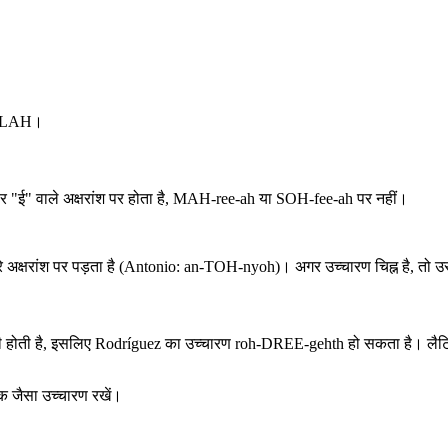
eh-LAH।
 जोर "ई" वाले अक्षरांश पर होता है, MAH-ree-ah या SOH-fee-ah पर नहीं।
सरे अक्षरांश पर पड़ता है (Antonio: an-TOH-nyoh)। अगर उच्चारण चिह्न है, त
 जैसी होती है, इसलिए Rodríguez का उच्चारण roh-DREE-gehth हो सकता है। लैटिन
 एक जैसा उच्चारण रखें।