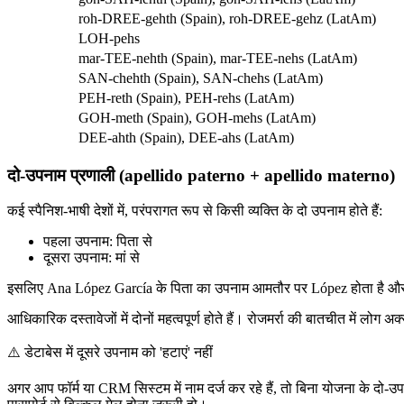
roh-DREE-gehth (Spain), roh-DREE-gehz (LatAm)
LOH-pehs
mar-TEE-nehth (Spain), mar-TEE-nehs (LatAm)
SAN-chehth (Spain), SAN-chehs (LatAm)
PEH-reth (Spain), PEH-rehs (LatAm)
GOH-meth (Spain), GOH-mehs (LatAm)
DEE-ahth (Spain), DEE-ahs (LatAm)
दो-उपनाम प्रणाली (apellido paterno + apellido materno)
कई स्पैनिश-भाषी देशों में, परंपरागत रूप से किसी व्यक्ति के दो उपनाम होते हैं:
पहला उपनाम: पिता से
दूसरा उपनाम: मां से
इसलिए Ana López García के पिता का उपनाम आमतौर पर López होता है और
आधिकारिक दस्तावेजों में दोनों महत्वपूर्ण होते हैं। रोजमर्रा की बातचीत में लोग अ
⚠️
डेटाबेस में दूसरे उपनाम को 'हटाएं' नहीं
अगर आप फॉर्म या CRM सिस्टम में नाम दर्ज कर रहे हैं, तो बिना योजना के दो-उपन