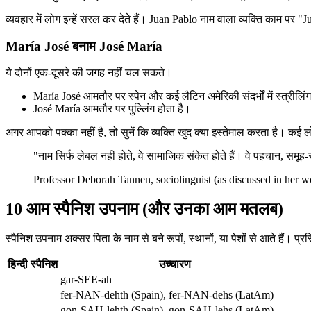
व्यवहार में लोग इन्हें सरल कर देते हैं। Juan Pablo नाम वाला व्यक्ति काम पर "
María José बनाम José María
ये दोनों एक-दूसरे की जगह नहीं चल सकते।
María José आमतौर पर स्पेन और कई लैटिन अमेरिकी संदर्भों में स्त्रीलिंग
José María आमतौर पर पुल्लिंग होता है।
अगर आपको पक्का नहीं है, तो सुनें कि व्यक्ति खुद क्या इस्तेमाल करता है। कई लो
"नाम सिर्फ लेबल नहीं होते, वे सामाजिक संकेत होते हैं। वे पहचान, समूह
Professor Deborah Tannen, sociolinguist (as discussed in her wo
10 आम स्पैनिश उपनाम (और उनका आम मतलब)
स्पैनिश उपनाम अक्सर पिता के नाम से बने रूपों, स्थानों, या पेशों से आते हैं।
हिन्दी
स्पैनिश
उच्चारण
gar-SEE-ah
fer-NAN-dehth (Spain), fer-NAN-dehs (LatAm)
gon-SAH-lehth (Spain), gon-SAH-lehs (LatAm)