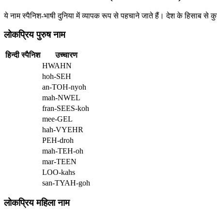
ये नाम स्पैनिश-भाषी दुनिया में व्यापक रूप से पहचाने जाते हैं। देश के हिसाब स
लोकप्रिय पुरुष नाम
हिन्दी
स्पैनिश
उच्चारण
HWAHN
hoh-SEH
an-TOH-nyoh
mah-NWEL
fran-SEES-koh
mee-GEL
hah-VYEHR
PEH-droh
mah-TEH-oh
mar-TEEN
LOO-kahs
san-TYAH-goh
लोकप्रिय महिला नाम