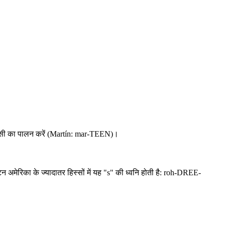
ो उसी का पालन करें (Martín: mar-TEEN)।
 अमेरिका के ज्यादातर हिस्सों में यह "s" की ध्वनि होती है: roh-DREE-