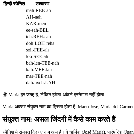
हिन्दी
स्पैनिश
उच्चारण
mah-REE-ah
AH-nah
KAR-men
ee-sah-BEL
teh-REH-sah
doh-LOH-rehs
soh-FEE-ah
loo-SEE-ah
bah-len-TEE-nah
kah-MEE-lah
mar-TEE-nah
dah-nyeh-LAH
🌍
María हर जगह है, लेकिन हमेशा अकेले इस्तेमाल नहीं होता
María अक्सर संयुक्त नाम का हिस्सा होता है: María José, María del Carmen
संयुक्त नाम: असल जिंदगी में कैसे काम करते हैं
स्पैनिश में संयुक्त दिए गए नाम आम हैं। वे धार्मिक (José María), पारंपरिक (Jua