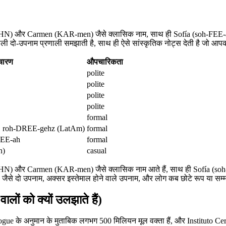
WAHN) और Carmen (KAR-men) जैसे क्लासिक नाम, साथ ही Sofía (soh-FEE-
े वाली दो-उपनाम प्रणाली समझाती है, साथ ही ऐसे सांस्कृतिक नोट्स देती है जो आपक
चारण
औपचारिकता
polite
polite
polite
polite
formal
, roh-DREE-gehz (LatAm)
formal
SEE-ah
formal
h)
casual
HN) और Carmen (KAR-men) जैसे क्लासिक नाम आते हैं, साथ ही Sofía (soh
, जैसे दो उपनाम, अक्सर इस्तेमाल होने वाले उपनाम, और लोग कब छोटे रूप या सम्म
ालों को क्यों उलझाते हैं)
ologue के अनुमान के मुताबिक लगभग 500 मिलियन मूल वक्ता हैं, और Instituto Cer