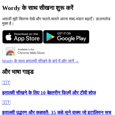
Wordy के साथ सीखना शुरू करें
असली मूवी क्लिप्स देखें और चलते-चलते अपना शब्द-भंडार बढ़ाएँ। डाउनलोड
मुफ़्त है।
Wordy के साथ इतालवी सीखने के बारे में और जानें →
और भाषा गाइड
🇮🇹
इतालवी सीखने के लिए 10 बेहतरीन फ़िल्में और टीवी शोज़
🇮🇹
इतालवी उद्धरण और कहावतें: 35 कहे-सुने वाक्य जो इटालियन सच