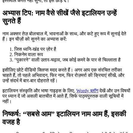
इस्तेमाल करते नहीं सुना, तो इसे छोड़ दें।
अभ्यास टिप: नाम वैसे सीखें जैसे इटालियन उन्हें
सुनते हैं
नाम अक्सर तेज़ बोलचाल में, भावनाओं के साथ, और कटे हुए रूप में सुनाई देते
हैं। इन चीज़ों को सुनने का अभ्यास करें:
जिस ध्वनि-खंड पर ज़ोर है
निकनेम वाला रूप
“पुकारने” वाली उतार-चढ़ाव, जब कोई कमरे के पार से चिल्लाता है
इसीलिए छोटे वीडियो क्लिप्स मदद करते हैं। अगर आप एक संरचित तरीका
चाहते हैं, तो पहले अभिवादन, फिर नाम, फिर रोज़मर्रा की क्रियाएं सीखें, और
उन्हें संदर्भ में बार-बार दोहराते रहें।
इटालियन संस्कृति और भाषा गाइड्स के लिए,
Wordy ब्लॉग
देखें और उन विषयों
पर ध्यान दें जो असली बातचीत में आते हैं, सिर्फ पाठ्यपुस्तक वाली सूचियों में
नहीं।
निष्कर्ष: “सबसे आम” इटालियन नाम आम हैं, इसकी
वजह है