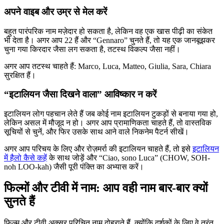
अपने वाइब और उम्र से मेल करें
बहुत पारंपरिक नाम मज़ेदार हो सकता है, लेकिन वह एक खास पीढ़ी का संकेत
भी देता है। अगर आप 22 हैं और “Gennaro” चुनते हैं, तो यह एक जानबूझकर
चुना गया किरदार जैसा लग सकता है, तटस्थ विकल्प जैसा नहीं।
अगर आप तटस्थ चाहते हैं: Marco, Luca, Matteo, Giulia, Sara, Chiara
सुरक्षित हैं।
“इटालियन जैसा दिखने वाला” आविष्कार न करें
इटालियन लोग पहचान लेते हैं जब कोई नाम इटालियन टुकड़ों से बनाया गया हो,
लेकिन असल में मौजूद न हो। अगर आप प्रामाणिकता चाहते हैं, तो वास्तविक
सूचियों से चुनें, और फिर उसके साथ आने वाले निकनेम पैटर्न सीखें।
अगर आप परिचय के लिए और रोज़मर्रा की इटालियन चाहते हैं, तो इसे
इटालियन
में हैलो कैसे कहें
के साथ जोड़ें और “Ciao, sono Luca” (CHOW, SOH-
noh LOO-kah) जैसी पूरी पंक्ति का अभ्यास करें।
फिल्मों और टीवी में नाम: आप वही नाम बार-बार क्यों
सुनते हैं
फिल्म और टीवी अक्सर परिचित नाम दोहराते हैं, क्योंकि दर्शकों के लिए वे तुरंत