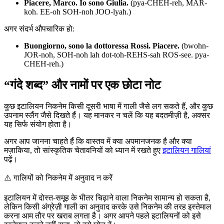
Piacere, Marco. Io sono Giulia.
(pya-CHEH-reh, MAR-
koh. EE-oh SOH-noh JOO-lyah.)
अगर संदर्भ औपचारिक हो:
Buongiorno, sono la dottoressa Rossi. Piacere.
(bwohn-
JOR-noh, SOH-noh lah dot-toh-REHS-sah ROS-see. pya-
CHEH-reh.)
“गंदे शब्द” और नामों पर एक छोटा नोट
कुछ इटालियन निकनेम किसी दूसरी भाषा में गाली जैसे लग सकते हैं, और कुछ
उपनाम स्लैंग जैसे दिखते हैं। यह मानकर न चलें कि यह बदतमीज़ी है, अक्सर
यह सिर्फ संयोग होता है।
अगर आप जानना चाहते हैं कि वास्तव में क्या अपमानजनक है और क्या
मज़ाकिया, तो सांस्कृतिक चेतावनियों को ध्यान में रखते हुए
इटालियन गालियां
पढ़ें।
⚠️
गालियों को निकनेम में अनुवाद न करें
इटालियन में दोस्त-समूह के भीतर चिढ़ाने वाला निकनेम सामान्य हो सकता है,
लेकिन किसी अंग्रेज़ी गाली का अनुवाद करके उसे निकनेम की तरह इस्तेमाल
करना आम तौर पर खराब लगता है। अगर आपने पहले इटालियनों को इसे