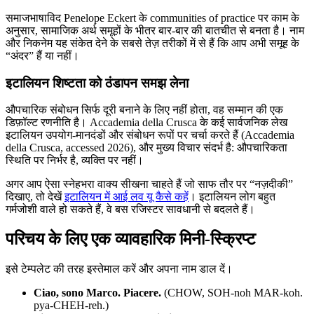
समाजभाषाविद Penelope Eckert के communities of practice पर काम के
अनुसार, सामाजिक अर्थ समूहों के भीतर बार-बार की बातचीत से बनता है। नाम
और निकनेम यह संकेत देने के सबसे तेज़ तरीकों में से हैं कि आप अभी समूह के
“अंदर” हैं या नहीं।
इटालियन शिष्टता को ठंडापन समझ लेना
औपचारिक संबोधन सिर्फ दूरी बनाने के लिए नहीं होता, वह सम्मान की एक
डिफ़ॉल्ट रणनीति है। Accademia della Crusca के कई सार्वजनिक लेख
इटालियन उपयोग-मानदंडों और संबोधन रूपों पर चर्चा करते हैं (Accademia
della Crusca, accessed 2026), और मुख्य विचार संदर्भ है: औपचारिकता
स्थिति पर निर्भर है, व्यक्ति पर नहीं।
अगर आप ऐसा स्नेहभरा वाक्य सीखना चाहते हैं जो साफ तौर पर “नज़दीकी”
दिखाए, तो देखें
इटालियन में आई लव यू कैसे कहें
। इटालियन लोग बहुत
गर्मजोशी वाले हो सकते हैं, वे बस रजिस्टर सावधानी से बदलते हैं।
परिचय के लिए एक व्यावहारिक मिनी-स्क्रिप्ट
इसे टेम्पलेट की तरह इस्तेमाल करें और अपना नाम डाल दें।
Ciao, sono Marco. Piacere.
(CHOW, SOH-noh MAR-koh.
pya-CHEH-reh.)