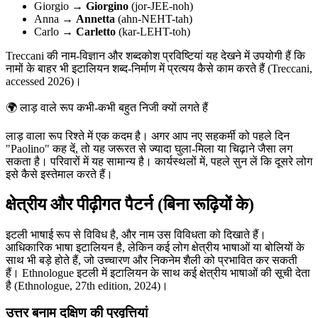
Giorgio →
Giorgino
(jor-JEE-noh)
Anna →
Annetta
(ahn-NEHT-tah)
Carlo →
Carletto
(kar-LEHT-toh)
Treccani की नाम-विज्ञान और शब्दकोश प्रविष्टियां यह देखने में उपयोगी हैं कि
नामों के बाहर भी इटालियन शब्द-निर्माण में प्रत्यय कैसे काम करते हैं (Treccani,
accessed 2026)।
🌍
लाड़ वाले रूप कभी-कभी बहुत निजी क्यों लगते हैं
लाड़ वाला रूप रिश्ते में एक कदम है। अगर आप नए सहकर्मी को पहले दिन
"Paolino" कह दें, तो यह जरूरत से ज्यादा घुला-मिला या चिढ़ाने जैसा लग
सकता है। परिवारों में यह सामान्य है। कार्यस्थलों में, पहले सुन लें कि दूसरे लोग
इसे कैसे इस्तेमाल करते हैं।
क्षेत्रीय और पीढ़ीगत पैटर्न (बिना रूढ़ियों के)
इटली भाषाई रूप से विविध है, और नाम उस विविधता को दिखाते हैं।
आधिकारिक भाषा इटालियन है, लेकिन कई लोग क्षेत्रीय भाषाओं या बोलियों के
साथ भी बड़े होते हैं, जो उच्चारण और निकनेम शैली को प्रभावित कर सकती
हैं। Ethnologue इटली में इटालियन के साथ कई क्षेत्रीय भाषाओं की सूची देता
है (Ethnologue, 27th edition, 2024)।
उत्तर बनाम दक्षिण की प्रवृत्तियां