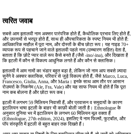
त्वरित जवाब
सबसे आम इतालवी नाम अक्सर पारंपरिक होते हैं, कैथोलिक प्रभाव लिए होते हैं,
और उपनामों से भरपूर होते हैं, साथ ही औपचारिकता के स्पष्ट नियम भी होते हैं:
आधिकारिक माहौल में पूरा नाम, और दोस्तों के बीच छोटा रूप। यह गाइड 70+
व्यापक रूप से पहचाने जाने वाले इतालवी पहले नाम (उच्चारण सहित) देता है,
बताता है कि छोटे प्यार वाले रूप कैसे बनते हैं (जैसे -ino/-ina), और दिखाता है
कि इटली में कौन से विकल्प आधुनिक लगते हैं और कौन से क्लासिक।
इतालवी में आम नामों का भंडार बहुत बड़ा है, लेकिन जो नाम आप सबसे ज़्यादा
सुनेंगे वे अक्सर क्लासिक, परिवार से जुड़े विकल्प होते हैं, जैसे Marco, Luca,
Francesco, Giulia, Anna, और Maria। इनके साथ आम तौर पर आसान
रोज़मर्रा के निकनेम (Ale, Fra, Vale) और यह साफ नियम भी होते हैं कि पूरा
नाम कब बोलना है और छोटा रूप कब।
इटली में लगभग 59 मिलियन निवासी हैं, और प्रवासन व समुदायों के कारण
इटालियन भाषा इटली के बाहर भी काफ़ी बोली जाती है। Ethnologue के
अनुसार दुनिया भर में इटालियन के लगभग 60 मिलियन मूल वक्ता हैं
(Ethnologue, 27th edition, 2024), इसलिए ये नाम फिल्मों, फुटबॉल, और
पॉप संस्कृति में इटली से बहुत बाहर तक दिखते हैं।