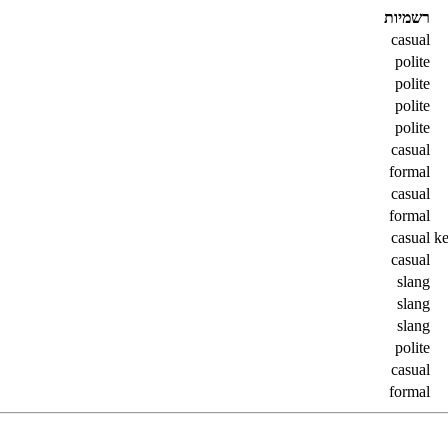
רשמיות
casual
polite
polite
polite
polite
casual
formal
casual
formal
casual
k
casual
slang
slang
slang
polite
casual
formal