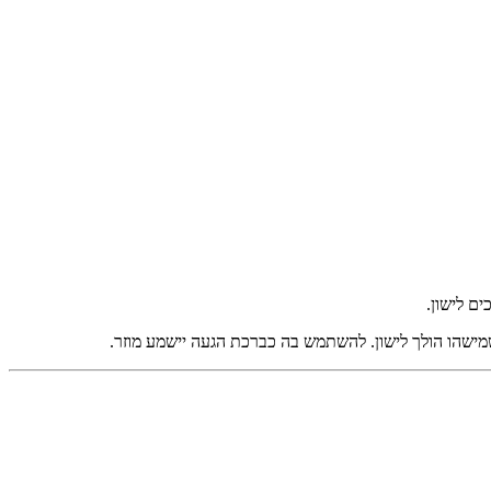
ישהו הולך לישון. להשתמש בה כברכת הגעה יישמע מוזר.