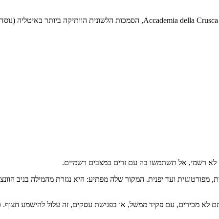
 לא רשמי, אל תשתמשו בה עם זרים במצבים רשמיים.
פורטוגזית ועד יפנית. המקור שלה מפתיע: היא נגזרת מהמילה בניב הוונצי
א מכירים, עם פקיד ממשל, או בפגישת עסקים, זה עלול להישמע חצוף. כ