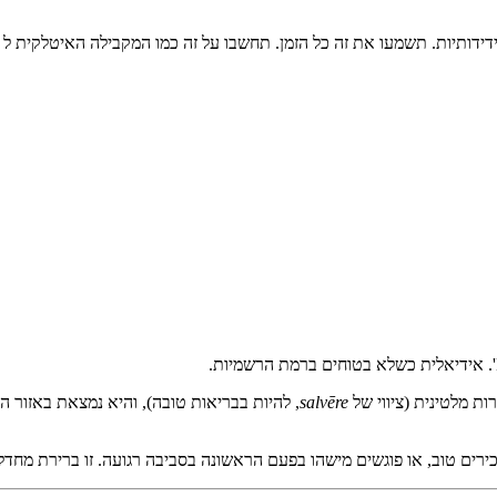
דידותיות. תשמעו את זה כל הזמן. תחשבו על זה כמו המקבילה האיטלקית ל "ב
ת מלטינית (ציווי של
salvēre
, להיות בבריאות טובה), והיא נמצאת באזור הנ
ים טוב, או פוגשים מישהו בפעם הראשונה בסביבה רגועה. זו ברירת מחד