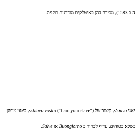
אני
s'ciavo
, קיצור של
schiavo vostro
("I am your slave"), ביטוי מיושן
שלא בטוחים, עדיף לבחור ב
Buongiorno
או
Salve
.