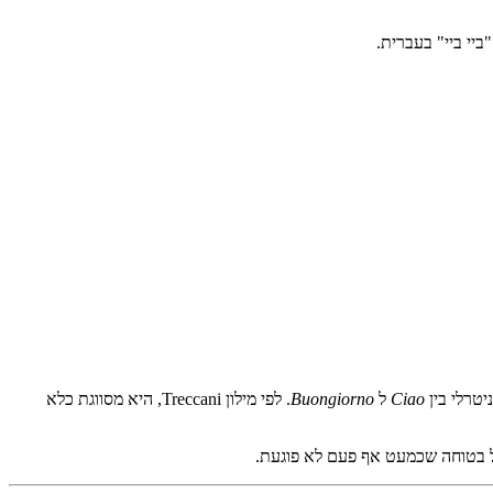
יי ביי" בעברית.
יטרלי בין
Ciao
ל
Buongiorno
. לפי מילון Treccani, היא מסווגת כלא
ל בטוחה שכמעט אף פעם לא פוגעת.