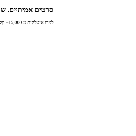
סרטים אמיתיים. שפ
למדו איטלקית מ-15,000+ קליפים מסרטים וסדרות שבאמת בא לכם לראות.