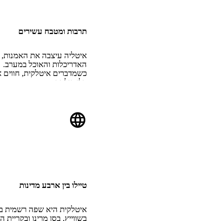
תרבות ומטבח עשירים
איטליה עיצבה את האמנות, ה
האדריכלות והאוכל במערב.
כשמדברים איטלקית, חווים א
בלי פילטר.
language
טיילו בין ארבע מדינות
איטלקית היא שפה רשמית בא
בשווייץ, בסן מרינו ובקריית הו