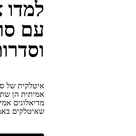
למדו 
עם סר
וסדרו
איטלקית של ספ
אמיתית הן שתי
מדיאלוגים אמי
שאיטלקים באמ