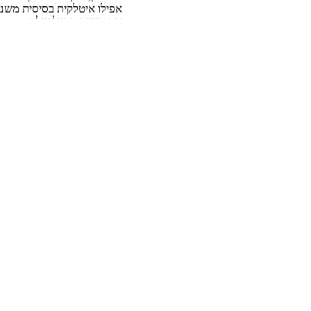
אפילו איטלקית בסיסית משנה
את חוויית הטיול שלך.