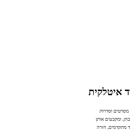
אכותיים. Wordy מלמדת איטלקית מסרטים וסדרות
ן, ומקבעים אותן
 מרמת מתחילים עד מתקדמים, חזרה