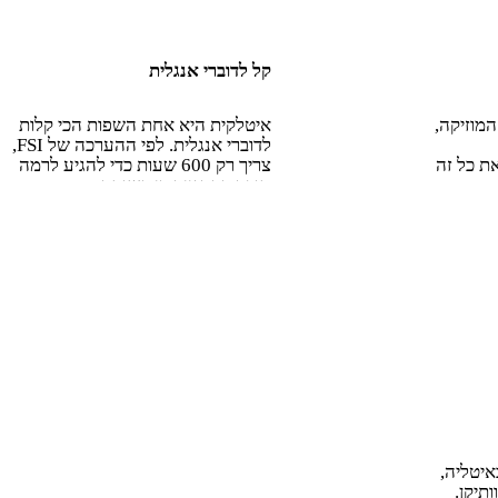
קל לדוברי אנגלית
מוזיקה,
איטלקית היא אחת השפות הכי קלות
לדוברי אנגלית. לפי ההערכה של FSI,
ת כל זה
צריך רק 600 שעות כדי להגיע לרמה
טובה, וההגייה די פשוטה.
יטליה,
ותיקן.