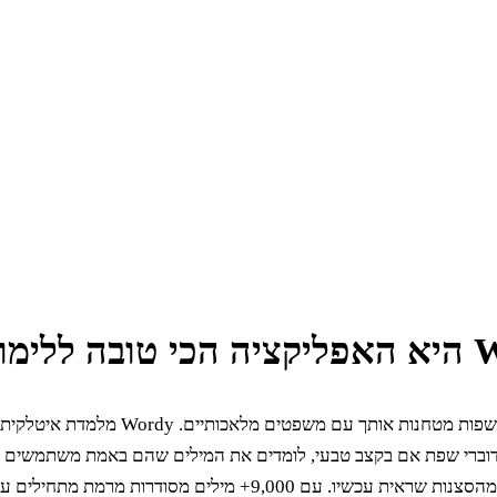
רוב אפליקציות השפות מטחנות אותך עם משפטים מל
דוברי שפת אם בקצב טבעי, לומדים את המילים שהם באמת משתמשים בה
עם חידונים שנבנו מהסצנות שראית עכשיו. עם 9,000+ מילים מסודרות