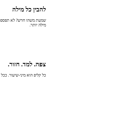
להבין כל מילה
שמעת משהו חדש? לא תפספס/
מילה יותר.
צפה. למד. חזור.
כל קליפ הוא מיני-שיעור. ככל