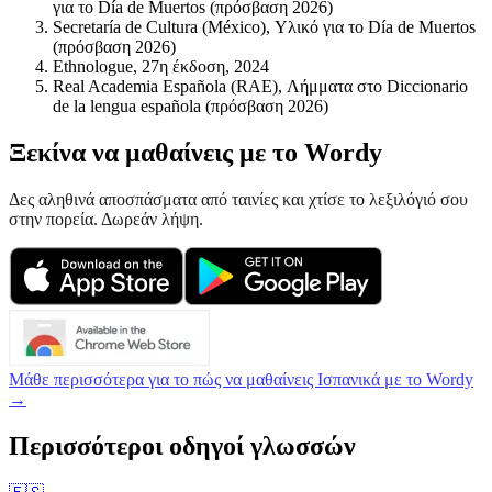
για το Día de Muertos (πρόσβαση 2026)
Secretaría de Cultura (México), Υλικό για το Día de Muertos
(πρόσβαση 2026)
Ethnologue, 27η έκδοση, 2024
Real Academia Española (RAE), Λήμματα στο Diccionario
de la lengua española (πρόσβαση 2026)
Ξεκίνα να μαθαίνεις με το Wordy
Δες αληθινά αποσπάσματα από ταινίες και χτίσε το λεξιλόγιό σου
στην πορεία. Δωρεάν λήψη.
Μάθε περισσότερα για το πώς να μαθαίνεις Ισπανικά με το Wordy
→
Περισσότεροι οδηγοί γλωσσών