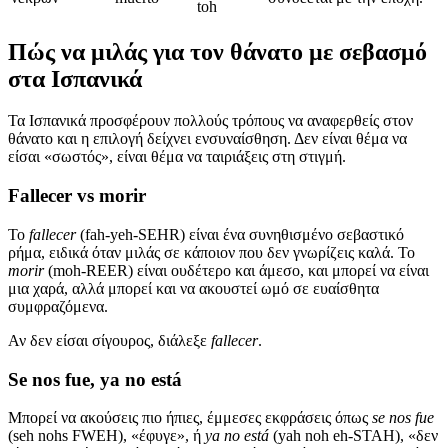
toh
Πώς να μιλάς για τον θάνατο με σεβασμό
στα Ισπανικά
Τα Ισπανικά προσφέρουν πολλούς τρόπους να αναφερθείς στον
θάνατο και η επιλογή δείχνει ενσυναίσθηση. Δεν είναι θέμα να
είσαι «σωστός», είναι θέμα να ταιριάξεις στη στιγμή.
Fallecer vs morir
Το
fallecer
(fah-yeh-SEHR) είναι ένα συνηθισμένο σεβαστικό
ρήμα, ειδικά όταν μιλάς σε κάποιον που δεν γνωρίζεις καλά. Το
morir
(moh-REER) είναι ουδέτερο και άμεσο, και μπορεί να είναι
μια χαρά, αλλά μπορεί και να ακουστεί ωμό σε ευαίσθητα
συμφραζόμενα.
Αν δεν είσαι σίγουρος, διάλεξε
fallecer
.
Se nos fue, ya no está
Μπορεί να ακούσεις πιο ήπιες, έμμεσες εκφράσεις όπως
se nos fue
(seh nohs FWEH), «έφυγε», ή
ya no está
(yah noh eh-STAH), «δεν