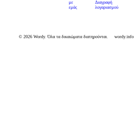
με
Διαγραφή
εμάς
λογαριασμού
© 2026 Wordy. Όλα τα δικαιώματα διατηρούνται.
wordy.info