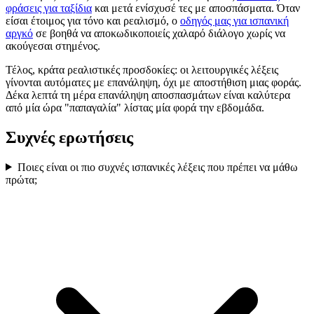
φράσεις για ταξίδια
και μετά ενίσχυσέ τες με αποσπάσματα. Όταν
είσαι έτοιμος για τόνο και ρεαλισμό, ο
οδηγός μας για ισπανική
αργκό
σε βοηθά να αποκωδικοποιείς χαλαρό διάλογο χωρίς να
ακούγεσαι στημένος.
Τέλος, κράτα ρεαλιστικές προσδοκίες: οι λειτουργικές λέξεις
γίνονται αυτόματες με επανάληψη, όχι με αποστήθιση μιας φοράς.
Δέκα λεπτά τη μέρα επανάληψη αποσπασμάτων είναι καλύτερα
από μία ώρα "παπαγαλία" λίστας μία φορά την εβδομάδα.
Συχνές ερωτήσεις
Ποιες είναι οι πιο συχνές ισπανικές λέξεις που πρέπει να μάθω
πρώτα;