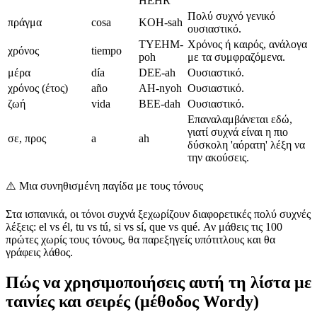
HEHR
Πολύ συχνό γενικό
πράγμα
cosa
KOH-sah
ουσιαστικό.
TYEHM-
Χρόνος ή καιρός, ανάλογα
χρόνος
tiempo
poh
με τα συμφραζόμενα.
μέρα
día
DEE-ah
Ουσιαστικό.
χρόνος (έτος)
año
AH-nyoh
Ουσιαστικό.
ζωή
vida
BEE-dah
Ουσιαστικό.
Επαναλαμβάνεται εδώ,
γιατί συχνά είναι η πιο
σε, προς
a
ah
δύσκολη 'αόρατη' λέξη να
την ακούσεις.
⚠️
Μια συνηθισμένη παγίδα με τους τόνους
Στα ισπανικά, οι τόνοι συχνά ξεχωρίζουν διαφορετικές πολύ συχνές
λέξεις: el vs él, tu vs tú, si vs sí, que vs qué. Αν μάθεις τις 100
πρώτες χωρίς τους τόνους, θα παρεξηγείς υπότιτλους και θα
γράφεις λάθος.
Πώς να χρησιμοποιήσεις αυτή τη λίστα με
ταινίες και σειρές (μέθοδος Wordy)