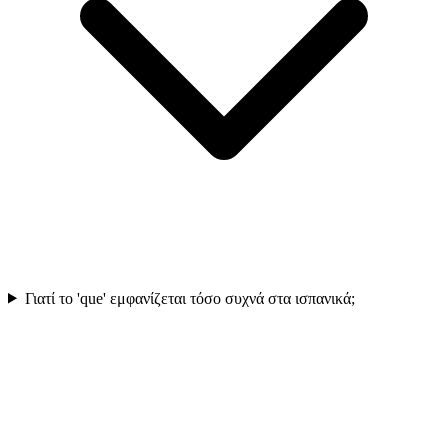
Γιατί το 'que' εμφανίζεται τόσο συχνά στα ισπανικά;