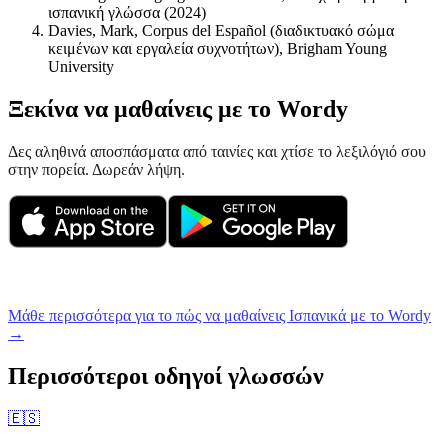
ισπανική γλώσσα (2024)
Davies, Mark, Corpus del Español (διαδικτυακό σώμα
κειμένων και εργαλεία συχνοτήτων), Brigham Young
University
Ξεκίνα να μαθαίνεις με το Wordy
Δες αληθινά αποσπάσματα από ταινίες και χτίσε το λεξιλόγιό σου
στην πορεία. Δωρεάν λήψη.
Μάθε περισσότερα για το πώς να μαθαίνεις Ισπανικά με το Wordy
→
Περισσότεροι οδηγοί γλωσσών
🇪🇸