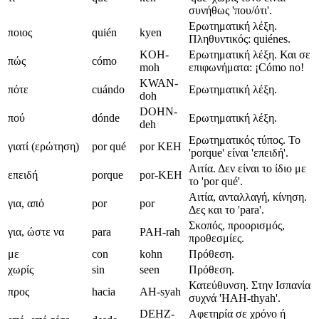
συνήθως 'που/ότι'.
Ερωτηματική λέξη.
ποιος
quién
kyen
Πληθυντικός: quiénes.
KOH-
Ερωτηματική λέξη. Και σε
πώς
cómo
moh
επιφωνήματα: ¡Cómo no!
KWAN-
πότε
cuándo
Ερωτηματική λέξη.
doh
DOHN-
πού
dónde
Ερωτηματική λέξη.
deh
Ερωτηματικός τύπος. Το
γιατί (ερώτηση)
por qué
por KEH
'porque' είναι 'επειδή'.
Αιτία. Δεν είναι το ίδιο με
επειδή
porque
por-KEH
το 'por qué'.
Αιτία, ανταλλαγή, κίνηση.
για, από
por
por
Δες και το 'para'.
Σκοπός, προορισμός,
για, ώστε να
para
PAH-rah
προθεσμίες.
με
con
kohn
Πρόθεση.
χωρίς
sin
seen
Πρόθεση.
Κατεύθυνση. Στην Ισπανία
προς
hacia
AH-syah
συχνά 'HAH-thyah'.
DEHZ-
Αφετηρία σε χρόνο ή