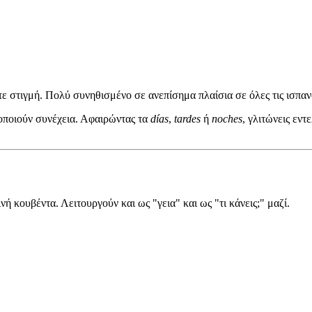
ε στιγμή. Πολύ συνηθισμένο σε ανεπίσημα πλαίσια σε όλες τις ισπα
μοποιούν συνέχεια. Αφαιρώντας τα
días
,
tardes
ή
noches
, γλιτώνεις εν
νή κουβέντα. Λειτουργούν και ως "γεια" και ως "τι κάνεις;" μαζί.