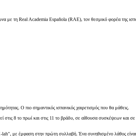
να με τη Real Academia Española (RAE), τον θεσμικό φορέα της ισπα
ημότητας. Ο πιο σημαντικός ισπανικός χαιρετισμός που θα μάθεις.
ί στις 8 το πρωί και στις 11 το βράδυ, σε αίθουσα συσκέψεων και σε 
H-lah", με έμφαση στην πρώτη συλλαβή. Ένα συνηθισμένο λάθος είνα