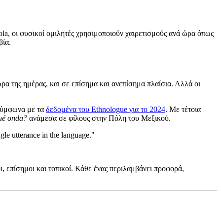
ola, οι φυσικοί ομιλητές χρησιμοποιούν χαιρετισμούς ανά ώρα όπως
βία.
ρα της ημέρας, και σε επίσημα και ανεπίσημα πλαίσια. Αλλά οι
 σύμφωνα με τα
δεδομένα του Ethnologue για το 2024
. Με τέτοια
é onda?
ανάμεσα σε φίλους στην Πόλη του Μεξικού.
ngle utterance in the language."
, επίσημοι και τοπικοί. Κάθε ένας περιλαμβάνει προφορά,