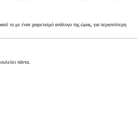
ύασέ το με έναν χαιρετισμό ανάλογο της ώρας, για περισσότερη
δουλεύει πάντα.