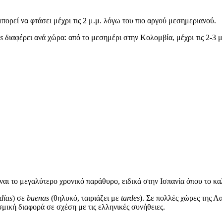
πορεί να φτάσει μέχρι τις 2 μ.μ. λόγω του πιο αργού μεσημεριανού.
s
διαφέρει ανά χώρα: από το μεσημέρι στην Κολομβία, μέχρι τις 2-3 μ
αι το μεγαλύτερο χρονικό παράθυρο, ειδικά στην Ισπανία όπου το καλο
días
) σε
buenas
(θηλυκό, ταιριάζει με
tardes
). Σε πολλές χώρες της Λ
σμική διαφορά σε σχέση με τις ελληνικές συνήθειες.