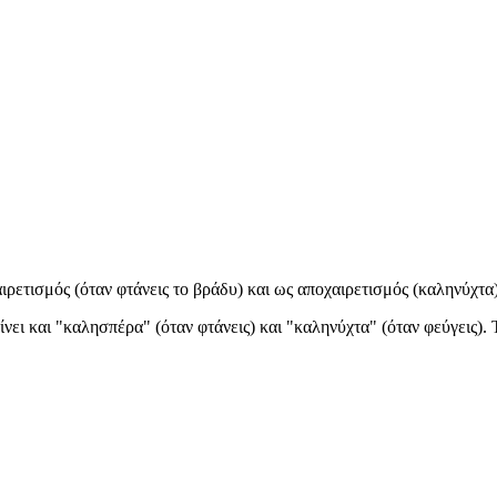
αιρετισμός (όταν φτάνεις το βράδυ) και ως αποχαιρετισμός (καληνύχτα
νει και "καλησπέρα" (όταν φτάνεις) και "καληνύχτα" (όταν φεύγεις). 