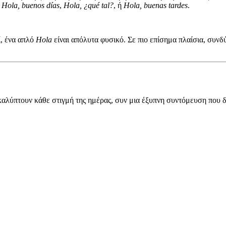
:
Hola, buenos días
,
Hola, ¿qué tal?
, ή
Hola, buenas tardes
.
ί, ένα απλό
Hola
είναι απόλυτα φυσικό. Σε πιο επίσημα πλαίσια, συνδ
 καλύπτουν κάθε στιγμή της ημέρας, συν μια έξυπνη συντόμευση που 