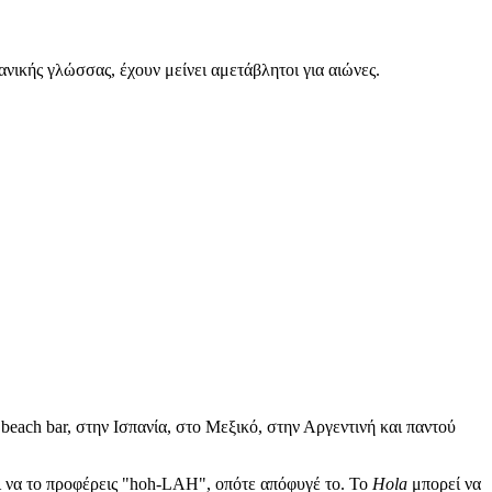
νικής γλώσσας, έχουν μείνει αμετάβλητοι για αιώνες.
beach bar, στην Ισπανία, στο Μεξικό, στην Αργεντινή και παντού
ι να το προφέρεις "hoh-LAH", οπότε απόφυγέ το. Το
Hola
μπορεί να