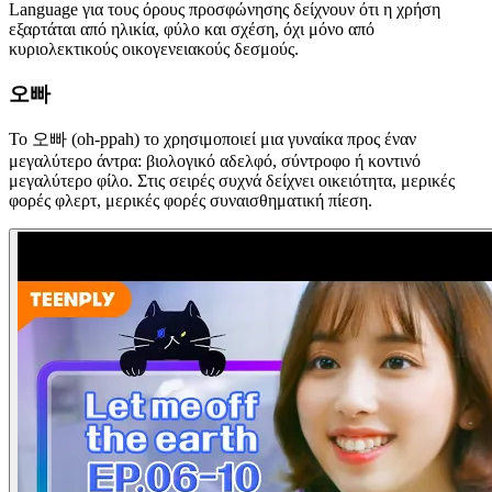
Language για τους όρους προσφώνησης δείχνουν ότι η χρήση
εξαρτάται από ηλικία, φύλο και σχέση, όχι μόνο από
κυριολεκτικούς οικογενειακούς δεσμούς.
오빠
Το 오빠 (oh-ppah) το χρησιμοποιεί μια γυναίκα προς έναν
μεγαλύτερο άντρα: βιολογικό αδελφό, σύντροφο ή κοντινό
μεγαλύτερο φίλο. Στις σειρές συχνά δείχνει οικειότητα, μερικές
φορές φλερτ, μερικές φορές συναισθηματική πίεση.