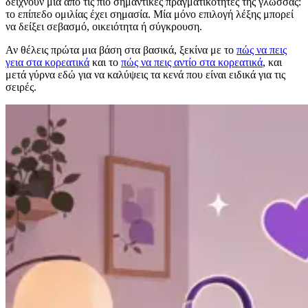
δείχνουν μία από τις πιο σημαντικές πραγματικότητες της γλώσσας:
το επίπεδο ομιλίας έχει σημασία. Μία μόνο επιλογή λέξης μπορεί
να δείξει σεβασμό, οικειότητα ή σύγκρουση.
Αν θέλεις πρώτα μια βάση στα βασικά, ξεκίνα με το
πώς να πεις
γεια στα κορεατικά
και το
πώς να πεις αντίο στα κορεατικά
, και
μετά γύρνα εδώ για να καλύψεις τα κενά που είναι ειδικά για τις
σειρές.