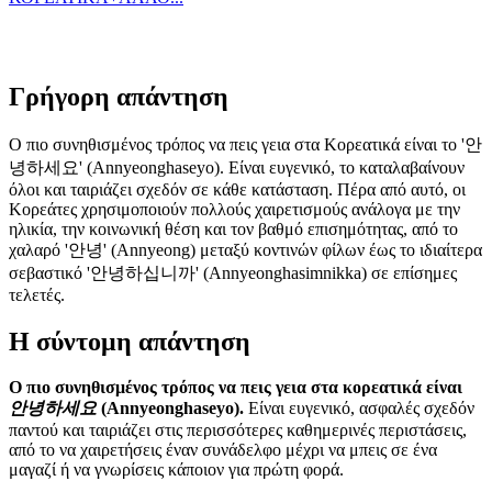
Γρήγορη απάντηση
Ο πιο συνηθισμένος τρόπος να πεις γεια στα Κορεατικά είναι το '안
녕하세요' (Annyeonghaseyo). Είναι ευγενικό, το καταλαβαίνουν
όλοι και ταιριάζει σχεδόν σε κάθε κατάσταση. Πέρα από αυτό, οι
Κορεάτες χρησιμοποιούν πολλούς χαιρετισμούς ανάλογα με την
ηλικία, την κοινωνική θέση και τον βαθμό επισημότητας, από το
χαλαρό '안녕' (Annyeong) μεταξύ κοντινών φίλων έως το ιδιαίτερα
σεβαστικό '안녕하십니까' (Annyeonghasimnikka) σε επίσημες
τελετές.
Η σύντομη απάντηση
Ο πιο συνηθισμένος τρόπος να πεις γεια στα κορεατικά είναι
안녕하세요
(Annyeonghaseyo).
Είναι ευγενικό, ασφαλές σχεδόν
παντού και ταιριάζει στις περισσότερες καθημερινές περιστάσεις,
από το να χαιρετήσεις έναν συνάδελφο μέχρι να μπεις σε ένα
μαγαζί ή να γνωρίσεις κάποιον για πρώτη φορά.