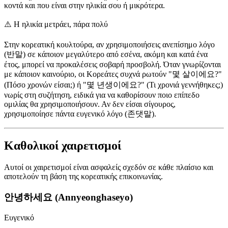
κοντά και που είναι στην ηλικία σου ή μικρότερα.
⚠️
Η ηλικία μετράει, πάρα πολύ
Στην κορεατική κουλτούρα, αν χρησιμοποιήσεις ανεπίσημο λόγο
(반말) σε κάποιον μεγαλύτερο από εσένα, ακόμη και κατά ένα
έτος, μπορεί να προκαλέσεις σοβαρή προσβολή. Όταν γνωρίζονται
με κάποιον καινούριο, οι Κορεάτες συχνά ρωτούν "몇 살이에요?"
(Πόσο χρονών είσαι;) ή "몇 년생이에요?" (Τι χρονιά γεννήθηκες;)
νωρίς στη συζήτηση, ειδικά για να καθορίσουν ποιο επίπεδο
ομιλίας θα χρησιμοποιήσουν. Αν δεν είσαι σίγουρος,
χρησιμοποίησε πάντα ευγενικό λόγο (존댓말).
Καθολικοί χαιρετισμοί
Αυτοί οι χαιρετισμοί είναι ασφαλείς σχεδόν σε κάθε πλαίσιο και
αποτελούν τη βάση της κορεατικής επικοινωνίας.
안녕하세요 (Annyeonghaseyo)
Ευγενικό