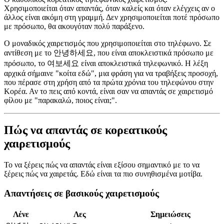
Χρησιμοποιείται όταν απαντάς, όταν καλείς και όταν ελέγχεις αν ο
άλλος είναι ακόμη στη γραμμή. Δεν χρησιμοποιείται ποτέ πρόσωπο
με πρόσωπο, θα ακουγόταν πολύ παράξενο.
Ο μοναδικός χαιρετισμός που χρησιμοποιείται στο τηλέφωνο. Σε
αντίθεση με το 안녕하세요, που είναι αποκλειστικά πρόσωπο με
πρόσωπο, το 여보세요 είναι αποκλειστικά τηλεφωνικό. Η λέξη
αρχικά σήμαινε "κοίτα εδώ", μια φράση για να τραβήξεις προσοχή,
που πέρασε στη χρήση από τα πρώτα χρόνια του τηλεφώνου στην
Κορέα. Αν το πεις από κοντά, είναι σαν να απαντάς σε χαιρετισμό
φίλου με "παρακαλώ, ποιος είναι;".
Πώς να απαντάς σε κορεατικούς
χαιρετισμούς
Το να ξέρεις πώς να απαντάς είναι εξίσου σημαντικό με το να
ξέρεις πώς να χαιρετάς. Εδώ είναι τα πιο συνηθισμένα μοτίβα.
Απαντήσεις σε βασικούς χαιρετισμούς
Λένε
Λες
Σημειώσεις