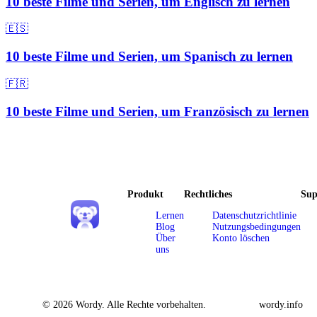
10 beste Filme und Serien, um Englisch zu lernen
🇪🇸
10 beste Filme und Serien, um Spanisch zu lernen
🇫🇷
10 beste Filme und Serien, um Französisch zu lernen
Produkt
Rechtliches
Sup
Lernen
Datenschutzrichtlinie
Blog
Nutzungsbedingungen
Über
Konto löschen
uns
© 2026 Wordy. Alle Rechte vorbehalten.
wordy.info