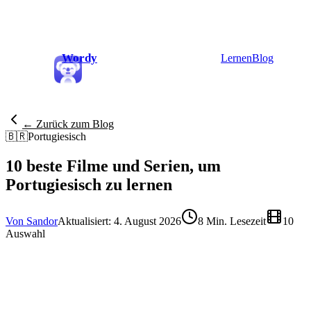
Wordy
Lernen
Blog
← Zurück zum Blog
🇧🇷
Portugiesisch
10 beste Filme und Serien, um
Portugiesisch zu lernen
Von Sandor
Aktualisiert: 4. August 2026
8 Min. Lesezeit
10
Auswahl