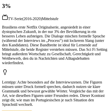
3%
TV-Serie
(
2016-2020
)
Mittelstufe
Brasiliens erste Netflix Originalserie, angesiedelt in einer
dystopischen Zukunft, in der nur 3% der Bevölkerung in ein
besseres Leben aufsteigen. Die Dialoge mischen formelle Sprache
(während der Interviews im „Process“) mit lockerem Slang (unter
den Kandidaten). Diese Bandbreite ist ideal für Lernende auf
Mittelstufe, die beide Register verstehen müssen. Das Sci Fi Setting
bringt außerdem Wortschatz zu Gesellschaft, Gerechtigkeit und
Wettbewerb, den du in Nachrichten und Alltagsdebatten
wiederfindest.
Lerntipp
:
Achte besonders auf die Interviewszenen. Die Figuren
müssen unter Druck formell sprechen, dadurch nutzen sie klare
Grammatik und bewusst gewählte Wörter. Vergleiche das mit der
Art, wie dieselben Figuren unter Freunden reden. Dieser Kontrast
zeigt dir, wie man im Portugiesischen je nach Situation den
Sprachstil wechselt.