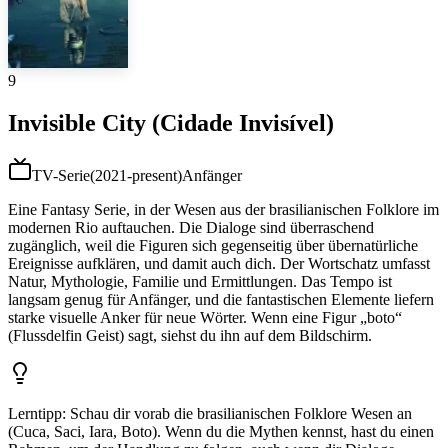
9
Invisible City (Cidade Invisível)
TV-Serie
(
2021-present
)
Anfänger
Eine Fantasy Serie, in der Wesen aus der brasilianischen Folklore im
modernen Rio auftauchen. Die Dialoge sind überraschend
zugänglich, weil die Figuren sich gegenseitig über übernatürliche
Ereignisse aufklären, und damit auch dich. Der Wortschatz umfasst
Natur, Mythologie, Familie und Ermittlungen. Das Tempo ist
langsam genug für Anfänger, und die fantastischen Elemente liefern
starke visuelle Anker für neue Wörter. Wenn eine Figur „boto“
(Flussdelfin Geist) sagt, siehst du ihn auf dem Bildschirm.
Lerntipp
:
Schau dir vorab die brasilianischen Folklore Wesen an
(Cuca, Saci, Iara, Boto). Wenn du die Mythen kennst, hast du einen