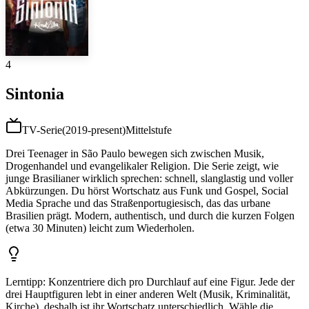
4
Sintonia
TV-Serie
(
2019-present
)
Mittelstufe
Drei Teenager in São Paulo bewegen sich zwischen Musik,
Drogenhandel und evangelikaler Religion. Die Serie zeigt, wie
junge Brasilianer wirklich sprechen: schnell, slanglastig und voller
Abkürzungen. Du hörst Wortschatz aus Funk und Gospel, Social
Media Sprache und das Straßenportugiesisch, das das urbane
Brasilien prägt. Modern, authentisch, und durch die kurzen Folgen
(etwa 30 Minuten) leicht zum Wiederholen.
Lerntipp
:
Konzentriere dich pro Durchlauf auf eine Figur. Jede der
drei Hauptfiguren lebt in einer anderen Welt (Musik, Kriminalität,
Kirche), deshalb ist ihr Wortschatz unterschiedlich. Wähle die