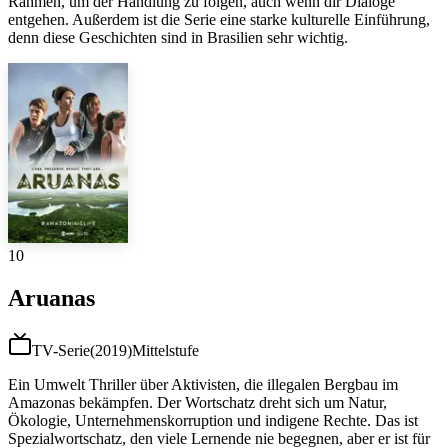
Rahmen, um der Handlung zu folgen, auch wenn dir Dialoge
entgehen. Außerdem ist die Serie eine starke kulturelle Einführung,
denn diese Geschichten sind in Brasilien sehr wichtig.
10
Aruanas
TV-Serie
(
2019
)
Mittelstufe
Ein Umwelt Thriller über Aktivisten, die illegalen Bergbau im
Amazonas bekämpfen. Der Wortschatz dreht sich um Natur,
Ökologie, Unternehmenskorruption und indigene Rechte. Das ist
Spezialwortschatz, den viele Lernende nie begegnen, aber er ist für