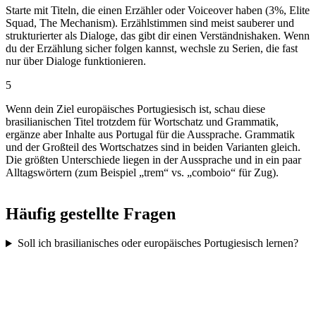
Starte mit Titeln, die einen Erzähler oder Voiceover haben (3%, Elite
Squad, The Mechanism). Erzählstimmen sind meist sauberer und
strukturierter als Dialoge, das gibt dir einen Verständnishaken. Wenn
du der Erzählung sicher folgen kannst, wechsle zu Serien, die fast
nur über Dialoge funktionieren.
5
Wenn dein Ziel europäisches Portugiesisch ist, schau diese
brasilianischen Titel trotzdem für Wortschatz und Grammatik,
ergänze aber Inhalte aus Portugal für die Aussprache. Grammatik
und der Großteil des Wortschatzes sind in beiden Varianten gleich.
Die größten Unterschiede liegen in der Aussprache und in ein paar
Alltagswörtern (zum Beispiel „trem“ vs. „comboio“ für Zug).
Häufig gestellte Fragen
Soll ich brasilianisches oder europäisches Portugiesisch lernen?