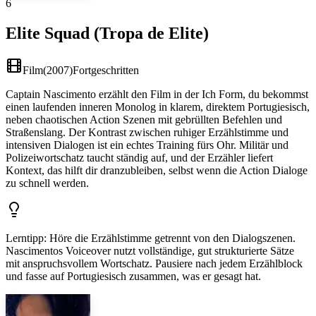
6
Elite Squad (Tropa de Elite)
Film
(
2007
)
Fortgeschritten
Captain Nascimento erzählt den Film in der Ich Form, du bekommst
einen laufenden inneren Monolog in klarem, direktem Portugiesisch,
neben chaotischen Action Szenen mit gebrüllten Befehlen und
Straßenslang. Der Kontrast zwischen ruhiger Erzählstimme und
intensiven Dialogen ist ein echtes Training fürs Ohr. Militär und
Polizeiwortschatz taucht ständig auf, und der Erzähler liefert
Kontext, das hilft dir dranzubleiben, selbst wenn die Action Dialoge
zu schnell werden.
Lerntipp
:
Höre die Erzählstimme getrennt von den Dialogszenen.
Nascimentos Voiceover nutzt vollständige, gut strukturierte Sätze
mit anspruchsvollem Wortschatz. Pausiere nach jedem Erzählblock
und fasse auf Portugiesisch zusammen, was er gesagt hat.