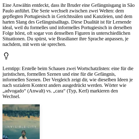
Eine Anwältin entdeckt, dass ihr Bruder eine Gefängnisgang in São
Paulo anführt. Die Serie wechselt zwischen zwei Welten: dem
gepflegten Portugiesisch in Gerichtssälen und Kanzleien, und dem
harten Slang des Gefängnisalltags. Diese Dualität ist für Lernende
ideal, weil du formelles und informelles Portugiesisch in derselben
Folge hörst, oft sogar von denselben Figuren in unterschiedlichen
Situationen. Du spürst, wie Brasilianer ihre Sprache anpassen, je
nachdem, mit wem sie sprechen.
Lerntipp
:
Erstelle beim Schauen zwei Wortschatzlisten: eine für die
juristischen, formellen Szenen und eine für die Gefängnis,
informellen Szenen. Der Vergleich zeigt dir, wie dieselben Ideen je
nach sozialem Kontext anders ausgedrückt werden. Wörter wie
„advogado“ (Anwalt) vs. „cara“ (Typ, Kerl) markieren den
Wechsel.