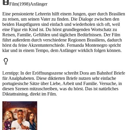
Film
(
1998
)
Anfänger
Eine pensionierte Lehrerin hilft einem Jungen, quer durch Brasilien
zu reisen, um seinen Vater zu finden. Die Dialoge zwischen den
beiden Hauptfiguren sind einfach und wiederholen sich oft, weil
eine Figur ein Kind ist. Du hörst grundlegenden Wortschatz zu
Reisen, Familie, Gefühlen und täglichen Bedürfnissen. Der Film
führt außerdem durch verschiedene Regionen Brasiliens, dadurch
hörst du feine Akzentunterschiede. Fernanda Montenegro spricht
klar und in einem Tempo, dem Anfänger wirklich folgen können.
Lerntipp
:
In der Eröffnungsszene schreibt Dora am Bahnhof Briefe
für Analphabeten. Diese diktierten Briefe nutzen sehr einfache
portugiesische Sätze über Liebe, Arbeit und Familie. Versuche, in
diesen Szenen mitzuschreiben, was du hörst. Das ist natürliches
Diktattraining, direkt im Film.