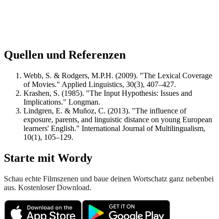
Quellen und Referenzen
Webb, S. & Rodgers, M.P.H. (2009). "The Lexical Coverage
of Movies." Applied Linguistics, 30(3), 407–427.
Krashen, S. (1985). "The Input Hypothesis: Issues and
Implications." Longman.
Lindgren, E. & Muñoz, C. (2013). "The influence of
exposure, parents, and linguistic distance on young European
learners' English." International Journal of Multilingualism,
10(1), 105–129.
Starte mit Wordy
Schau echte Filmszenen und baue deinen Wortschatz ganz nebenbei
aus. Kostenloser Download.