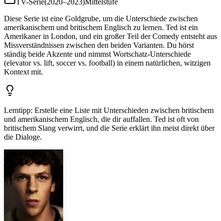
TV-Serie
(
2020–2023
)
Mittelstufe
Diese Serie ist eine Goldgrube, um die Unterschiede zwischen
amerikanischem und britischem Englisch zu lernen. Ted ist ein
Amerikaner in London, und ein großer Teil der Comedy entsteht aus
Missverständnissen zwischen den beiden Varianten. Du hörst
ständig beide Akzente und nimmst Wortschatz-Unterschiede
(elevator vs. lift, soccer vs. football) in einem natürlichen, witzigen
Kontext mit.
Lerntipp
:
Erstelle eine Liste mit Unterschieden zwischen britischem
und amerikanischem Englisch, die dir auffallen. Ted ist oft von
britischem Slang verwirrt, und die Serie erklärt ihn meist direkt über
die Dialoge.