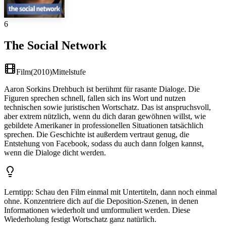
6
The Social Network
Film
(
2010
)
Mittelstufe
Aaron Sorkins Drehbuch ist berühmt für rasante Dialoge. Die
Figuren sprechen schnell, fallen sich ins Wort und nutzen
technischen sowie juristischen Wortschatz. Das ist anspruchsvoll,
aber extrem nützlich, wenn du dich daran gewöhnen willst, wie
gebildete Amerikaner in professionellen Situationen tatsächlich
sprechen. Die Geschichte ist außerdem vertraut genug, die
Entstehung von Facebook, sodass du auch dann folgen kannst,
wenn die Dialoge dicht werden.
Lerntipp
:
Schau den Film einmal mit Untertiteln, dann noch einmal
ohne. Konzentriere dich auf die Deposition-Szenen, in denen
Informationen wiederholt und umformuliert werden. Diese
Wiederholung festigt Wortschatz ganz natürlich.