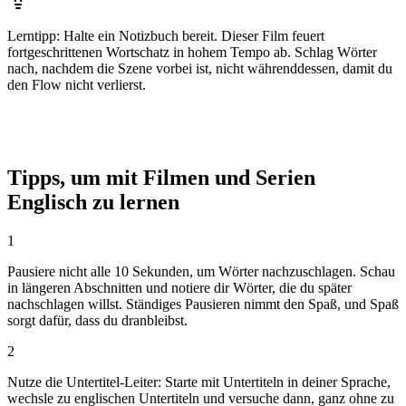
Lerntipp
:
Halte ein Notizbuch bereit. Dieser Film feuert
fortgeschrittenen Wortschatz in hohem Tempo ab. Schlag Wörter
nach, nachdem die Szene vorbei ist, nicht währenddessen, damit du
den Flow nicht verlierst.
Tipps, um mit Filmen und Serien
Englisch zu lernen
1
Pausiere nicht alle 10 Sekunden, um Wörter nachzuschlagen. Schau
in längeren Abschnitten und notiere dir Wörter, die du später
nachschlagen willst. Ständiges Pausieren nimmt den Spaß, und Spaß
sorgt dafür, dass du dranbleibst.
2
Nutze die Untertitel-Leiter: Starte mit Untertiteln in deiner Sprache,
wechsle zu englischen Untertiteln und versuche dann, ganz ohne zu