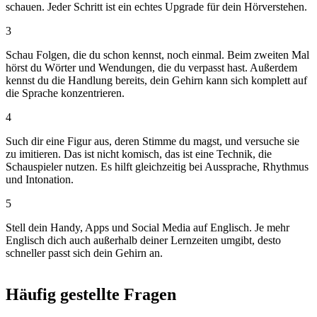
schauen. Jeder Schritt ist ein echtes Upgrade für dein Hörverstehen.
3
Schau Folgen, die du schon kennst, noch einmal. Beim zweiten Mal
hörst du Wörter und Wendungen, die du verpasst hast. Außerdem
kennst du die Handlung bereits, dein Gehirn kann sich komplett auf
die Sprache konzentrieren.
4
Such dir eine Figur aus, deren Stimme du magst, und versuche sie
zu imitieren. Das ist nicht komisch, das ist eine Technik, die
Schauspieler nutzen. Es hilft gleichzeitig bei Aussprache, Rhythmus
und Intonation.
5
Stell dein Handy, Apps und Social Media auf Englisch. Je mehr
Englisch dich auch außerhalb deiner Lernzeiten umgibt, desto
schneller passt sich dein Gehirn an.
Häufig gestellte Fragen