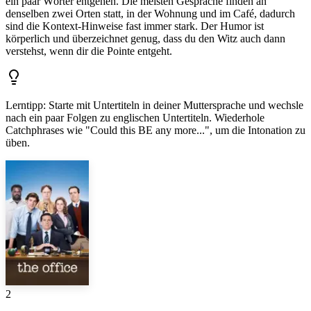
ein paar Wörter entgehen. Die meisten Gespräche finden an
denselben zwei Orten statt, in der Wohnung und im Café, dadurch
sind die Kontext-Hinweise fast immer stark. Der Humor ist
körperlich und überzeichnet genug, dass du den Witz auch dann
verstehst, wenn dir die Pointe entgeht.
Lerntipp
:
Starte mit Untertiteln in deiner Muttersprache und wechsle
nach ein paar Folgen zu englischen Untertiteln. Wiederhole
Catchphrases wie "Could this BE any more...", um die Intonation zu
üben.
2