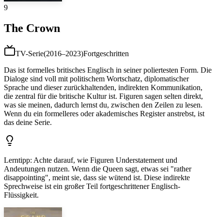
9
The Crown
TV-Serie
(
2016–2023
)
Fortgeschritten
Das ist formelles britisches Englisch in seiner poliertesten Form. Die
Dialoge sind voll mit politischem Wortschatz, diplomatischer
Sprache und dieser zurückhaltenden, indirekten Kommunikation,
die zentral für die britische Kultur ist. Figuren sagen selten direkt,
was sie meinen, dadurch lernst du, zwischen den Zeilen zu lesen.
Wenn du ein formelleres oder akademisches Register anstrebst, ist
das deine Serie.
Lerntipp
:
Achte darauf, wie Figuren Understatement und
Andeutungen nutzen. Wenn die Queen sagt, etwas sei "rather
disappointing", meint sie, dass sie wütend ist. Diese indirekte
Sprechweise ist ein großer Teil fortgeschrittener Englisch-
Flüssigkeit.