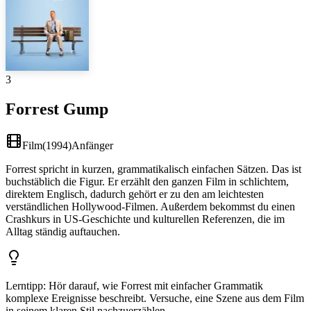
3
Forrest Gump
Film
(
1994
)
Anfänger
Forrest spricht in kurzen, grammatikalisch einfachen Sätzen. Das ist
buchstäblich die Figur. Er erzählt den ganzen Film in schlichtem,
direktem Englisch, dadurch gehört er zu den am leichtesten
verständlichen Hollywood-Filmen. Außerdem bekommst du einen
Crashkurs in US-Geschichte und kulturellen Referenzen, die im
Alltag ständig auftauchen.
Lerntipp
:
Hör darauf, wie Forrest mit einfacher Grammatik
komplexe Ereignisse beschreibt. Versuche, eine Szene aus dem Film
in seinem klaren Stil nachzuerzählen.