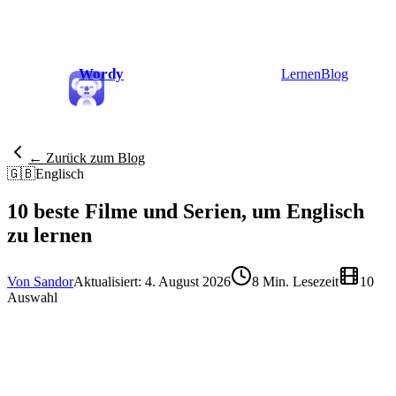
Wordy
Lernen
Blog
← Zurück zum Blog
🇬🇧
Englisch
10 beste Filme und Serien, um Englisch
zu lernen
Von Sandor
Aktualisiert: 4. August 2026
8 Min. Lesezeit
10
Auswahl