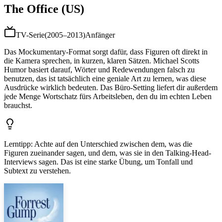
The Office (US)
TV-Serie
(
2005–2013
)
Anfänger
Das Mockumentary-Format sorgt dafür, dass Figuren oft direkt in
die Kamera sprechen, in kurzen, klaren Sätzen. Michael Scotts
Humor basiert darauf, Wörter und Redewendungen falsch zu
benutzen, das ist tatsächlich eine geniale Art zu lernen, was diese
Ausdrücke wirklich bedeuten. Das Büro-Setting liefert dir außerdem
jede Menge Wortschatz fürs Arbeitsleben, den du im echten Leben
brauchst.
Lerntipp
:
Achte auf den Unterschied zwischen dem, was die
Figuren zueinander sagen, und dem, was sie in den Talking-Head-
Interviews sagen. Das ist eine starke Übung, um Tonfall und
Subtext zu verstehen.