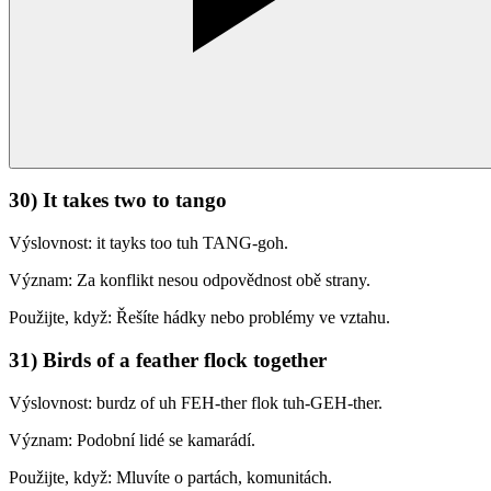
30) It takes two to tango
Výslovnost: it tayks too tuh TANG-goh.
Význam: Za konflikt nesou odpovědnost obě strany.
Použijte, když: Řešíte hádky nebo problémy ve vztahu.
31) Birds of a feather flock together
Výslovnost: burdz of uh FEH-ther flok tuh-GEH-ther.
Význam: Podobní lidé se kamarádí.
Použijte, když: Mluvíte o partách, komunitách.