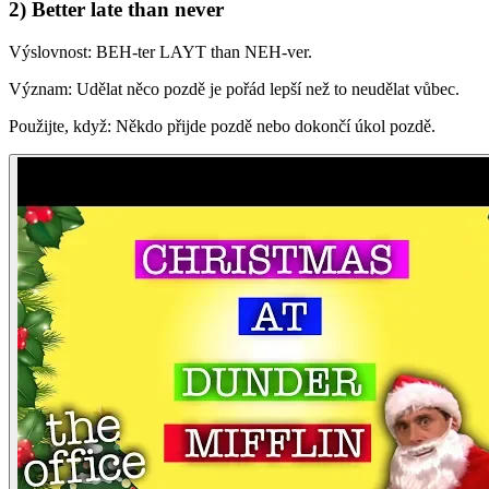
2) Better late than never
Výslovnost: BEH-ter LAYT than NEH-ver.
Význam: Udělat něco pozdě je pořád lepší než to neudělat vůbec.
Použijte, když: Někdo přijde pozdě nebo dokončí úkol pozdě.