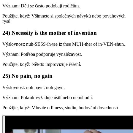
Význam: Děti se často podobají rodičům.
Použijte, když: Všimnete si společných návyků nebo povahových
rysů.
24) Necessity is the mother of invention
Výslovnost: nuh-SESS-ih-tee iz thee MUH-ther of in-VEN-shun.
Význam: Potřeba podporuje vynalézavost.
Použijte, když: Někdo improvizuje řešení.
25) No pain, no gain
Výslovnost: noh payn, noh gayn.
Význam: Pokrok vyžaduje úsilí nebo nepohodlí.
Použijte, když: Mluvíte o fitness, studiu, budování dovedností.