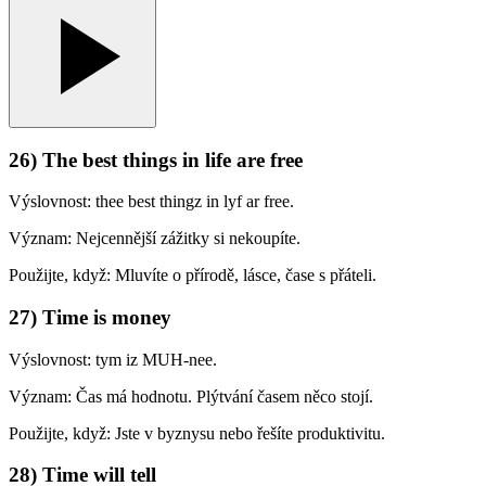
26) The best things in life are free
Výslovnost: thee best thingz in lyf ar free.
Význam: Nejcennější zážitky si nekoupíte.
Použijte, když: Mluvíte o přírodě, lásce, čase s přáteli.
27) Time is money
Výslovnost: tym iz MUH-nee.
Význam: Čas má hodnotu. Plýtvání časem něco stojí.
Použijte, když: Jste v byznysu nebo řešíte produktivitu.
28) Time will tell