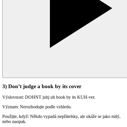
3) Don’t judge a book by its cover
Výslovnost: DOHNT juhj uh book by its KUH-ver.
Význam: Nerozhodujte podle vzhledu.
Použijte, když: Někdo vypadá nepřátelsky, ale ukáže se jako milý,
nebo naopak.