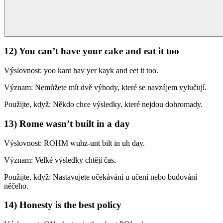
12) You can’t have your cake and eat it too
Výslovnost: yoo kant hav yer kayk and eet it too.
Význam: Nemůžete mít dvě výhody, které se navzájem vylučují.
Použijte, když: Někdo chce výsledky, které nejdou dohromady.
13) Rome wasn’t built in a day
Výslovnost: ROHM wuhz-unt bilt in uh day.
Význam: Velké výsledky chtějí čas.
Použijte, když: Nastavujete očekávání u učení nebo budování
něčeho.
14) Honesty is the best policy