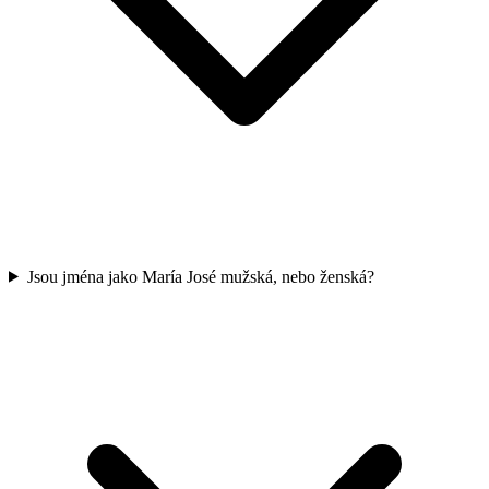
Jsou jména jako María José mužská, nebo ženská?