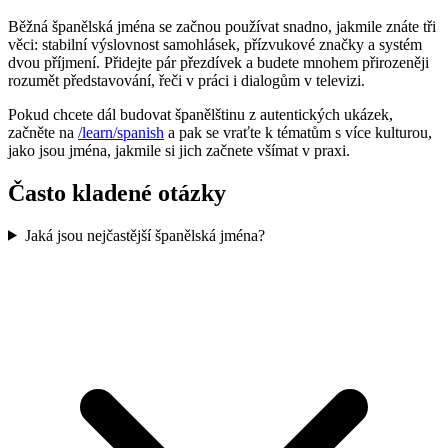
Běžná španělská jména se začnou používat snadno, jakmile znáte tři
věci: stabilní výslovnost samohlásek, přízvukové značky a systém
dvou příjmení. Přidejte pár přezdívek a budete mnohem přirozeněji
rozumět představování, řeči v práci i dialogům v televizi.
Pokud chcete dál budovat španělštinu z autentických ukázek,
začněte na
/learn/spanish
a pak se vraťte k tématům s více kulturou,
jako jsou jména, jakmile si jich začnete všímat v praxi.
Často kladené otázky
Jaká jsou nejčastější španělská jména?