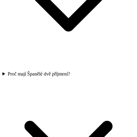
Proč mají Španělé dvě příjmení?