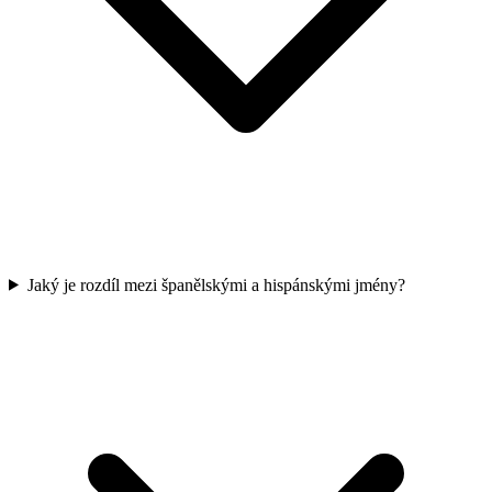
Jaký je rozdíl mezi španělskými a hispánskými jmény?