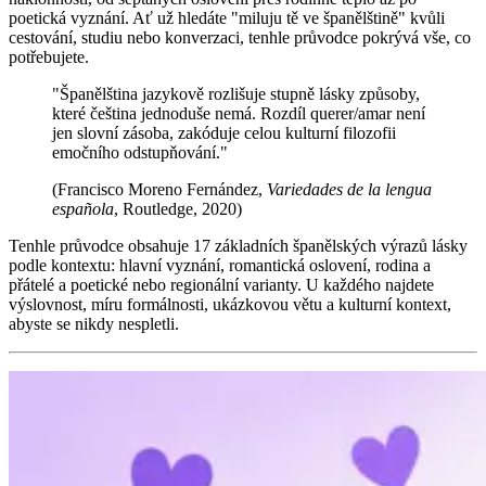
poetická vyznání. Ať už hledáte "miluju tě ve španělštině" kvůli
cestování, studiu nebo konverzaci, tenhle průvodce pokrývá vše, co
potřebujete.
"Španělština jazykově rozlišuje stupně lásky způsoby,
které čeština jednoduše nemá. Rozdíl querer/amar není
jen slovní zásoba, zakóduje celou kulturní filozofii
emočního odstupňování."
(Francisco Moreno Fernández,
Variedades de la lengua
española
, Routledge, 2020)
Tenhle průvodce obsahuje 17 základních španělských výrazů lásky
podle kontextu: hlavní vyznání, romantická oslovení, rodina a
přátelé a poetické nebo regionální varianty. U každého najdete
výslovnost, míru formálnosti, ukázkovou větu a kulturní kontext,
abyste se nikdy nespletli.