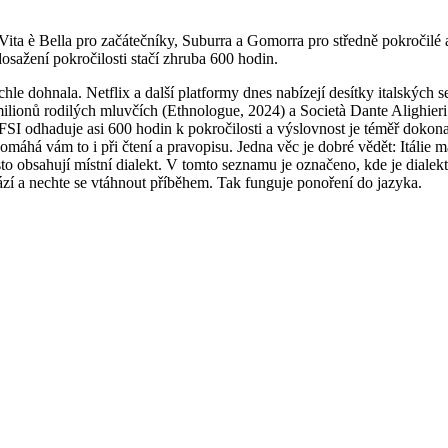
 Vita è Bella pro začátečníky, Suburra a Gomorra pro středně pokročilé 
dosažení pokročilosti stačí zhruba 600 hodin.
 rychle dohnala. Netflix a další platformy dnes nabízejí desítky italský
 milionů rodilých mluvčích (Ethnologue, 2024) a Società Dante Alighieri u
 FSI odhaduje asi 600 hodin k pokročilosti a výslovnost je téměř dokonal
máhá vám to i při čtení a pravopisu. Jedna věc je dobré vědět: Itálie má 
asto obsahují místní dialekt. V tomto seznamu je označeno, kde je dialek
rází a nechte se vtáhnout příběhem. Tak funguje ponoření do jazyka.