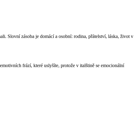
ali. Slovní zásoba je domácí a osobní: rodina, přátelství, láska, život v
motivních frází, které uslyšíte, protože v italštině se emocionální