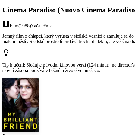
Cinema Paradiso (Nuovo Cinema Paradiso
Film
(
1988
)
Začátečník
Jemný film o chlapci, který vyrůstá v sicilské vesnici a zamiluje se do 
malém městě. Sicilské prostředí přidává trochu dialektu, ale většina dia
Tip k učení
:
Sledujte původní kinovou verzi (124 minut), ne director's 
slovní zásoba používá v běžném životě velmi často.