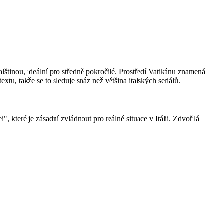
alštinou, ideální pro středně pokročilé. Prostředí Vatikánu znamená
tu, takže se to sleduje snáz než většina italských seriálů.
 které je zásadní zvládnout pro reálné situace v Itálii. Zdvořilá