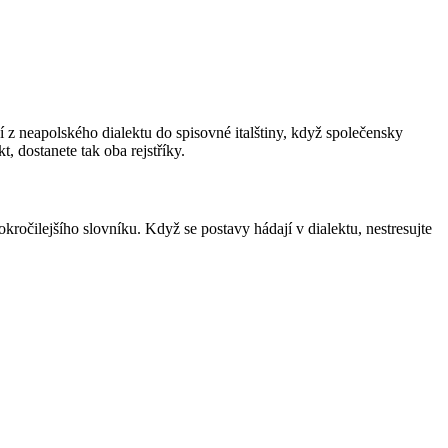
jí z neapolského dialektu do spisovné italštiny, když společensky
kt, dostanete tak oba rejstříky.
pokročilejšího slovníku. Když se postavy hádají v dialektu, nestresujte