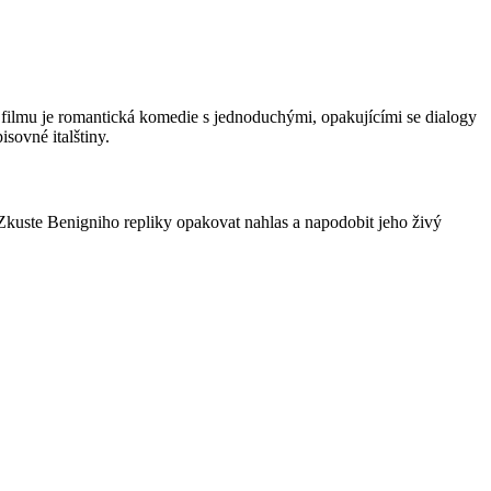
a filmu je romantická komedie s jednoduchými, opakujícími se dialogy
isovné italštiny.
 Zkuste Benigniho repliky opakovat nahlas a napodobit jeho živý