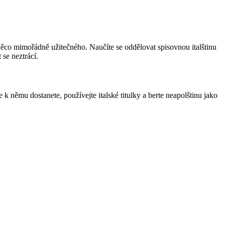
něco mimořádně užitečného. Naučíte se oddělovat spisovnou italštinu
 se neztrácí.
 k němu dostanete, používejte italské titulky a berte neapolštinu jako