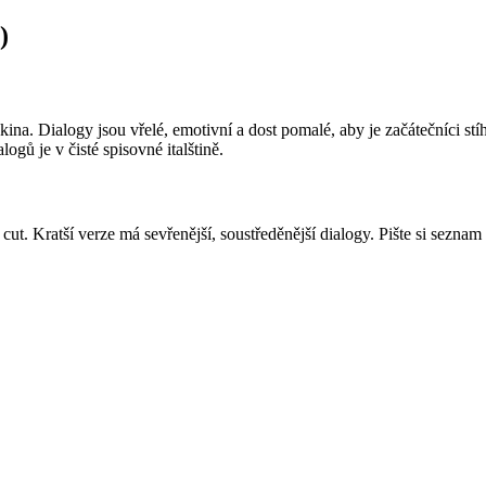
)
kina. Dialogy jsou vřelé, emotivní a dost pomalé, aby je začátečníci stíh
logů je v čisté spisovné italštině.
cut. Kratší verze má sevřenější, soustředěnější dialogy. Pište si seznam e