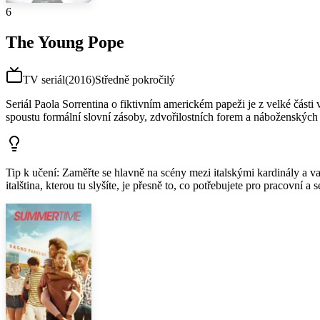
6
The Young Pope
TV seriál
(
2016
)
Středně pokročilý
Seriál Paola Sorrentina o fiktivním americkém papeži je z velké části 
spoustu formální slovní zásoby, zdvořilostních forem a náboženských t
Tip k učení
:
Zaměřte se hlavně na scény mezi italskými kardinály a vat
italština, kterou tu slyšíte, je přesně to, co potřebujete pro pracovní a