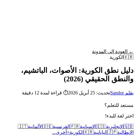
Wordy