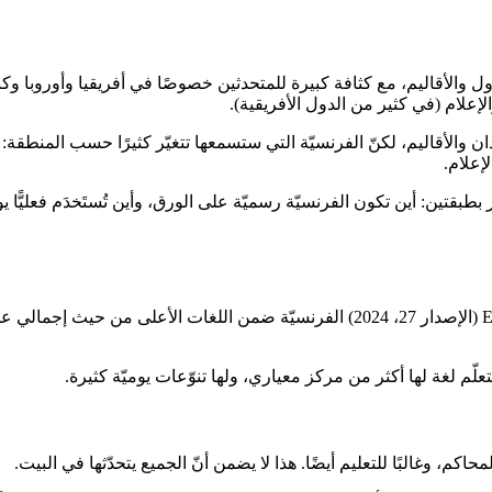
قاليم، مع كثافة كبيرة للمتحدثين خصوصًا في أفريقيا وأوروبا وكندا. ع
إعلام (في كثير من الدول الأفريقية).
ان والأقاليم، لكنّ الفرنسيّة التي ستسمعها تتغيّر كثيرًا حسب المنطقة: 
إعلام.
بقتين: أين تكون الفرنسيّة رسميّة على الورق، وأين تُستَخدَم فعليًّا يومًا
تعلّم لغة لها أكثر من مركز معياري، ولها تنوّعات يوميّة كثيرة.
حاكم، وغالبًا للتعليم أيضًا. هذا لا يضمن أنّ الجميع يتحدّثها في البيت.