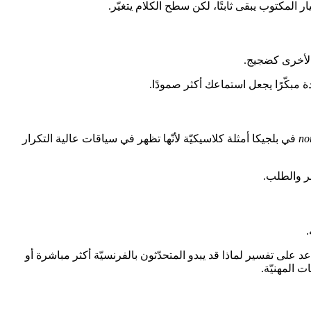
 المكتوب يبقى ثابتًا، لكن سطح الكلام يتغيّر.
 الأخرى كضجيج.
no
في بلجيكا أمثلة كلاسيكيّة لأنّها تظهر في سياقات عالية التكرار
ر والطلب.
Cambridge University ) تساعد على تفسير لماذا قد يبدو المتحدّثون بالفرنسيّة أكثر مباشرة أو
 المهنيّة.