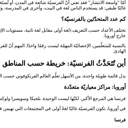
غالبًا طبقي: قد يستخدم الناس لغة في البيت، وأخرى في المدرسة، وثا
كم عدد المتحدّثين بالفرنسيّة؟
خارج أوروبا.
بالنسبة للمتعلّمين، الإحصائيّة المهمّة ليست رقمًا واحدًا. المهم أنّ
الهادئ.
أين تُتَحَدَّثُ الفرنسيّة: خريطة حسب المناطق
بدل قائمة طويلة واحدة، من الأسهل تعلّم العالم الفرنكوفوني حسب ا
أوروبا: مراكز معياريّة متعدّدة
فرنسا هي المرجع الأكبر، لكنّها ليست الوحيدة. بلجيكا وسويسرا ولوكسمب
في أوروبا، تكون الفرنسيّة غالبًا لغةً أولى في المجتمعات التي تهيمن 
فرنسا