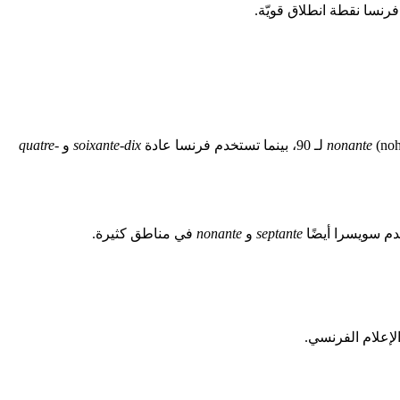
فرنسا نقطة انطلاق قويّة.
م فرنسا عادة
nonante
soixante-dix
و
quatre-
خدم سويسرا أيضًا
septante
و
nonante
في مناطق كثيرة.
الإعلام الفرنسي.