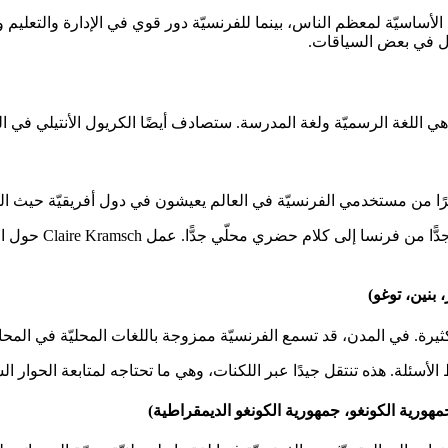
لأساسيّة لمعظم الناس، بينما للفرنسيّة دور قوي في الإدارة والتعليم و
كريول في بعض السياقات.
 هي اللغة الرسميّة ولغة المدرسة. ستصادف أيضًا الكريول الأنتيلي في الح
وهنا أيضًا ستسمع أو
 بنين، توغو)
ثيرة. في المدن، قد تسمع الفرنسيّة ممزوجة باللغات المحليّة في المحادث
الأسئلة. هذه تنتقل جيدًا عبر اللكنات، وهي ما تحتاجه لمتابعة الحوار ال
مهورية الكونغو، جمهورية الكونغو الديمقراطية)