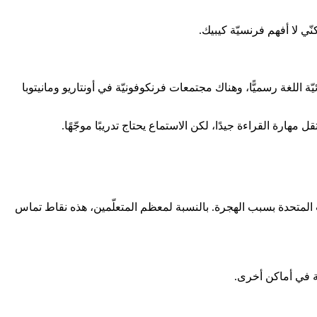
نّي لا أفهم فرنسيّة كيبيك.
ئيّة اللغة رسميًّا، وهناك مجتمعات فرنكوفونيّة في أونتاريو ومانيتوبا
مهارة القراءة جيدًا، لكن الاستماع يحتاج تدريبًا موجّهًا.
يات المتحدة بسبب الهجرة. بالنسبة لمعظم المتعلّمين، هذه نقاط تماس
ّة في أماكن أخرى.