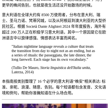
更早的晚间告别，也就是夜生活还没开始散场的时候。
意大利语在全球大约有 8500 万使用者，分布在意大利、瑞
士、圣马力诺、梵蒂冈城，以及从阿根廷到澳大利亚的大型侨
民社区。根据 Società Dante Alighieri 2024 年年度报告，海外有
超过 200 万人正在积极学习意大利语，其中一个原因是它在欧
洲语言中以旋律感强、情感表达丰富而闻名。
"Italian nighttime language reveals a culture that treats
the transition from day to night not as an ending, but as
a series of rituals: the passeggiata, the late dinner, the
long farewell. Each stage has its own vocabulary."
(Tullio De Mauro,
Storia linguistica dell'Italia unita
,
Laterza, 2014)
本指南按类别整理了 16 个必学的意大利语“晚安”相关表达: 标
准、亲昵、浪漫、随意、告别。每个短语都包含发音、文化语
境和例句，帮助你准确知道在什么场合用。