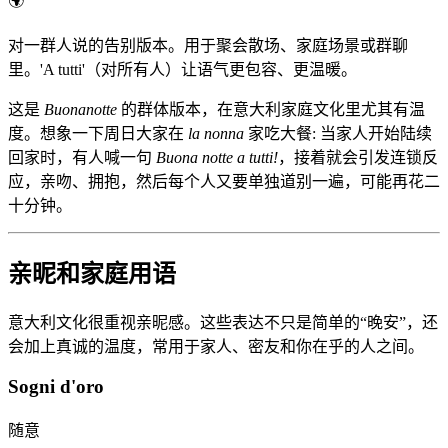
🌍
对一群人说的告别版本。用于聚会散场、家庭场景或群聊
里。'A tutti'（对所有人）让语气更包容、更温暖。
这是
Buonanotte
的群体版本，在意大利家庭文化里尤其有温
度。想象一下周日大家在
la nonna
家吃大餐: 当家人开始陆续
回家时，有人喊一句
Buona notte a tutti!
，接着就会引发连锁反
应，亲吻、拥抱，然后每个人又要单独道别一遍，可能再花二
十分钟。
亲昵和家庭用语
意大利文化很重视亲昵感。这些表达不只是简单的“晚安”，还
会加上真诚的温度，常用于家人、密友和你在乎的人之间。
Sogni d'oro
随意