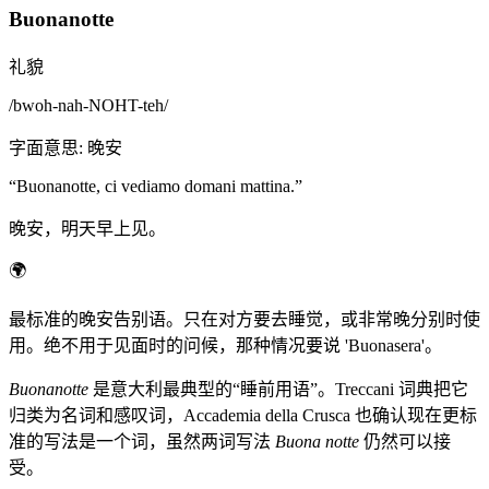
Buonanotte
礼貌
/
bwoh-nah-NOHT-teh
/
字面意思
:
晚安
“
Buonanotte, ci vediamo domani mattina.
”
晚安，明天早上见。
🌍
最标准的晚安告别语。只在对方要去睡觉，或非常晚分别时使
用。绝不用于见面时的问候，那种情况要说 'Buonasera'。
Buonanotte
是意大利最典型的“睡前用语”。Treccani 词典把它
归类为名词和感叹词，Accademia della Crusca 也确认现在更标
准的写法是一个词，虽然两词写法
Buona notte
仍然可以接
受。