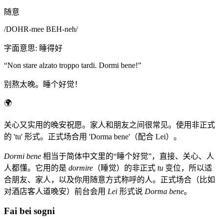
随意
/
DOHR-mee BEH-neh
/
字面意思
:
睡得好
“
Non stare alzato troppo tardi. Dormi bene!
”
别熬太晚。睡个好觉！
🌍
关心又实用的晚安祝愿。家人和朋友之间很常见。使用非正式
的 'tu' 形式。正式场合用 'Dorma bene'（配合 Lei）。
Dormi bene
相当于简体中文里的“睡个好觉”，直接、关心、人
人都懂。它用的是
dormire
（睡觉）的非正式
tu
变位，所以适
合朋友、家人，以及你用随意方式称呼的人。正式场合（比如
对酒店客人道晚安）前台会用
Lei
形式说
Dorma bene
。
Fai bei sogni