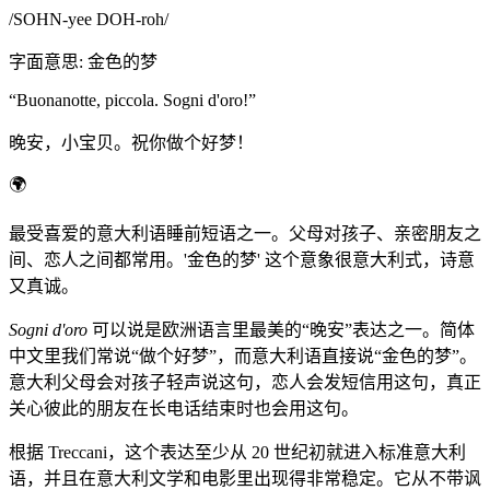
/
SOHN-yee DOH-roh
/
字面意思
:
金色的梦
“
Buonanotte, piccola. Sogni d'oro!
”
晚安，小宝贝。祝你做个好梦！
🌍
最受喜爱的意大利语睡前短语之一。父母对孩子、亲密朋友之
间、恋人之间都常用。'金色的梦' 这个意象很意大利式，诗意
又真诚。
Sogni d'oro
可以说是欧洲语言里最美的“晚安”表达之一。简体
中文里我们常说“做个好梦”，而意大利语直接说“金色的梦”。
意大利父母会对孩子轻声说这句，恋人会发短信用这句，真正
关心彼此的朋友在长电话结束时也会用这句。
根据 Treccani，这个表达至少从 20 世纪初就进入标准意大利
语，并且在意大利文学和电影里出现得非常稳定。它从不带讽