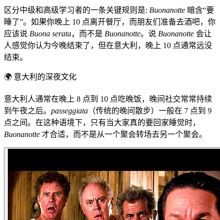
区分中级和高级学习者的一条关键规则是:
Buonanotte
暗含“要
睡了”。如果你晚上 10 点离开餐厅，而朋友们准备去酒吧，你
应该说
Buona serata
，而不是
Buonanotte
。说
Buonanotte
会让
人感觉你认为今晚结束了，但在意大利，晚上 10 点通常远没
结束。
🌍
意大利的深夜文化
意大利人通常在晚上 8 点到 10 点吃晚饭，晚间社交常常持续
到午夜之后。
passeggiata
（传统的晚间散步）一般在 7 点到 9
点之间。在这种语境下，只有当大家真的要回家睡觉时，
Buonanotte
才合适，而不是从一个聚会转场去另一个聚会。