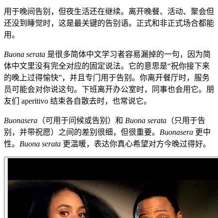
用于晚间告别，但夜生活还在继续。离开晚餐、活动、聚会但
还没到睡觉时，这是最关键的告别语。正式和非正式场合都能
用。
Buona serata
是很多简体中文学习者容易漏掉的一句，因为简
体中文里没有完全对应的固定说法。它的意思是“祝你接下来
的晚上过得愉快”，并且专门用于告别。你离开餐厅时，服务
员可能会对你说这句。下班离开办公室时，同事也会用它。朋
友们 aperitivo 结束各自散去时，也常说它。
Buonasera
（可用于问候或告别）和
Buona serata
（只用于告
别，并带祝愿）之间的差别很细，但很重要。
Buonasera
更中
性。
Buona serata
更温暖，表达你真心希望对方今晚过得好。