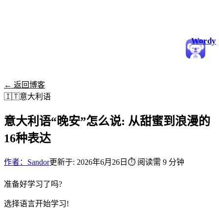
Wordy
← 返回博客
🇮🇹
意大利语
意大利语“晚安”怎么说: 从甜蜜到浪漫的
16种表达
作者：Sandor
更新于: 2026年6月26日
⏱
阅读需 9 分钟
准备好学习了吗?
选择语言开始学习!