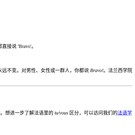
说 'Bravo'。
永远不变。对男性、女性或一群人，你都说
Bravo!
。法兰西学院
键。想进一步了解法语里的
tu/vous
区分，可以访问我们的
法语学