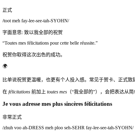
正式
/
toot meh fay-lee-see-tah-SYOHN
/
字面意思
:
致以我全部的祝贺
“
Toutes mes félicitations pour cette belle réussite.
”
祝贺你取得这次出色的成功。
🌍
比单说祝贺更温暖，也更有个人投入感。常见于贺卡、正式致
在
félicitations
前加上
toutes mes
（“我全部的”），会把表达从
Je vous adresse mes plus sincères félicitations
非常正式
/
zhuh voo ah-DRESS meh ploo seh-SEHR fay-lee-see-tah-SYOHN
/