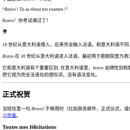
“
Bravo ! Tu as réussi ton examen !
”
Bravo！你考试通过了！
🌍
18 世纪从意大利语借入，后来完全融入法语。和意大利语不同，法语里的形
Bravo
在 18 世纪从意大利语进入法语，最初用于歌剧院里为
它和意大利语有个重要区别, 在意大利语里，
bravo
会随性别和
把它视为完全法语化的感叹词，没有语法变化。
正式祝贺
当短信里一句
Bravo!
不够用时（比如商务邮件、正式仪式，或
习页面
。
Toutes mes félicitations