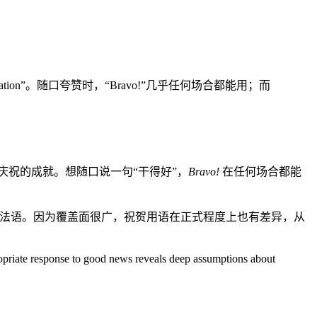
citation”。随口夸赞时，“Bravo!”几乎任何场合都能用；而
祝的成就。想随口说一句“干得好”，
Bravo!
在任何场合都能
亿人在 29 个国家使用法语。因为覆盖面很广，祝贺用语在正式程度上也有差异，从
ropriate response to good news reveals deep assumptions about