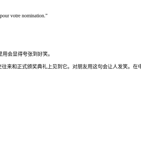
s pour votre nomination.
”
里用会显得夸张到好笑。
交往来和正式颁奖典礼上见到它。对朋友用这句会让人发笑。在