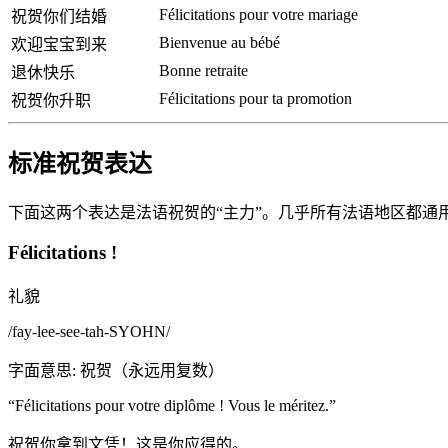
Félicitations pour votre mariage
祝贺你们结婚
Bienvenue au bébé
欢迎宝宝到来
Bonne retraite
退休快乐
Félicitations pour ta promotion
祝贺你升职
标准祝贺表达
下面这两个表达是法语祝贺的“主力”。几乎所有法语地区都通用，基本任
Félicitations !
礼貌
/
fay-lee-see-tah-SYOHN
/
字面意思
:
祝贺（永远用复数）
“
Félicitations pour votre diplôme ! Vous le méritez.
”
祝贺你拿到文凭！这是你应得的。