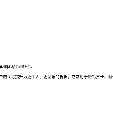
辞和职场往来邮件。
简单的认可提升为更个人、更温暖的祝贺。它常用于婚礼贺卡、