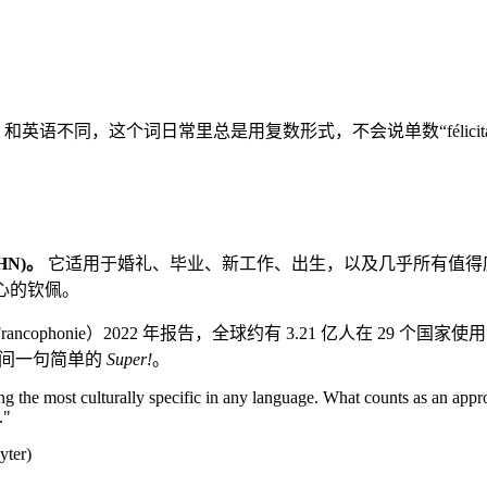
tah-SYOHN)。和英语不同，这个词日常里总是用复数形式，不会说单数“féli
YOHN)。
它适用于婚礼、毕业、新工作、出生，以及几乎所有值得庆
心的钦佩。
le de la Francophonie）2022 年报告，全球约有 3.21 
之间一句简单的
Super!
。
g the most culturally specific in any language. What counts as an app
."
yter)