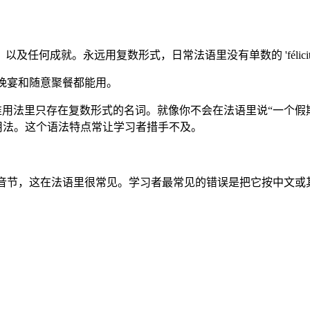
成就。永远用复数形式，日常法语里没有单数的 'félicitati
晚宴和随意聚餐都能用。
准用法里只存在复数形式的名词。就像你不会在法语里说“一个假
认这是标准用法。这个语法特点常让学习者措手不及。
最后一个音节，这在法语里很常见。学习者最常见的错误是把它按中文或其他语言的节