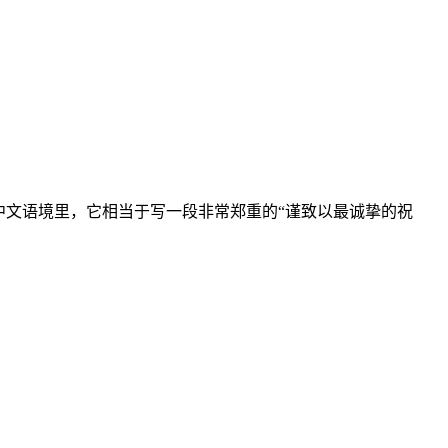
中文语境里，它相当于写一段非常郑重的“谨致以最诚挚的祝