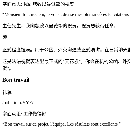
字面意思
:
我向您致以最诚挚的祝贺
“
Monsieur le Directeur, je vous adresse mes plus sincères félicitation
主任先生，我向您致以最诚挚的祝贺，祝贺您获得任命。
🌍
正式程度拉满。用于公函、外交沟通或正式演讲。在日常聊天
这是法语祝贺表达里最正式的“天花板”。你会在机构公函、外
贺”。
Bon travail
礼貌
/
bohn trah-VYE
/
字面意思
:
工作做得好
“
Bon travail sur ce projet, l'équipe. Les résultats sont excellents.
”