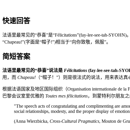
快速回答
法语里最常见的“恭喜”是“Félicitations”(fay-lee-see-
“Chapeau!”(字面是“帽子!”)相当于“向你致敬，佩服”。
简短答案
法语里最常见的“恭喜”说法是
Félicitations
(fay-lee-see-tah-S
用，而
Chapeau!
（“帽子！”）则是很法式的说法，用来表达真
根据法语国家及地区国际组织（Organisation internationa
巴黎会议室里优雅的
Toutes mes félicitations
，到蒙特利尔朋友
"The speech acts of congratulating and complimenting are amon
social relationships, modesty, and the proper display of emotion
(Anna Wierzbicka,
Cross-Cultural Pragmatics
, Mouton de Gru