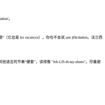
on'。
期”（它总是
les vacances
），你也不会说
une félicitation
。法兰西
奏“硬套”，读得像 "feh-LIS-ih-tay-shuns"。尽量避