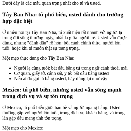
Dưới đây là các mẫu quan trọng nhất cho tú và usted.
Tây Ban Nha: tú phổ biến, usted dành cho trường
hợp đặc biệt
Ở nhiều nơi tại Tây Ban Nha, tú xuất hiện rất nhanh với người lạ
trong đời sống thường ngày, nhất là giữa người trẻ. Usted vẫn được
dùng, nhưng "đánh dấu" rõ hơn: bối cảnh chính thức, người lớn
tuổi, hoặc khi tú muốn thật sự trang trọng.
Một mẹo thực dụng cho Tây Ban Nha:
Người lạ cùng tuổi: bắt đầu bằng
tú
trong ngữ cảnh thoải mái
Cơ quan, giấy tờ, cảnh sát, y tế: bắt đầu bằng
usted
Nếu ai đó gọi tú bằng
usted
, hãy dùng lại như vậy
Mexico: tú phổ biến, nhưng usted vẫn sống mạnh
trong dịch vụ và sự tôn trọng
Ở Mexico, tú phổ biến giữa bạn bè và người ngang hàng. Usted
thường gặp với người lớn tuổi, trong dịch vụ khách hàng, và trong
lần gặp đầu mang tính tôn trọng.
Một mẹo cho Mexico: