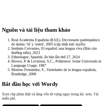
Nguồn và tài liệu tham khảo
Real Academia Española (RAE), Diccionario panhispánico
de dudas: 'tú' y 'usted', 2005 (cập nhật trực tuyến)
Instituto Cervantes, El español: una lengua viva (Báo cáo
thường niên), 2023
Ethnologue, Spanish, ấn bản lần thứ 27, 2024
Brown, P. & Levinson, S.C., Politeness: Some Universals in
Language Usage, 1987
Moreno Fernández, F., Variedades de la lengua española,
Routledge, 2000
Bắt đầu học với Wordy
Xem clip phim thật và tăng vốn từ vựng ngay trong lúc xem. Tải
miễn phí.