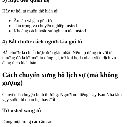
Hãy tự hỏi tú muốn thể hiện gì:
Ấm áp và gần gũi:
tú
Tôn trọng và chuyên nghiệp:
usted
Khoảng cách hoặc sự nghiêm túc:
usted
4) Bắt chước cách người kia gọi tú
Bắt chước là chiến lược đơn giản nhất. Nếu họ dùng
tú
với tú,
thường đó là lời mời tú dùng lại, trừ khi họ là nhân viên dịch vụ
đang theo kịch bản.
Cách chuyển xưng hô lịch sự (mà không
gượng)
Chuyển là chuyện bình thường. Người nói tiếng Tây Ban Nha làm
vậy suốt khi quan hệ thay đổi.
Từ usted sang tú
Dùng một trong các câu sau: