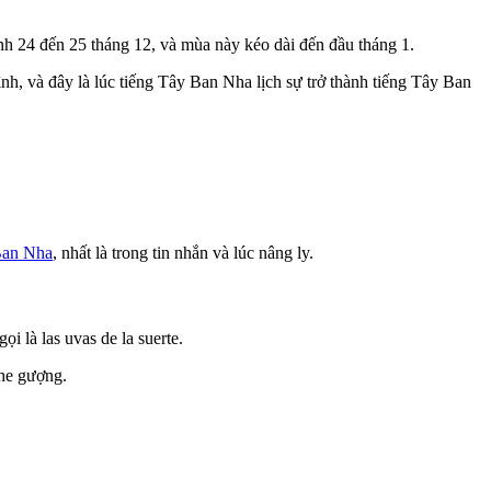
h 24 đến 25 tháng 12, và mùa này kéo dài đến đầu tháng 1.
nh, và đây là lúc tiếng Tây Ban Nha lịch sự trở thành tiếng Tây Ban
Ban Nha
, nhất là trong tin nhắn và lúc nâng ly.
 là las uvas de la suerte.
ghe gượng.