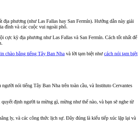
ất địa phương (như Las Fallas hay San Fermín). Hướng dẫn này giải
ia đình và các cuộc vui ngoài phố.
ội cực kỳ địa phương như Las Fallas và San Fermín. Cách tốt nhất để
h.
xin chào bằng tiếng Tây Ban Nha
và lời tạm biệt như
cách nói tạm biệt
 người nói tiếng Tây Ban Nha trên toàn cầu, và Instituto Cervantes
 quyết định người ta mừng gì, mừng như thế nào, và bạn sẽ nghe từ
ng ly, và các công thức lịch sự. Đây đúng là kiểu tiếp xúc lặp lại và