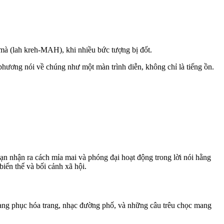
mà (lah kreh-MAH), khi nhiều bức tượng bị đốt.
phương nói về chúng như một màn trình diễn, không chỉ là tiếng ồn.
ạn nhận ra cách mỉa mai và phóng đại hoạt động trong lời nói hằng
iến thể và bối cảnh xã hội.
ang phục hóa trang, nhạc đường phố, và những câu trêu chọc mang