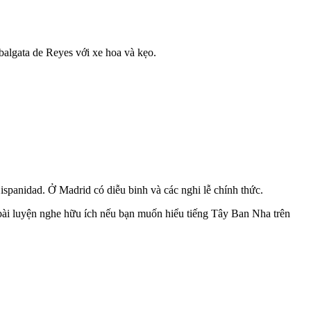
algata de Reyes với xe hoa và kẹo.
ispanidad. Ở Madrid có diễu binh và các nghi lễ chính thức.
 bài luyện nghe hữu ích nếu bạn muốn hiểu tiếng Tây Ban Nha trên