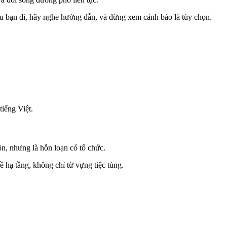
ếu bạn đi, hãy nghe hướng dẫn, và đừng xem cảnh báo là tùy chọn.
tiếng Việt.
ộn, nhưng là hỗn loạn có tổ chức.
 hạ tầng, không chỉ từ vựng tiệc tùng.