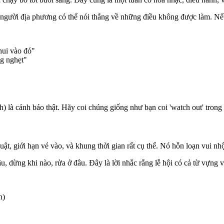
à người địa phương có thể nói thẳng về những điều không được làm. N
hui vào đó"
g nghẹt"
 là cảnh báo thật. Hãy coi chúng giống như bạn coi 'watch out' trong 
t, giới hạn vé vào, và khung thời gian rất cụ thể. Nó hỗn loạn vui nh
dừng khi nào, rửa ở đâu. Đây là lời nhắc rằng lễ hội có cả từ vựng về
h)