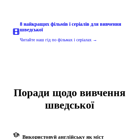
8 найкращих фільмів і серіалів для вивчення
шведської
Читайте наш гід по фільмах і серіалах →
Поради щодо вивчення
шведської
school
Використовуй англійську як міст