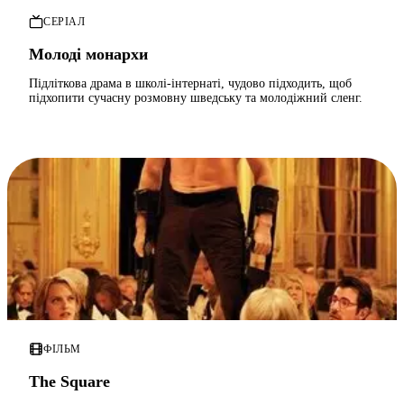
СЕРІАЛ
Молоді монархи
Підліткова драма в школі-інтернаті, чудово підходить, щоб
підхопити сучасну розмовну шведську та молодіжний сленг.
ФІЛЬМ
The Square