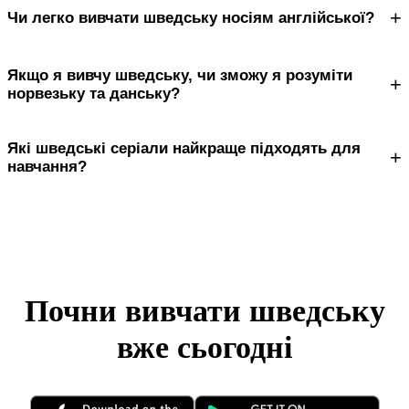
+
Чи легко вивчати шведську носіям англійської?
Якщо я вивчу шведську, чи зможу я розуміти
+
норвезьку та данську?
Які шведські серіали найкраще підходять для
+
навчання?
Почни вивчати шведську
вже сьогодні