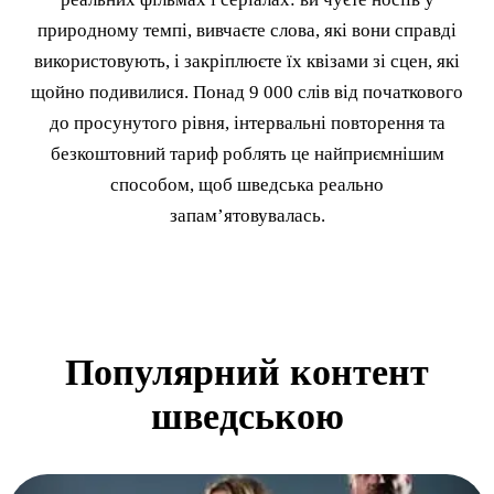
природному темпі, вивчаєте слова, які вони справді
використовують, і закріплюєте їх квізами зі сцен, які
щойно подивилися. Понад 9 000 слів від початкового
до просунутого рівня, інтервальні повторення та
безкоштовний тариф роблять це найприємнішим
способом, щоб шведська реально
запам’ятовувалась.
Популярний контент
шведською