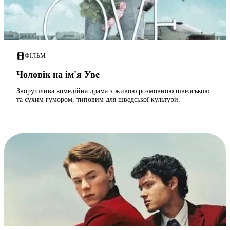
ФІЛЬМ
Чоловік на ім'я Уве
Зворушлива комедійна драма з живою розмовною шведською
та сухим гумором, типовим для шведської культури.