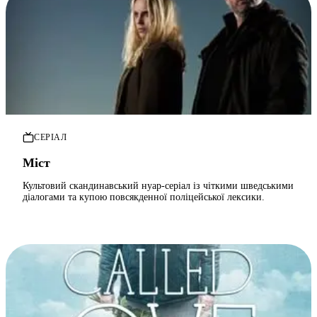
СЕРІАЛ
Міст
Культовий скандинавський нуар-серіал із чіткими шведськими
діалогами та купою повсякденної поліцейської лексики.