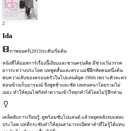
2
Ida
ภาพยนตร์
(
2013
)
ระดับเริ่มต้น
หนังที่ได้ออสการ์เรื่องนี้เงียบและชวนครุ่นคิด มีช่วงเว้นวรรค
ยาวระหว่างประโยค บทพูดสั้นและตรง แม่ชีฝึกหัดคนหนึ่งค้น
พบความลับของครอบครัวในโปแลนด์ยุค 1960s เพราะตัวละคร
ค่อนข้างเก็บอารมณ์ จึงพูดช้าและชัด บทสนทนาโดยรวมไม่
เยอะ ทำให้คุณโฟกัสทำความเข้าใจทุกคำได้โดยไม่รู้สึกท่วม
เคล็ดลับการเรียนรู้
:
ดูพร้อมซับโปแลนด์ แล้วหยุดหลังจบแต่ละ
ประโยค บทที่กระชับทำให้คุณสามารถเปิดหาคำที่ไม่รู้ได้แทบ