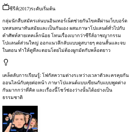
ซีรีส์
(
2017
)
ระดับเริ่มต้น
กลุ่มนักสืบสมัครเล่นบนอินเทอร์เน็ตช่วยกันไขคดีผ่านเว็บบอร์ด
บทสนทนาทันสมัยและเป็นกันเอง ผสมภาษาโปแลนด์ทั่วไปกับ
คำศัพท์สายเทคเล็กน้อย โทนเรื่องเบากว่าซีรีส์อาชญากรรม
โปแลนด์ส่วนใหญ่ ออกแนวลึกลับแบบดูสบายๆ ตอนสั้นและจบ
ในตอน ทำให้ดูทีละตอนโดยไม่ต้องผูกมัดกับพล็อตยาว
เคล็ดลับการเรียนรู้
:
โฟกัสความต่างระหว่างเวลาตัวละครคุยกัน
ออนไลน์กับคุยต่อหน้า ภาษาโปแลนด์แบบเขียนกับแบบพูดต่าง
กันมากกว่าที่คิด และเรื่องนี้โชว์ช่องว่างนั้นได้อย่างเป็น
ธรรมชาติ