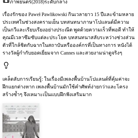
ภาพยนตร์
(
2018
)
ระดับกลาง
เรื่องรักของ Paweł Pawlikowski กินเวลายาว 15 ปีและข้ามหลาย
ประเทศในช่วงสงครามเย็น บทสนทนาภาษาโปแลนด์มีความ
เป็นกวีและเรียบเรียงอย่างประณีต พูดด้วยความเร็วที่พอดี ทำให้
คุณมีเวลาซึมซับแต่ละประโยค บทสนทนาสลับระหว่างช่วงส่วน
ตัวที่ใกล้ชิดกับฉากในสถาบันหรือองค์กรที่เป็นทางการ หนังได้
รางวัลผู้กำกับยอดเยี่ยมจาก Cannes และสวยงามน่าดูจริงๆ
เคล็ดลับการเรียนรู้
:
ในเรื่องมีเพลงพื้นบ้านโปแลนด์ที่คุ้มค่าจะ
ฝึกแยกต่างหาก เพลงพื้นบ้านมักใช้คำศัพท์ง่ายกว่าและโครง
สร้างซ้ำๆ จึงเหมาะเป็นแบบฝึกฟังเสริมมาก