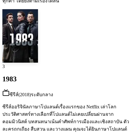
ทุกคำ โดยยังตามเรื่องได้ลื่น
3
1983
ซีรีส์
(
2018
)
ระดับกลาง
ซีรีส์ออริจินัลภาษาโปแลนด์เรื่องแรกของ Netflix เล่าโลก
ประวัติศาสตร์ทางเลือกที่โปแลนด์ไม่เคยเปลี่ยนผ่านจาก
คอมมิวนิสต์ บทสนทนาเน้นคำศัพท์การเมืองและเชิงสถาบัน ตัว
ละครถกเถียง สืบสวน และวางแผน คุณจะได้ยินภาษาโปแลนด์