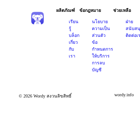
ผลิตภัณฑ์
ข้อกฎหมาย
ช่วยเหลือ
เรียน
นโยบาย
ฝ่าย
รู้
ความเป็น
สนับสน
บล็อก
ส่วนตัว
ติดต่อเ
เกี่ยว
ข้อ
กับ
กำหนดการ
เรา
ให้บริการ
การลบ
บัญชี
wordy.info
© 2026 Wordy สงวนลิขสิทธิ์