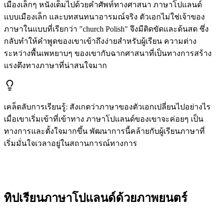
เมืองเล็กๆ หนังเต็มไปด้วยคำศัพท์ทางศาสนา ภาษาโปแลนด์
แบบเมืองเล็ก และบทสนทนาอารมณ์จริง ตัวเอกไม่ใช่เจ้าของ
ภาษาในแบบที่เรียกว่า "church Polish" จึงมีติดขัดและด้นสด ซึ่ง
กลับทำให้คำพูดของเขาเข้าถึงง่ายสำหรับผู้เรียน ความต่าง
ระหว่างพื้นเพหยาบๆ ของเขากับฉากศาสนาที่เป็นทางการสร้าง
แรงตึงทางภาษาที่น่าสนใจมาก
เคล็ดลับการเรียนรู้
:
สังเกตว่าภาษาของตัวเอกเปลี่ยนไปอย่างไร
เมื่อเขาเริ่มเข้าที่เข้าทาง ภาษาโปแลนด์ของเขาจะค่อยๆ เป็น
ทางการและตั้งใจมากขึ้น พัฒนาการนี้คล้ายกับผู้เรียนภาษาที่
เริ่มมั่นใจเวลาอยู่ในสถานการณ์ทางการ
ทิปเรียนภาษาโปแลนด์ด้วยภาพยนตร์