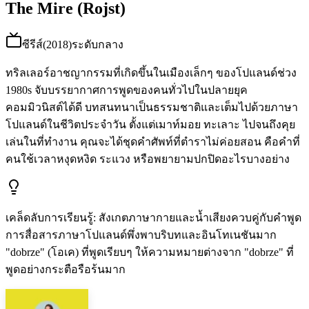
The Mire (Rojst)
ซีรีส์
(
2018
)
ระดับกลาง
ทริลเลอร์อาชญากรรมที่เกิดขึ้นในเมืองเล็กๆ ของโปแลนด์ช่วง
1980s จับบรรยากาศการพูดของคนทั่วไปในปลายยุค
คอมมิวนิสต์ได้ดี บทสนทนาเป็นธรรมชาติและเต็มไปด้วยภาษา
โปแลนด์ในชีวิตประจำวัน ตั้งแต่เมาท์มอย ทะเลาะ ไปจนถึงคุย
เล่นในที่ทำงาน คุณจะได้ชุดคำศัพท์ที่ตำราไม่ค่อยสอน คือคำที่
คนใช้เวลาหงุดหงิด ระแวง หรือพยายามปกปิดอะไรบางอย่าง
เคล็ดลับการเรียนรู้
:
สังเกตภาษากายและน้ำเสียงควบคู่กับคำพูด
การสื่อสารภาษาโปแลนด์พึ่งพาบริบทและอินโทเนชันมาก
"dobrze" (โอเค) ที่พูดเรียบๆ ให้ความหมายต่างจาก "dobrze" ที่
พูดอย่างกระตือรือร้นมาก