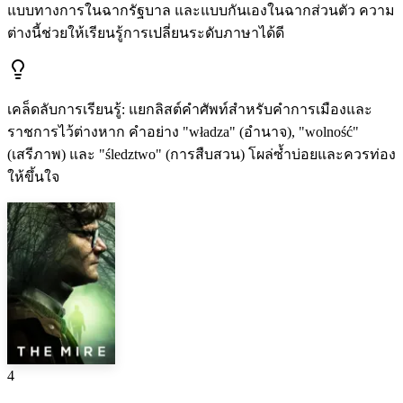
แบบทางการในฉากรัฐบาล และแบบกันเองในฉากส่วนตัว ความ
ต่างนี้ช่วยให้เรียนรู้การเปลี่ยนระดับภาษาได้ดี
เคล็ดลับการเรียนรู้
:
แยกลิสต์คำศัพท์สำหรับคำการเมืองและ
ราชการไว้ต่างหาก คำอย่าง "władza" (อำนาจ), "wolność"
(เสรีภาพ) และ "śledztwo" (การสืบสวน) โผล่ซ้ำบ่อยและควรท่อง
ให้ขึ้นใจ
4