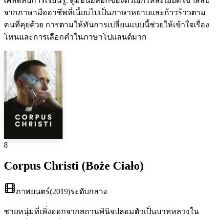
เคล็ดลับการเรียนรู้
:
ดูมอนอล็อกของตัวเอกให้ละเอียด เขาสลับ
จากภาษามืออาชีพที่เนี้ยบไปเป็นภาษาหยาบและก้าวร้าวตาม
คนที่คุยด้วย การตามให้ทันการเปลี่ยนแบบนี้ช่วยให้เข้าใจเรื่อง
โทนและการเลือกคำในภาษาโปแลนด์มาก
8
Corpus Christi (Boże Ciało)
ภาพยนตร์
(
2019
)
ระดับกลาง
ชายหนุ่มที่เพิ่งออกจากสถานพินิจปลอมตัวเป็นบาทหลวงใน