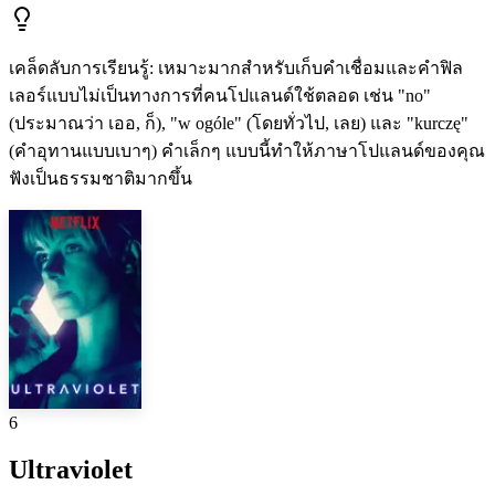
เคล็ดลับการเรียนรู้
:
เหมาะมากสำหรับเก็บคำเชื่อมและคำฟิล
เลอร์แบบไม่เป็นทางการที่คนโปแลนด์ใช้ตลอด เช่น "no"
(ประมาณว่า เออ, ก็), "w ogóle" (โดยทั่วไป, เลย) และ "kurczę"
(คำอุทานแบบเบาๆ) คำเล็กๆ แบบนี้ทำให้ภาษาโปแลนด์ของคุณ
ฟังเป็นธรรมชาติมากขึ้น
6
Ultraviolet