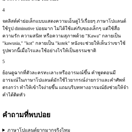
4
จดลิสต์คำย่อเล็กแบบแสดงความเอ็นดูไว้เรื่อยๆ ภาษาโปแลนด์
ใช้รูป diminutive บ่อยมาก ไม่ได้ใช้แค่กับของเล็กๆ แต่ใช้สื่อ
ความรัก ความสนิท หรือความสุภาพด้วย "Kawa" กลายเป็น
"kawusia," "kot" กลายเป็น "kotek" หนังจะช่วยให้เห็นว่าเขาใช้
รูปพวกนี้เมื่อไรและใช้อย่างไรให้เป็นธรรมชาติ
5
ย้อนดูฉากที่ตัวละครทะเลาะหรืออารมณ์ขึ้น คำพูดตอนมี
อารมณ์ในภาษาโปแลนด์มักใช้ไวยากรณ์ง่ายกว่าและคำศัพท์
ตรงกว่า ทำให้เข้าใจง่ายขึ้น แถมบริบททางอารมณ์ยังช่วยให้จำ
คำได้ติดหัว
คำถามที่พบบ่อย
ภาษาโปแลนด์ยากมากจริงไหม