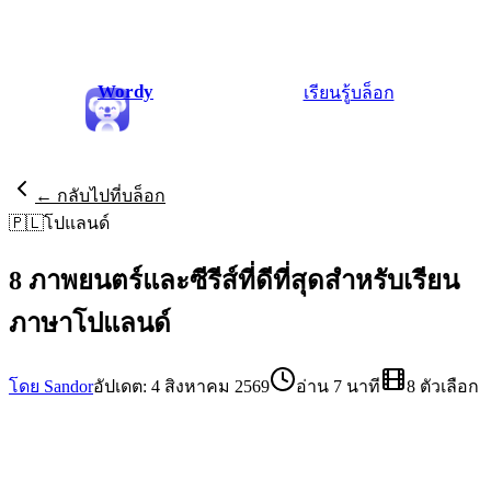
Wordy
เรียนรู้
บล็อก
← กลับไปที่บล็อก
🇵🇱
โปแลนด์
8 ภาพยนตร์และซีรีส์ที่ดีที่สุดสำหรับเรียน
ภาษาโปแลนด์
โดย Sandor
อัปเดต: 4 สิงหาคม 2569
อ่าน 7 นาที
8 ตัวเลือก