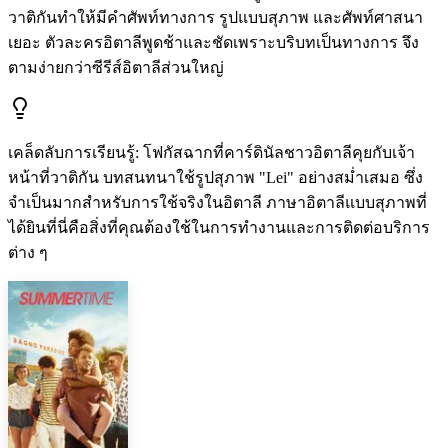
วาติกันทำให้มีคำศัพท์ทางการ รูปแบบสุภาพ และศัพท์ศาสนา
เยอะ ตัวละครอิตาลีพูดช้าและชัดเพราะบริบทเป็นทางการ จึง
ตามง่ายกว่าซีรีส์อิตาลีส่วนใหญ่
เคล็ดลับการเรียนรู้
:
โฟกัสฉากที่คาร์ดินัลชาวอิตาลีคุยกับเจ้า
หน้าที่วาติกัน บทสนทนาใช้รูปสุภาพ "Lei" อย่างสม่ำเสมอ ซึ่ง
จำเป็นมากสำหรับการใช้จริงในอิตาลี ภาษาอิตาลีแบบสุภาพที่
ได้ยินที่นี่คือสิ่งที่คุณต้องใช้ในการทำงานและการติดต่อบริการ
ต่าง ๆ