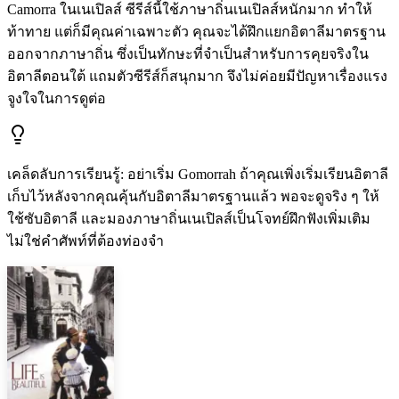
Camorra ในเนเปิลส์ ซีรีส์นี้ใช้ภาษาถิ่นเนเปิลส์หนักมาก ทำให้
ท้าทาย แต่ก็มีคุณค่าเฉพาะตัว คุณจะได้ฝึกแยกอิตาลีมาตรฐาน
ออกจากภาษาถิ่น ซึ่งเป็นทักษะที่จำเป็นสำหรับการคุยจริงใน
อิตาลีตอนใต้ แถมตัวซีรีส์ก็สนุกมาก จึงไม่ค่อยมีปัญหาเรื่องแรง
จูงใจในการดูต่อ
เคล็ดลับการเรียนรู้
:
อย่าเริ่ม Gomorrah ถ้าคุณเพิ่งเริ่มเรียนอิตาลี
เก็บไว้หลังจากคุณคุ้นกับอิตาลีมาตรฐานแล้ว พอจะดูจริง ๆ ให้
ใช้ซับอิตาลี และมองภาษาถิ่นเนเปิลส์เป็นโจทย์ฝึกฟังเพิ่มเติม
ไม่ใช่คำศัพท์ที่ต้องท่องจำ