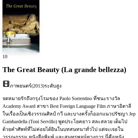
10
The Great Beauty (La grande bellezza)
ภาพยนตร์
(
2013
)
ระดับสูง
จดหมายรักถึงกรุงโรมของ Paolo Sorrentino ที่ชนะรางวัล
Academy Award สาขา Best Foreign Language Film ภาษาอิตาลี
ในเรื่องเป็นเชิงวรรณศิลป์ กวี และบางครั้งก็ออกแนวปรัชญา Jep
Gambardella (Toni Servillo) พูดประโยคยาว สละสลวย เต็มไป
ด้วยคำศัพท์ที่ไม่ค่อยได้ยินในบทสนทนาทั่วไป แต่จะเจอใน
วรรณกรรม หนังสือพิมพ์ และสุนทรพจน์ทางการ นี่คือหนัง