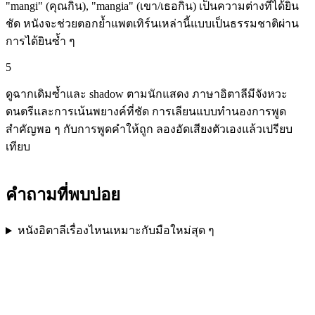
"mangi" (คุณกิน), "mangia" (เขา/เธอกิน) เป็นความต่างที่ได้ยิน
ชัด หนังจะช่วยตอกย้ำแพตเทิร์นเหล่านี้แบบเป็นธรรมชาติผ่าน
การได้ยินซ้ำ ๆ
5
ดูฉากเดิมซ้ำและ shadow ตามนักแสดง ภาษาอิตาลีมีจังหวะ
ดนตรีและการเน้นพยางค์ที่ชัด การเลียนแบบทำนองการพูด
สำคัญพอ ๆ กับการพูดคำให้ถูก ลองอัดเสียงตัวเองแล้วเปรียบ
เทียบ
คำถามที่พบบ่อย
หนังอิตาลีเรื่องไหนเหมาะกับมือใหม่สุด ๆ