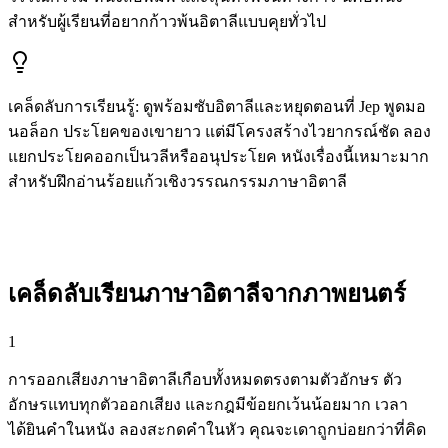
สำหรับผู้เรียนที่อยากก้าวพ้นอิตาลีแบบคุยทั่วไป
เคล็ดลับการเรียนรู้
:
ดูพร้อมซับอิตาลีและหยุดตอนที่ Jep พูดมอ
นอล็อก ประโยคของเขายาว แต่มีโครงสร้างไวยากรณ์ชัด ลอง
แยกประโยคออกเป็นวลีหรืออนุประโยค หนังเรื่องนี้เหมาะมาก
สำหรับฝึกอ่านร้อยแก้วเชิงวรรณกรรมภาษาอิตาลี
เคล็ดลับเรียนภาษาอิตาลีจากภาพยนตร์
1
การออกเสียงภาษาอิตาลีเกือบทั้งหมดตรงตามตัวอักษร ตัว
อักษรแทบทุกตัวออกเสียง และกฎมีข้อยกเว้นน้อยมาก เวลา
ได้ยินคำในหนัง ลองสะกดคำในหัว คุณจะเดาถูกบ่อยกว่าที่คิด