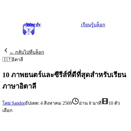
Wordy
เรียนรู้
บล็อก
← กลับไปที่บล็อก
🇮🇹
อิตาลี
10 ภาพยนตร์และซีรีส์ที่ดีที่สุดสำหรับเรียน
ภาษาอิตาลี
โดย Sandor
อัปเดต: 4 สิงหาคม 2569
อ่าน 8 นาที
10 ตัว
เลือก