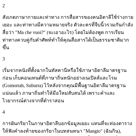
2
สังเกตภาษากายและท่าทาง การสื่อสารของคนอิตาลีใช้ร่างกาย
เยอะ และท่าทางมีความหมายจริง ตัวละครที่จีบนิ้วรวมกันกำลัง
สื่อว่า "Ma che vuoi?" (จะเอาอะไร) โดยไม่ต้องพูด การเรียน
ท่าทางควบคู่กับคำศัพท์ทำให้คุณสื่อสารได้เป็นธรรมชาติมาก
ขึ้น
3
เริ่มจากหนังที่ตั้งฉากในทัสคานีหรือใช้ภาษาอิตาลีมาตรฐาน
ก่อน เก็บคอนเทนต์ที่ภาษาถิ่นหนักอย่างเนเปิลส์และโรม
(Gomorrah, Suburra) ไว้หลังจากคุณมีพื้นฐานอิตาลีมาตรฐาน
แน่นแล้ว ภาษาถิ่นทำให้มือใหม่สับสนได้ เพราะคำและ
ไวยากรณ์ต่างจากที่ตำราสอน
4
การผันกริยาในภาษาอิตาลีบอกข้อมูลเยอะ แทนที่จะท่องตาราง
ให้ฟังคำลงท้ายของกริยาในบทสนทนา "Mangio" (ฉันกิน),