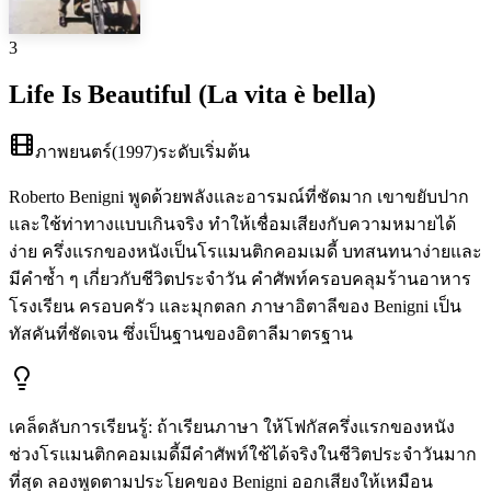
3
Life Is Beautiful (La vita è bella)
ภาพยนตร์
(
1997
)
ระดับเริ่มต้น
Roberto Benigni พูดด้วยพลังและอารมณ์ที่ชัดมาก เขาขยับปาก
และใช้ท่าทางแบบเกินจริง ทำให้เชื่อมเสียงกับความหมายได้
ง่าย ครึ่งแรกของหนังเป็นโรแมนติกคอมเมดี้ บทสนทนาง่ายและ
มีคำซ้ำ ๆ เกี่ยวกับชีวิตประจำวัน คำศัพท์ครอบคลุมร้านอาหาร
โรงเรียน ครอบครัว และมุกตลก ภาษาอิตาลีของ Benigni เป็น
ทัสคันที่ชัดเจน ซึ่งเป็นฐานของอิตาลีมาตรฐาน
เคล็ดลับการเรียนรู้
:
ถ้าเรียนภาษา ให้โฟกัสครึ่งแรกของหนัง
ช่วงโรแมนติกคอมเมดี้มีคำศัพท์ใช้ได้จริงในชีวิตประจำวันมาก
ที่สุด ลองพูดตามประโยคของ Benigni ออกเสียงให้เหมือน