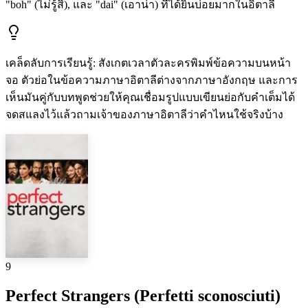
"boh" (ไม่รู้สิ), และ "dai" (เอาน่า) ที่ได้ยินบ่อยมากในอิตาลี
เคล็ดลับการเรียนรู้
:
สังเกตเวลาตัวละครพิมพ์ข้อความบนหน้า
จอ ตัวย่อในข้อความภาษาอิตาลีต่างจากภาษาอังกฤษ และการ
เห็นมันคู่กับบทพูดช่วยให้คุณเชื่อมรูปแบบเขียนย่อกับคำเต็มได้
จดสแลงไว้แล้วถามเจ้าของภาษาอิตาลีว่าคำไหนใช้จริงบ้าง
9
Perfect Strangers (Perfetti sconosciuti)