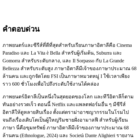
คำตอบด่วน
ภาพยนตร์และซีรีส์ที่ดีที่สุดสำหรับเรียนภาษาอิตาลีคือ Cinema
Paradiso และ La Vita è Bella สำหรับผู้เริ่มต้น, Suburra และ
Gomorra สำหรับระดับกลาง, และ Il Sorpasso กับ La Grande
Bellezza สำหรับระดับสูง ภาษาอิตาลีมีเจ้าของภาษาประมาณ 68
ล้านคน และถูกจัดโดย FSI เป็นภาษาหมวดหมู่ I ใช้เวลาเพียง
ราว 600 ชั่วโมงเพื่อไปถึงระดับใช้งานได้คล่อง
ภาพยนตร์อิตาลีเป็นหนึ่งในสุดยอดของโลก และทีวีอิตาลีก็ตาม
ทันอย่างรวดเร็ว ตอนนี้ Netflix และแพลตฟอร์มอื่น ๆ มีซีรีส์
อิตาลีให้ดูหลายสิบเรื่อง ตั้งแต่ดราม่าอาชญากรรมในโรมไป
จนถึงเรื่องเติบโตเป็นผู้ใหญ่ริมชายฝั่งอามาลฟี สำหรับผู้เรียน
ภาษา นี่คือขุมทรัพย์ ภาษาอิตาลีมีเจ้าของภาษาประมาณ 68
ล้านคน (Ethnologue, 2024) และ Società Dante Alighieri รายงาน