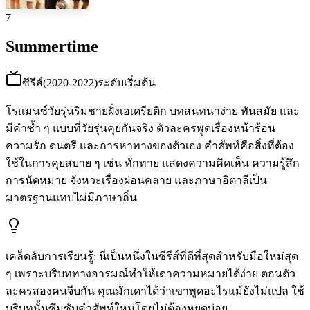
7
Summertime
ซีรีส์
(
2020-2022
)
ระดับเริ่มต้น
โรแมนซ์วัยรุ่นริมชายฝั่งเอเดรียติก บทสนทนาง่าย ทันสมัย และ
มีคำซ้ำ ๆ แบบที่วัยรุ่นคุยกันจริง ตัวละครพูดเรื่องหน้าร้อน
ความรัก ดนตรี และการหาทางของตัวเอง คำศัพท์คือสิ่งที่ต้อง
ใช้ในการคุยสบาย ๆ เช่น ทักทาย แสดงความคิดเห็น ความรู้สึก
การนัดหมาย จังหวะเรื่องผ่อนคลาย และภาษาอิตาลีเป็น
มาตรฐานแทบไม่มีภาษาถิ่น
เคล็ดลับการเรียนรู้
:
นี่เป็นหนึ่งในซีรีส์ที่ดีที่สุดสำหรับมือใหม่สุด
ๆ เพราะบริบททางอารมณ์ทำให้เดาความหมายได้ง่าย ตอนตัว
ละครสองคนจีบกัน คุณมักเดาได้ว่าเขาพูดอะไรแม้ยังไม่แปล ใช้
บริบทนั้นซึมซับคำศัพท์ใหม่โดยไม่ต้องหยุดบ่อย