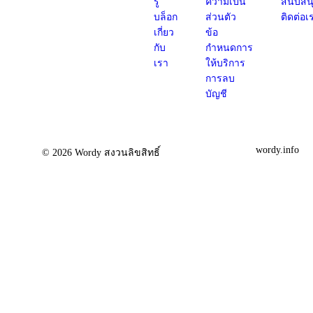
รู้
ความเป็น
สนับสน
บล็อก
ส่วนตัว
ติดต่อเ
เกี่ยว
ข้อ
กับ
กำหนดการ
เรา
ให้บริการ
การลบ
บัญชี
wordy.info
© 2026 Wordy สงวนลิขสิทธิ์