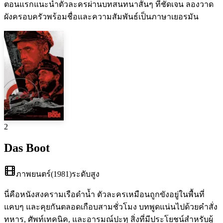
ตอนแรกแนะนำตัวละครผ่านบทสนทนาสั้นๆ ที่ชัดเจน ลองวาด
ผังครอบครัวพร้อมชื่อและความสัมพันธ์เป็นภาษาเยอรมัน
2
Das Boot
ภาพยนตร์
(
1981
)
ระดับสูง
นี่คือหนังสงครามเรือดำน้ำ ตัวละครเหมือนถูกขังอยู่ในพื้นที่
แคบๆ และคุยกันตลอดเกือบสามชั่วโมง บทพูดแน่นไปด้วยคำสั่ง
ทหาร, ศัพท์เทคนิค, และอารมณ์ปะทุ สิ่งที่มีประโยชน์สำหรับผู้