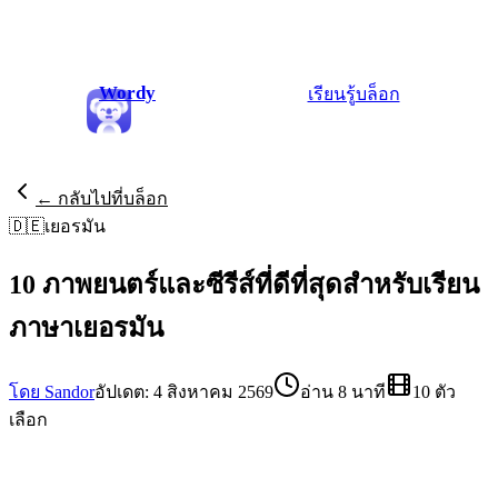
Wordy
เรียนรู้
บล็อก
← กลับไปที่บล็อก
🇩🇪
เยอรมัน
10 ภาพยนตร์และซีรีส์ที่ดีที่สุดสำหรับเรียน
ภาษาเยอรมัน
โดย Sandor
อัปเดต: 4 สิงหาคม 2569
อ่าน 8 นาที
10 ตัว
เลือก