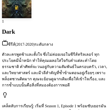
1
Dark
ซีรีส์
(
2017-2020
)
ระดับกลาง
ตัวละครพูดช้าและตั้งใจ ซึ่งไม่ค่อยเจอในซีรีส์ทริลเลอร์ ทุก
ประโยคมีน้ำหนัก ทำให้คุณเผลอใส่ใจกับคำแต่ละคำโดย
ธรรมชาติ คำศัพท์จะวนอยู่กับความสัมพันธ์ในครอบครัว, เวลา,
และวิทยาศาสตร์ และมีวลีสำคัญที่ซ้ำข้ามตอนอยู่เรื่อยๆ เพราะ
พล็อตชวนติดมาก คุณจะย้อนดูฉากเดิมเพื่อให้เข้าใจเรื่อง, และ
การซ้ำแบบนั้นคือสิ่งที่สมองต้องการพอดี
เคล็ดลับการเรียนรู้
:
เริ่มที่ Season 1, Episode 1 พร้อมซับเยอรมัน