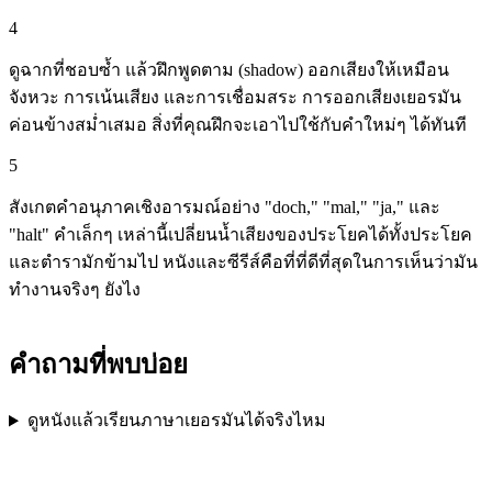
4
ดูฉากที่ชอบซ้ำ แล้วฝึกพูดตาม (shadow) ออกเสียงให้เหมือน
จังหวะ การเน้นเสียง และการเชื่อมสระ การออกเสียงเยอรมัน
ค่อนข้างสม่ำเสมอ สิ่งที่คุณฝึกจะเอาไปใช้กับคำใหม่ๆ ได้ทันที
5
สังเกตคำอนุภาคเชิงอารมณ์อย่าง "doch," "mal," "ja," และ
"halt" คำเล็กๆ เหล่านี้เปลี่ยนน้ำเสียงของประโยคได้ทั้งประโยค
และตำรามักข้ามไป หนังและซีรีส์คือที่ที่ดีที่สุดในการเห็นว่ามัน
ทำงานจริงๆ ยังไง
คำถามที่พบบ่อย
ดูหนังแล้วเรียนภาษาเยอรมันได้จริงไหม