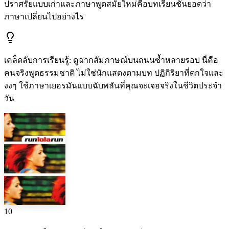
ปราศรัยแบบเก่าและภาษาพูดสมัยใหม่คือบทเรียนชั้นยอดว่า
ภาษาเปลี่ยนไปอย่างไร
เคล็ดลับการเรียนรู้
:
ดูฉากสัมภาษณ์บนถนนซ้ำหลายรอบ นี่คือ
คนจริงพูดธรรมชาติ ไม่ใช่นักแสดงตามบท ปฏิกิริยาที่ตกใจและ
งงๆ ใช้ภาษาเยอรมันแบบฉับพลันที่คุณจะเจอจริงในชีวิตประจำ
วัน
10