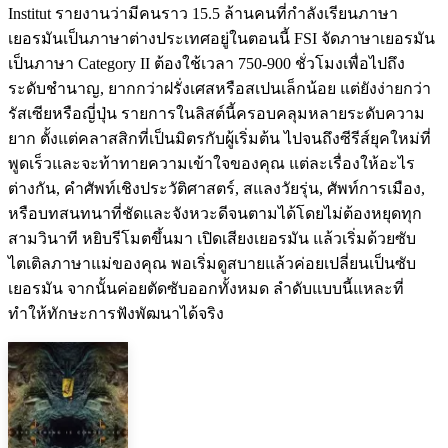
Institut รายงานว่ามีคนราว 15.5 ล้านคนที่กำลังเรียนภาษา
เยอรมันเป็นภาษาต่างประเทศอยู่ในตอนนี้ FSI จัดภาษาเยอรมัน
เป็นภาษา Category II ต้องใช้เวลา 750-900 ชั่วโมงเพื่อไปถึง
ระดับชำนาญ, ยากกว่าฝรั่งเศสหรือสเปนเล็กน้อย แต่ยังง่ายกว่า
รัสเซียหรือญี่ปุ่น รายการในลิสต์นี้ครอบคลุมหลายระดับความ
ยาก ตั้งแต่คลาสสิกที่เป็นมิตรกับผู้เริ่มต้น ไปจนถึงซีรีส์ยุคใหม่ที่
พูดเร็วและจะท้าทายความเข้าใจของคุณ แต่ละเรื่องให้อะไร
ต่างกัน, คำศัพท์เชิงประวัติศาสตร์, สแลงวัยรุ่น, ศัพท์การเมือง,
หรือบทสนทนาที่ชัดและจังหวะดีจนตามได้โดยไม่ต้องหยุดทุก
สามวินาที หยิบรีโมตขึ้นมา เปิดเสียงเยอรมัน แล้วเริ่มด้วยซับ
ไตเติลภาษาแม่ของคุณ พอเริ่มดูสบายแล้วค่อยเปลี่ยนเป็นซับ
เยอรมัน จากนั้นค่อยตัดซับออกทั้งหมด ลำดับแบบนี้แหละที่
ทำให้ทักษะการฟังพัฒนาได้จริง