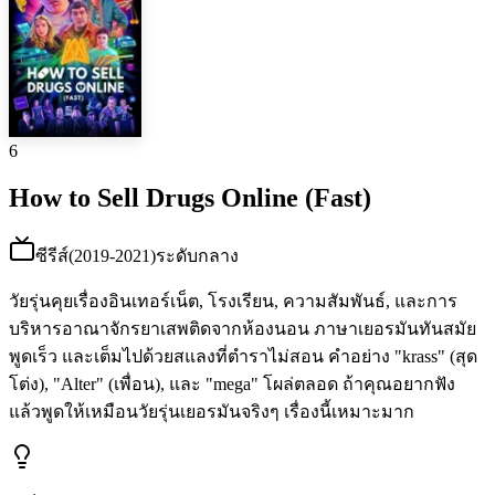
6
How to Sell Drugs Online (Fast)
ซีรีส์
(
2019-2021
)
ระดับกลาง
วัยรุ่นคุยเรื่องอินเทอร์เน็ต, โรงเรียน, ความสัมพันธ์, และการ
บริหารอาณาจักรยาเสพติดจากห้องนอน ภาษาเยอรมันทันสมัย
พูดเร็ว และเต็มไปด้วยสแลงที่ตำราไม่สอน คำอย่าง "krass" (สุด
โต่ง), "Alter" (เพื่อน), และ "mega" โผล่ตลอด ถ้าคุณอยากฟัง
แล้วพูดให้เหมือนวัยรุ่นเยอรมันจริงๆ เรื่องนี้เหมาะมาก