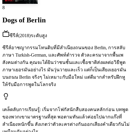
8
Dogs of Berlin
ซีรีส์
(
2018
)
ระดับสูง
ซีรีส์อาชญากรรมโทนดิบที่มีสำเนียงถนนของ Berlin, การสลับ
ภาษา Turkish-German, และศัพท์ตำรวจ ตัวละครมาจากพื้นเพ
สังคมต่างกัน คุณจะได้ยินว่าชนชั้นและเชื้อชาติส่งผลต่อวิธีพูด
ภาษาเยอรมันอย่างไร มันวุ่นวายและเร็ว แต่ก็เป็นเสียงเยอรมัน
บนถนน Berlin จริงๆ ไม่เหมาะกับมือใหม่ แต่ดีมากสำหรับฝึกหู
ให้รับมือการพูดในโลกจริง
เคล็ดลับการเรียนรู้
:
เริ่มจากโฟกัสนักสืบสองคนหลักก่อน บทพูด
ของพวกเขามาตรฐานที่สุด พอตามทันแล้วค่อยไปฉากแก๊งที่
สำเนียงหนักขึ้น สังเกตว่าตัวละครต่างกันออกเสียงคำเดียวกันไม่
เหมือนกันอย่างไร