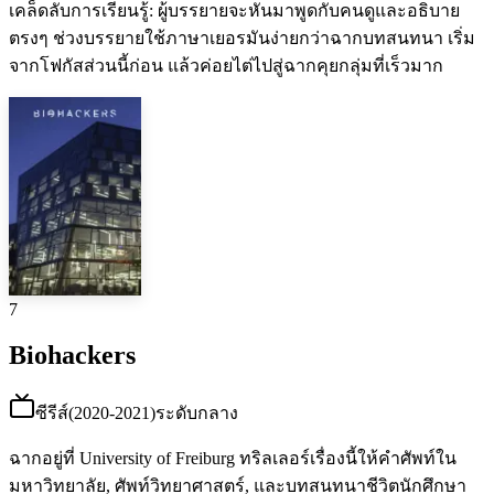
เคล็ดลับการเรียนรู้
:
ผู้บรรยายจะหันมาพูดกับคนดูและอธิบาย
ตรงๆ ช่วงบรรยายใช้ภาษาเยอรมันง่ายกว่าฉากบทสนทนา เริ่ม
จากโฟกัสส่วนนี้ก่อน แล้วค่อยไต่ไปสู่ฉากคุยกลุ่มที่เร็วมาก
7
Biohackers
ซีรีส์
(
2020-2021
)
ระดับกลาง
ฉากอยู่ที่ University of Freiburg ทริลเลอร์เรื่องนี้ให้คำศัพท์ใน
มหาวิทยาลัย, ศัพท์วิทยาศาสตร์, และบทสนทนาชีวิตนักศึกษา