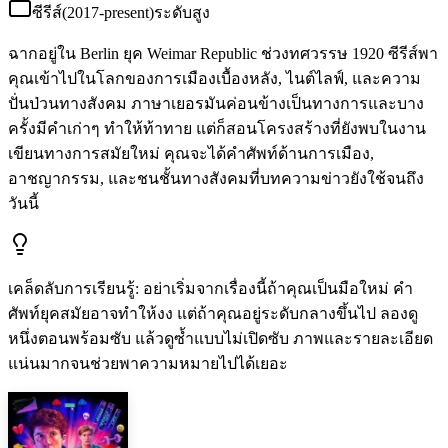
ซีรีส์
(
2017-present
)
ระดับสูง
ฉากอยู่ใน Berlin ยุค Weimar Republic ช่วงทศวรรษ 1920 ซีรีส์พา
คุณเข้าไปในโลกของการเมืองเบื้องหลัง, ไนต์ไลฟ์, และความ
ปั่นป่วนทางสังคม ภาษาเยอรมันค่อนข้างเป็นทางการและบาง
ครั้งมีคำเก่าๆ ทำให้ท้าทาย แต่ก็สอนโครงสร้างที่ยังพบในงาน
เขียนทางการสมัยใหม่ คุณจะได้คำศัพท์ด้านการเมือง,
อาชญากรรม, และชนชั้นทางสังคมที่บทความข่าวยังใช้จนถึง
วันนี้
เคล็ดลับการเรียนรู้
:
อย่าเริ่มจากเรื่องนี้ถ้าคุณเป็นมือใหม่ คำ
ศัพท์ยุคสมัยอาจทำให้งง แต่ถ้าคุณอยู่ระดับกลางขึ้นไป ลองดู
หนึ่งตอนพร้อมซับ แล้วดูซ้ำแบบไม่เปิดซับ ภาพและรายละเอียด
แน่นมากจนช่วยพาความหมายไปได้เยอะ