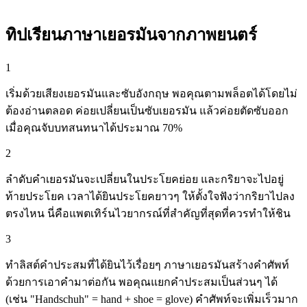
ทิปเรียนภาษาเยอรมันจากภาพยนตร์
1
เริ่มด้วยเสียงเยอรมันและซับอังกฤษ พอคุณตามพล็อตได้โดยไม่
ต้องอ่านตลอด ค่อยเปลี่ยนเป็นซับเยอรมัน แล้วค่อยตัดซับออก
เมื่อคุณจับบทสนทนาได้ประมาณ 70%
2
ลำดับคำเยอรมันจะเปลี่ยนในประโยคย่อย และกริยาจะไปอยู่
ท้ายประโยค เวลาได้ยินประโยคยาวๆ ให้ตั้งใจฟังว่ากริยาไปลง
ตรงไหน นี่คือแพตเทิร์นไวยากรณ์ที่สำคัญที่สุดที่ควรทำให้ชิน
3
ทำลิสต์คำประสมที่ได้ยินไว้เรื่อยๆ ภาษาเยอรมันสร้างคำศัพท์
ด้วยการเอาคำมาต่อกัน พอคุณแยกคำประสมเป็นส่วนๆ ได้
(เช่น "Handschuh" = hand + shoe = glove) คำศัพท์จะเพิ่มเร็วมาก