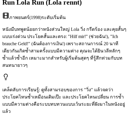
Run Lola Run (Lola rennt)
ภาพยนตร์
(
1998
)
ระดับเริ่มต้น
หนังมีบทพูดน้อยกว่าหนังส่วนใหญ่ Lola วิ่ง กรีดร้อง และคุยสั้นๆ
แบบเร่งด่วน ประโยคสั้นและตรง: "Hilf mir!" (ช่วยฉัน!), "Ich
brauche Geld!" (ฉันต้องการเงิน!) เพราะสถานการณ์ 20 นาที
เดียวกันเกิดซ้ำสามครั้งแบบมีความต่าง คุณจะได้ยินวลีหลักๆ
ซ้ำแล้วซ้ำอีก เหมาะมากสำหรับผู้เริ่มต้นสุดๆ ที่รู้สึกท่วมกับบท
สนทนายาวๆ
เคล็ดลับการเรียนรู้
:
ดูทั้งสามรอบของการ "วิ่ง" แล้วจดว่า
ประโยคไหนซ้ำเหมือนเดิมเป๊ะ และประโยคไหนเปลี่ยน การซ้ำ
แบบมีความต่างคือระบบทบทวนแบบเว้นระยะที่ฝังมาในหนังอยู่
แล้ว