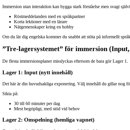
Immersion utan interaktion kan bygga stark förståelse men svagt självför
Röstmeddelanden med en språkpartner
Korta lektioner med en lärare
Nätgemenskaper kring en hobby
Om du lär dig engelska kommer du snabbt att stöta på informellt spr
”Tre-lagersystemet” för immersion (Input
De flesta immersionsplaner misslyckas eftersom de bara gör Lager 1.
Lager 1: Input (nytt innehåll)
Det här är din huvudsakliga exponering. Välj innehåll du gillar nog för 
Sikta på:
30 till 60 minuter per dag
Mest begripligt, med stöd vid behov
Lager 2: Omspelning (hemliga vapnet)