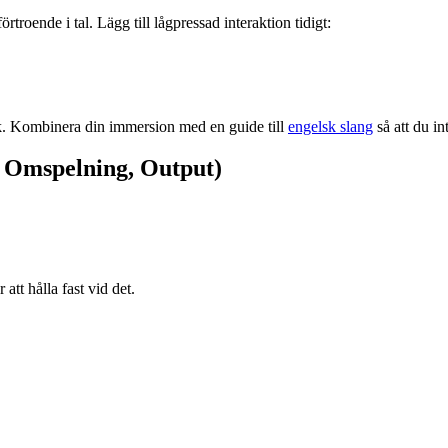
troende i tal. Lägg till lågpressad interaktion tidigt:
åk. Kombinera din immersion med en guide till
engelsk slang
så att du in
, Omspelning, Output)
att hålla fast vid det.