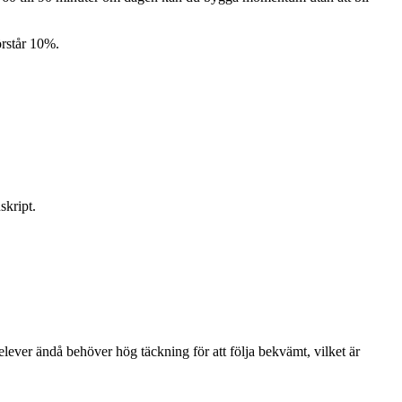
örstår 10%.
skript.
elever ändå behöver hög täckning för att följa bekvämt, vilket är