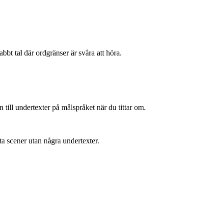
abbt tal där ordgränser är svåra att höra.
till undertexter på målspråket när du tittar om.
ta scener utan några undertexter.