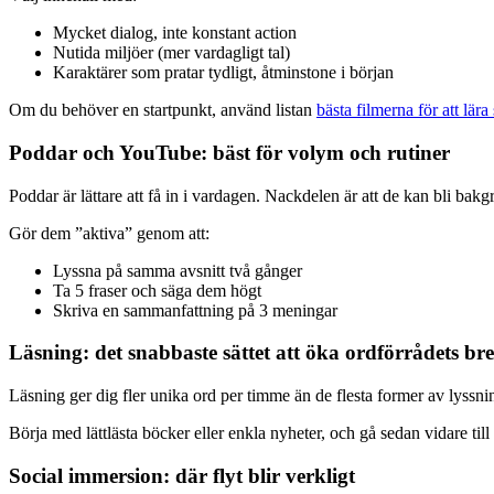
Mycket dialog, inte konstant action
Nutida miljöer (mer vardagligt tal)
Karaktärer som pratar tydligt, åtminstone i början
Om du behöver en startpunkt, använd listan
bästa filmerna för att lära
Poddar och YouTube: bäst för volym och rutiner
Poddar är lättare att få in i vardagen. Nackdelen är att de kan bli bakg
Gör dem ”aktiva” genom att:
Lyssna på samma avsnitt två gånger
Ta 5 fraser och säga dem högt
Skriva en sammanfattning på 3 meningar
Läsning: det snabbaste sättet att öka ordförrådets br
Läsning ger dig fler unika ord per timme än de flesta former av lyssnin
Börja med lättlästa böcker eller enkla nyheter, och gå sedan vidare til
Social immersion: där flyt blir verkligt