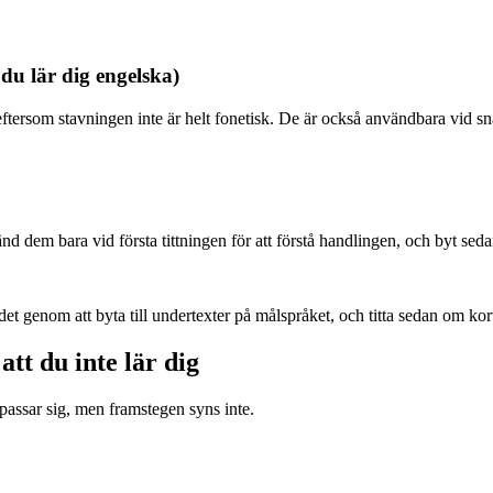
du lär dig engelska)
a eftersom stavningen inte är helt fonetisk. De är också användbara vid sn
em bara vid första tittningen för att förstå handlingen, och byt sedan 
et genom att byta till undertexter på målspråket, och titta sedan om kor
tt du inte lär dig
passar sig, men framstegen syns inte.