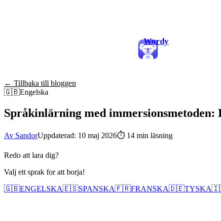
Wordy
← Tillbaka till bloggen
🇬🇧
Engelska
Språkinlärning med immersionsmetoden: En r
Av Sandor
Uppdaterad: 10 maj 2026
⏱
14 min läsning
Redo att lara dig?
Valj ett sprak for att borja!
🇬🇧
ENGELSKA
🇪🇸
SPANSKA
🇫🇷
FRANSKA
🇩🇪
TYSKA
🇮