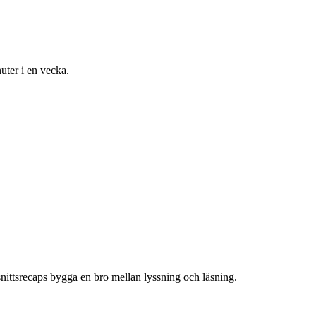
uter i en vecka.
vsnittsrecaps bygga en bro mellan lyssning och läsning.