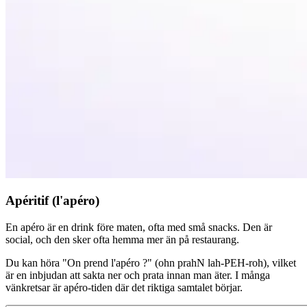
Apéritif (l'apéro)
En apéro är en drink före maten, ofta med små snacks. Den är
social, och den sker ofta hemma mer än på restaurang.
Du kan höra "On prend l'apéro ?" (ohn prahN lah-PEH-roh), vilket
är en inbjudan att sakta ner och prata innan man äter. I många
vänkretsar är apéro-tiden där det riktiga samtalet börjar.