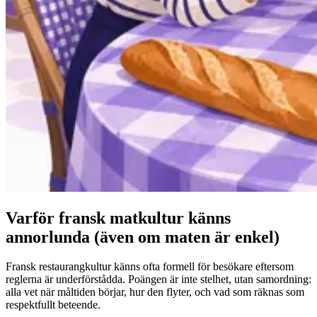
Varför fransk matkultur känns
annorlunda (även om maten är enkel)
Fransk restaurangkultur känns ofta formell för besökare eftersom
reglerna är underförstådda. Poängen är inte stelhet, utan samordning:
alla vet när måltiden börjar, hur den flyter, och vad som räknas som
respektfullt beteende.