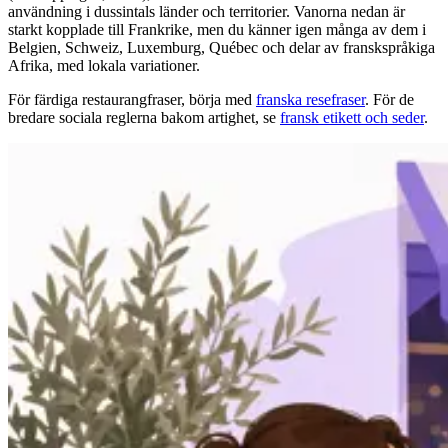
användning i dussintals länder och territorier. Vanorna nedan är
starkt kopplade till Frankrike, men du känner igen många av dem i
Belgien, Schweiz, Luxemburg, Québec och delar av franskspråkiga
Afrika, med lokala variationer.
För färdiga restaurangfraser, börja med
franska resefraser
. För de
bredare sociala reglerna bakom artighet, se
fransk etikett och seder
.