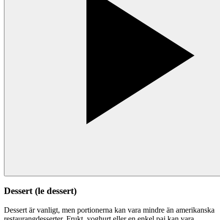
Dessert (le dessert)
Dessert är vanligt, men portionerna kan vara mindre än amerikanska
restaurangdesserter. Frukt, yoghurt eller en enkel paj kan vara