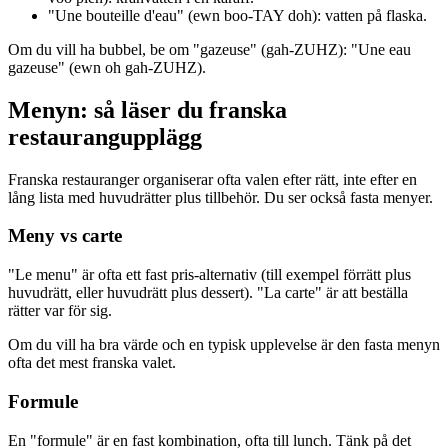
"Une bouteille d'eau" (ewn boo-TAY doh): vatten på flaska.
Om du vill ha bubbel, be om "gazeuse" (gah-ZUHZ): "Une eau
gazeuse" (ewn oh gah-ZUHZ).
Menyn: så läser du franska
restaurangupplägg
Franska restauranger organiserar ofta valen efter rätt, inte efter en
lång lista med huvudrätter plus tillbehör. Du ser också fasta menyer.
Meny vs carte
"Le menu" är ofta ett fast pris-alternativ (till exempel förrätt plus
huvudrätt, eller huvudrätt plus dessert). "La carte" är att beställa
rätter var för sig.
Om du vill ha bra värde och en typisk upplevelse är den fasta menyn
ofta det mest franska valet.
Formule
En "formule" är en fast kombination, ofta till lunch. Tänk på det