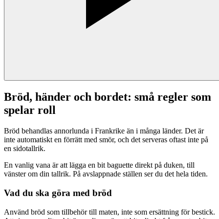
Bröd, händer och bordet: små regler som
spelar roll
Bröd behandlas annorlunda i Frankrike än i många länder. Det är
inte automatiskt en förrätt med smör, och det serveras oftast inte på
en sidotallrik.
En vanlig vana är att lägga en bit baguette direkt på duken, till
vänster om din tallrik. På avslappnade ställen ser du det hela tiden.
Vad du ska göra med bröd
Använd bröd som tillbehör till maten, inte som ersättning för bestick.