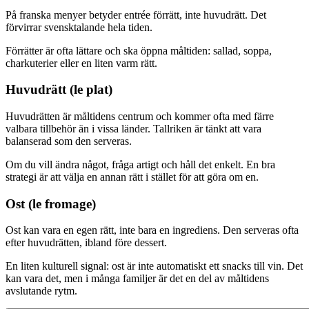
På franska menyer betyder entrée förrätt, inte huvudrätt. Det
förvirrar svensktalande hela tiden.
Förrätter är ofta lättare och ska öppna måltiden: sallad, soppa,
charkuterier eller en liten varm rätt.
Huvudrätt (le plat)
Huvudrätten är måltidens centrum och kommer ofta med färre
valbara tillbehör än i vissa länder. Tallriken är tänkt att vara
balanserad som den serveras.
Om du vill ändra något, fråga artigt och håll det enkelt. En bra
strategi är att välja en annan rätt i stället för att göra om en.
Ost (le fromage)
Ost kan vara en egen rätt, inte bara en ingrediens. Den serveras ofta
efter huvudrätten, ibland före dessert.
En liten kulturell signal: ost är inte automatiskt ett snacks till vin. Det
kan vara det, men i många familjer är det en del av måltidens
avslutande rytm.