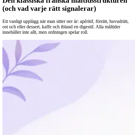
Den klassiska franska måltidsstrukturen
(och vad varje rätt signalerar)
Ett vanligt upplägg när man sitter ner är: apéritif, förrätt, huvudrätt,
ost och eller dessert, kaffe och ibland en digestif. Alla måltider
innehåller inte allt, men ordningen spelar roll.