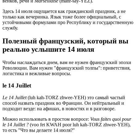
венков, речи и
Marseillaise
(mahr-say-YEZ).
Здесь 14 июля ощущается как гражданский праздник, а не
только как вечеринка. Язык тоже более официальный, с
устойчивыми формулами про Республику и государственную
службу.
Полезный французский, который вы
реально услышите 14 июля
Чтобы наслаждаться днем, вам не нужен французский эпохи
Революции. Вам нужен "французский толпы": приветствия,
логистика и вежливые вопросы.
le 14 Juillet
Le 14 Juillet
(luh kah-TORZ zhwee-YEH) это самый частый
способ назвать праздник во Франции. Он нейтральный и
подходит везде: на афишах, в новостях и в разговоре.
Можно использовать в простом вопросе:
Vous faites quoi pour
le 14 Juillet ?
(voo fet KWAH poor luh kah-TORZ zhwee-YEH),
то есть "Что вы делаете 14 июля?"