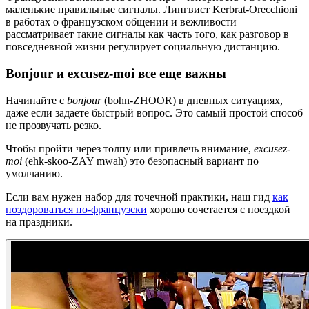
маленькие правильные сигналы. Лингвист Kerbrat-Orecchioni
в работах о французском общении и вежливости
рассматривает такие сигналы как часть того, как разговор в
повседневной жизни регулирует социальную дистанцию.
Bonjour и excusez-moi все еще важны
Начинайте с
bonjour
(bohn-ZHOOR) в дневных ситуациях,
даже если задаете быстрый вопрос. Это самый простой способ
не прозвучать резко.
Чтобы пройти через толпу или привлечь внимание,
excusez-
moi
(ehk-skoo-ZAY mwah) это безопасный вариант по
умолчанию.
Если вам нужен набор для точечной практики, наш гид
как
поздороваться по-французски
хорошо сочетается с поездкой
на праздники.