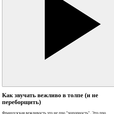
Как звучать вежливо в толпе (и не
переборщить)
Французская вежливость это не про "чопорность". Это про