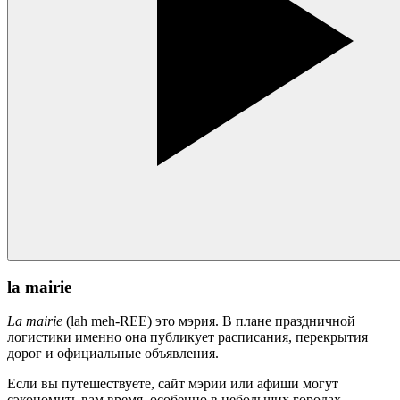
la mairie
La mairie
(lah meh-REE) это мэрия. В плане праздничной
логистики именно она публикует расписания, перекрытия
дорог и официальные объявления.
Если вы путешествуете, сайт мэрии или афиши могут
сэкономить вам время, особенно в небольших городах.