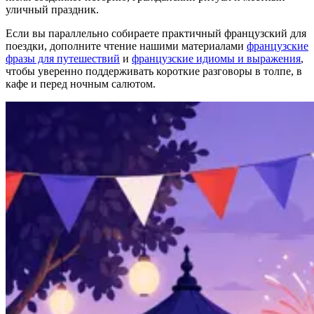
уличный праздник.
Если вы параллельно собираете практичный французский для
поездки, дополните чтение нашими материалами
французские
фразы для путешествий
и
французские идиомы и выражения
,
чтобы уверенно поддерживать короткие разговоры в толпе, в
кафе и перед ночным салютом.