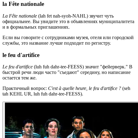
la Fête nationale
La Fête nationale
(lah fet nah-syoh-NAHL) звучит чуть
официальнее. Вы увидите это в объявлениях муниципалитета
и в формальных приглашениях.
Если вы говорите с сотрудниками музея, отеля или городской
службы, это название лучше подходит по регистру.
le feu d'artifice
Le feu d'artifice
(luh fuh dahr-tee-FEESS) значит "фейерверк." В
быстрой речи люди часто "съедают" середину, но написание
остается тем же.
Практичный вопрос:
C'est à quelle heure, le feu d'artifice ?
(seh
tah KEHL UR, luh fuh dahr-tee-FEESS).