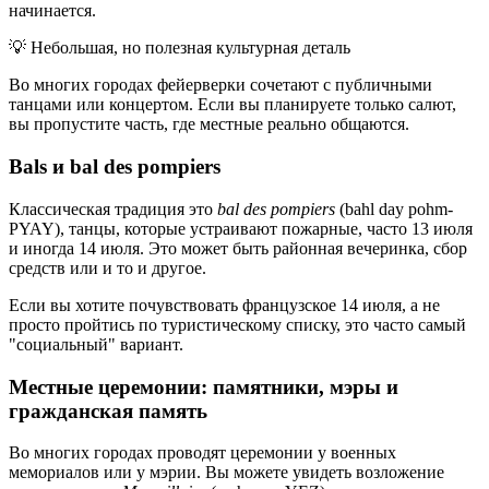
начинается.
💡
Небольшая, но полезная культурная деталь
Во многих городах фейерверки сочетают с публичными
танцами или концертом. Если вы планируете только салют,
вы пропустите часть, где местные реально общаются.
Bals и bal des pompiers
Классическая традиция это
bal des pompiers
(bahl day pohm-
PYAY), танцы, которые устраивают пожарные, часто 13 июля
и иногда 14 июля. Это может быть районная вечеринка, сбор
средств или и то и другое.
Если вы хотите почувствовать французское 14 июля, а не
просто пройтись по туристическому списку, это часто самый
"социальный" вариант.
Местные церемонии: памятники, мэры и
гражданская память
Во многих городах проводят церемонии у военных
мемориалов или у мэрии. Вы можете увидеть возложение