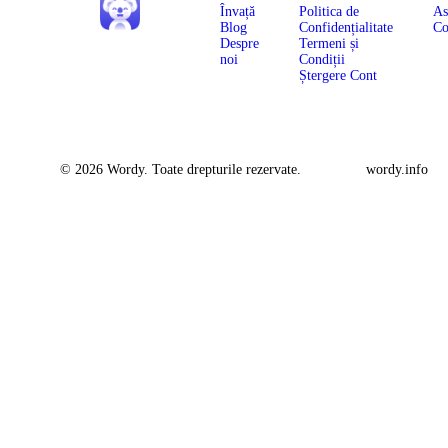
Învață
Politica de
As
Blog
Confidențialitate
Co
Despre
Termeni și
noi
Condiții
Ștergere Cont
© 2026 Wordy. Toate drepturile rezervate.
wordy.info