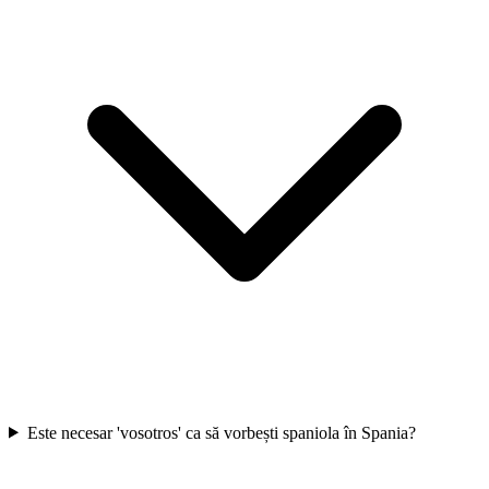
Este necesar 'vosotros' ca să vorbești spaniola în Spania?