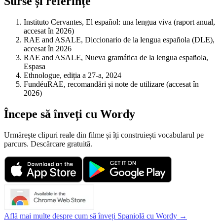
Surse și referințe
Instituto Cervantes, El español: una lengua viva (raport anual,
accesat în 2026)
RAE and ASALE, Diccionario de la lengua española (DLE),
accesat în 2026
RAE and ASALE, Nueva gramática de la lengua española,
Espasa
Ethnologue, ediția a 27-a, 2024
FundéuRAE, recomandări și note de utilizare (accesat în
2026)
Începe să înveți cu Wordy
Urmărește clipuri reale din filme și îți construiești vocabularul pe
parcurs. Descărcare gratuită.
Află mai multe despre cum să înveți Spaniolă cu Wordy →