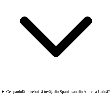
Ce spaniolă ar trebui să învăț, din Spania sau din America Latină?