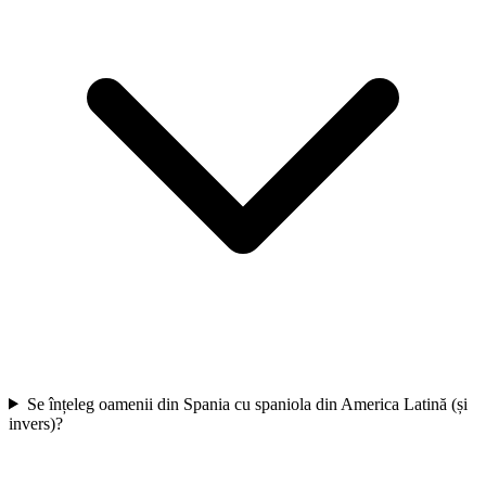
Se înțeleg oamenii din Spania cu spaniola din America Latină (și
invers)?