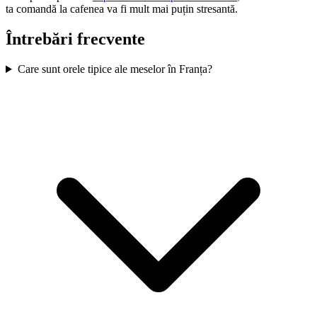
ta comandă la cafenea va fi mult mai puțin stresantă.
Întrebări frecvente
Care sunt orele tipice ale meselor în Franța?