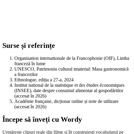
Surse și referințe
Organisation internationale de la Francophonie (OIF), Limba
franceză în lume
UNESCO, Patrimoniu cultural imaterial: Masa gastronomică
a francezilor
Ethnologue, ediția a 27-a, 2024
Institut national de la statistique et des études économiques
(INSEE), date despre consumul alimentar al gospodăriilor
(accesat în 2026)
Académie française, dicționar online și note de utilizare
(accesat în 2026)
Începe să înveți cu Wordy
Urmărește clipuri reale din filme și îți construiești vocabularul pe