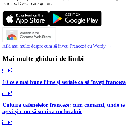
parcurs. Descărcare gratuită.
Află mai multe despre cum să înveți Franceză cu Wordy →
Mai multe ghiduri de limbi
🇫🇷
10 cele mai bune filme și seriale ca să înveți franceza
🇫🇷
Cultura cafenelelor franceze: cum comanzi, unde te
așezi și cum să suni ca un localnic
🇫🇷