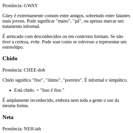
Pronúncia: GWAY
Güey é extremamente comum entre amigos, sobretudo entre falantes
mais jovens. Pode significar "mano", "pá", ou apenas marcar um
tratamento informal.
É arriscado com desconhecidos ou em contextos formais. Se não
tiver a certeza, evite. Pode soar como se estivesse a representar um
estereótipo.
Chido
Pronúncia: CHEE-doh
Chido significa "fixe", "ótimo", "porreiro". É informal e simpático.
Está chido. = "Isso é fixe."
É amplamente reconhecido, embora nem toda a gente o use da
mesma forma.
Neta
Pronúncia: NEH-tah