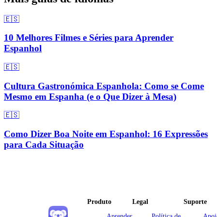
🇪🇸
10 Melhores Filmes e Séries para Aprender
Espanhol
🇪🇸
Cultura Gastronómica Espanhola: Como se Come
Mesmo em Espanha (e o Que Dizer à Mesa)
🇪🇸
Como Dizer Boa Noite em Espanhol: 16 Expressões
para Cada Situação
Produto
Legal
Suporte
Aprender
Política de
Apoi