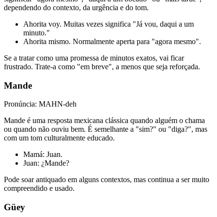
dependendo do contexto, da urgência e do tom.
Ahorita voy. Muitas vezes significa "Já vou, daqui a um
minuto."
Ahorita mismo. Normalmente aperta para "agora mesmo".
Se a tratar como uma promessa de minutos exatos, vai ficar
frustrado. Trate-a como "em breve", a menos que seja reforçada.
Mande
Pronúncia: MAHN-deh
Mande é uma resposta mexicana clássica quando alguém o chama
ou quando não ouviu bem. É semelhante a "sim?" ou "diga?", mas
com um tom culturalmente educado.
Mamá: Juan.
Juan: ¿Mande?
Pode soar antiquado em alguns contextos, mas continua a ser muito
compreendido e usado.
Güey