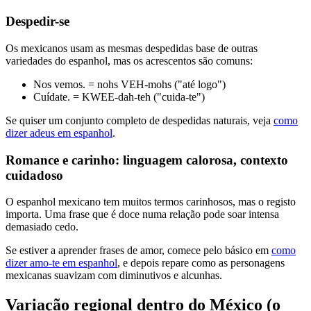
Despedir-se
Os mexicanos usam as mesmas despedidas base de outras
variedades do espanhol, mas os acrescentos são comuns:
Nos vemos. = nohs VEH-mohs ("até logo")
Cuídate. = KWEE-dah-teh ("cuida-te")
Se quiser um conjunto completo de despedidas naturais, veja
como
dizer adeus em espanhol
.
Romance e carinho: linguagem calorosa, contexto
cuidadoso
O espanhol mexicano tem muitos termos carinhosos, mas o registo
importa. Uma frase que é doce numa relação pode soar intensa
demasiado cedo.
Se estiver a aprender frases de amor, comece pelo básico em
como
dizer amo-te em espanhol
, e depois repare como as personagens
mexicanas suavizam com diminutivos e alcunhas.
Variação regional dentro do México (o