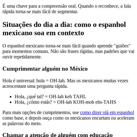
É uma chave para a compreensão oral. Quando o reconhece, a fala
rápida torna-se mais fácil de segmentar.
Situações do dia a dia: como o espanhol
mexicano soa em contexto
O espanhol mexicano torna-se mais fácil quando aprende "guiões"
para momentos comuns. Não são frases rígidas, mas padrões que vai
ouvir repetidamente.
Cumprimentar alguém no México
Hola é universal: hola = OH-lah. Mas os mexicanos muitas vezes
acrescentam uma pergunta rápida.
Hola, ¿qué tal? = OH-lah keh TAHL
Hola, ¿cómo estás? = OH-lah KOH-moh ehs-TAHS
Para mais opções de cumprimentos, use
como dizer olá em espanhol
como base, e depois ouça como os mexicanos encurtam ou aceleram
as palavras do meio.
Chamar a atenção de alguém com educação