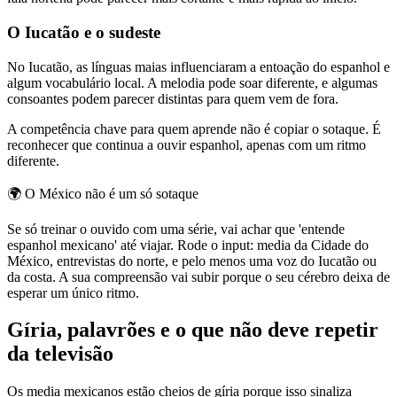
O Iucatão e o sudeste
No Iucatão, as línguas maias influenciaram a entoação do espanhol e
algum vocabulário local. A melodia pode soar diferente, e algumas
consoantes podem parecer distintas para quem vem de fora.
A competência chave para quem aprende não é copiar o sotaque. É
reconhecer que continua a ouvir espanhol, apenas com um ritmo
diferente.
🌍
O México não é um só sotaque
Se só treinar o ouvido com uma série, vai achar que 'entende
espanhol mexicano' até viajar. Rode o input: media da Cidade do
México, entrevistas do norte, e pelo menos uma voz do Iucatão ou
da costa. A sua compreensão vai subir porque o seu cérebro deixa de
esperar um único ritmo.
Gíria, palavrões e o que não deve repetir
da televisão
Os media mexicanos estão cheios de gíria porque isso sinaliza