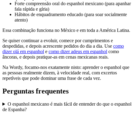
Forte compreensão oral do espanhol mexicano (para apanhar
fala rápida e gíria)
Hábitos de enquadramento educado (para soar socialmente
atento)
Essa combinação funciona no México e em toda a América Latina.
Se quiser continuar a evoluir, comece por cumprimentos e
despedidas, e depois acrescente pedidos do dia a dia. Use
como
dizer olá em espanhol
e
como dizer adeus em espanhol
como
âncoras, e depois pratique-as em cenas mexicanas reais.
Na Wordy, focamo-nos exatamente nisto: aprender o espanhol que
as pessoas realmente dizem, à velocidade real, com excertos
repetíveis que pode dominar uma frase de cada vez.
Perguntas frequentes
O espanhol mexicano é mais fácil de entender do que o espanhol
de Espanha?