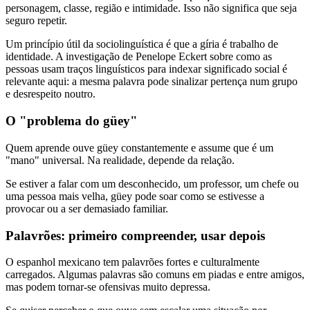
personagem, classe, região e intimidade. Isso não significa que seja
seguro repetir.
Um princípio útil da sociolinguística é que a gíria é trabalho de
identidade. A investigação de Penelope Eckert sobre como as
pessoas usam traços linguísticos para indexar significado social é
relevante aqui: a mesma palavra pode sinalizar pertença num grupo
e desrespeito noutro.
O "problema do güey"
Quem aprende ouve güey constantemente e assume que é um
"mano" universal. Na realidade, depende da relação.
Se estiver a falar com um desconhecido, um professor, um chefe ou
uma pessoa mais velha, güey pode soar como se estivesse a
provocar ou a ser demasiado familiar.
Palavrões: primeiro compreender, usar depois
O espanhol mexicano tem palavrões fortes e culturalmente
carregados. Algumas palavras são comuns em piadas e entre amigos,
mas podem tornar-se ofensivas muito depressa.