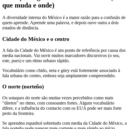
que muda e onde)
A diversidade interna do México é a maior razão para a confusão de
quem aprende. Aprende uma palavra, e depois ouve outra a dois
estados de distância.
Cidade do México e o centro
A fala da Cidade do México é um ponto de referência por causa dos
media nacionais. Vai ouvir muitos marcadores discursivos (o sea,
este, pues) e um ritmo urbano rápido.
Vocabulário como chido, neta e güey está fortemente associado à
fala urbana do centro, embora seja amplamente compreendido.
O norte (norteño)
Os sotaques do norte são muitas vezes percebidos como mais
"diretos" no ritmo, com consoantes fortes. Algum vocabulário
difere, e a influência do contacto com os EUA pode ser mais forte
perto da fronteira.
Se aprendeu espanhol sobretudo com media da Cidade do México, a
fala norteña pode parecer mais cortante e mais rápida ao início.